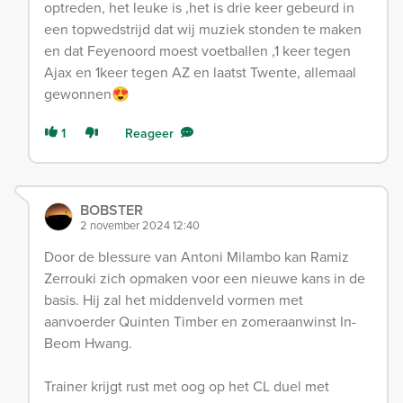
optreden, het leuke is ,het is drie keer gebeurd in
een topwedstrijd dat wij muziek stonden te maken
en dat Feyenoord moest voetballen ,1 keer tegen
Ajax en 1keer tegen AZ en laatst Twente, allemaal
gewonnen😍
1
Reageer
BOBSTER
2 november 2024 12:40
Door de blessure van Antoni Milambo kan Ramiz
Zerrouki zich opmaken voor een nieuwe kans in de
basis. Hij zal het middenveld vormen met
aanvoerder Quinten Timber en zomeraanwinst In-
Beom Hwang.
Trainer krijgt rust met oog op het CL duel met