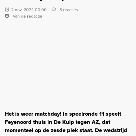
2 nov. 2024 00:00
5 reacties
Van de redactie
Het is weer matchday! In speelronde 11 speelt
Feyenoord thuis in De Kuip tegen AZ, dat
momenteel op de zesde plek staat. De wedstrijd