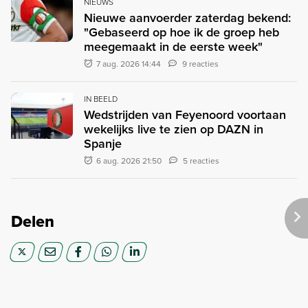
NIEUWS
Nieuwe aanvoerder zaterdag bekend:
"Gebaseerd op hoe ik de groep heb
meegemaakt in de eerste week"
7 aug. 2026 14:44
9 reacties
IN BEELD
Wedstrijden van Feyenoord voortaan
wekelijks live te zien op DAZN in
Spanje
6 aug. 2026 21:50
5 reacties
Delen