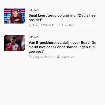
NIEUWS
Smal keert terug op training: "Dat is heel
positief"
7 aug. 2026 14:31
2 reacties
NIEUWS
Van Bronckhorst duidelijk over Read: "Je
merkt niet dat er onderhandelingen zijn
geweest"
7 aug. 2026 14:27
0 reacties