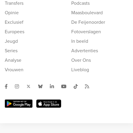
Transfers
Podcasts
Opinie
Maasboulevard
Exclusief
De Feijenoorder
Europees
Fotoverslagen
Jeugd
In beeld
Series
Advertenties
Analyse
Over Ons
Vrouwen
Liveblog