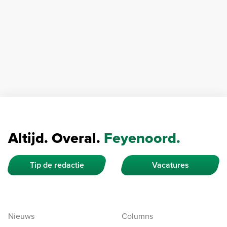
Altijd. Overal.
Feyenoord.
Tip de redactie
Vacatures
Nieuws
Columns