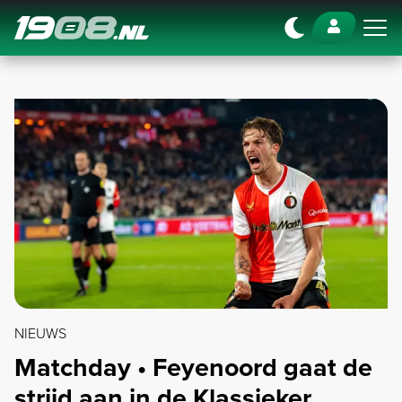
Navigation
NIEUWS
Matchday • Feyenoord gaat de
strijd aan in de Klassieker