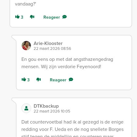
vandaag?'
3
Reageer
Arie-Klooster
22 maart 2026 08:56
En gou eens op met dat angsthazengedrag
mensen. Wij zijn verdorie Feyenoord!
3
Reageer
DTKbackup
22 maart 2026 10:05
Dat countervoetbal had ik al gezegd is de enige
redding voor F. Ueda en de nog snellete Borges
stijf tegen de middellijn en counteren maar.