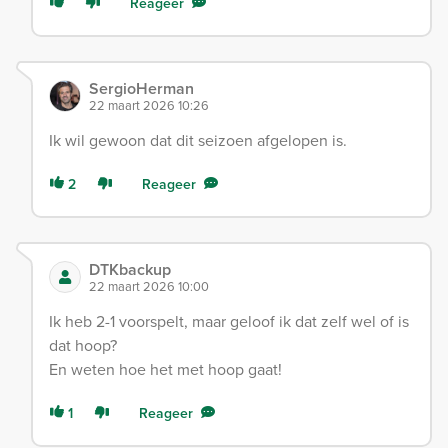
Reageer
SergioHerman
22 maart 2026 10:26
Ik wil gewoon dat dit seizoen afgelopen is.
2
Reageer
DTKbackup
22 maart 2026 10:00
Ik heb 2-1 voorspelt, maar geloof ik dat zelf wel of is
dat hoop?
En weten hoe het met hoop gaat!
1
Reageer