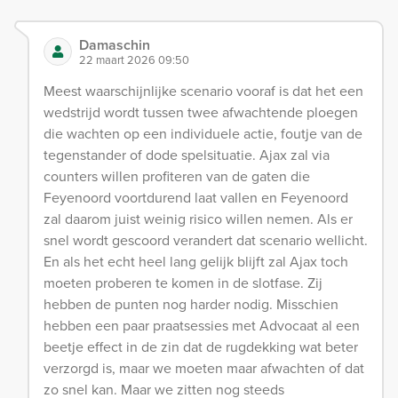
Damaschin
22 maart 2026 09:50
Meest waarschijnlijke scenario vooraf is dat het een
wedstrijd wordt tussen twee afwachtende ploegen
die wachten op een individuele actie, foutje van de
tegenstander of dode spelsituatie. Ajax zal via
counters willen profiteren van de gaten die
Feyenoord voortdurend laat vallen en Feyenoord
zal daarom juist weinig risico willen nemen. Als er
snel wordt gescoord verandert dat scenario wellicht.
En als het echt heel lang gelijk blijft zal Ajax toch
moeten proberen te komen in de slotfase. Zij
hebben de punten nog harder nodig. Misschien
hebben een paar praatsessies met Advocaat al een
beetje effect in de zin dat de rugdekking wat beter
verzorgd is, maar we moeten maar afwachten of dat
zo snel kan. Maar we zitten nog steeds