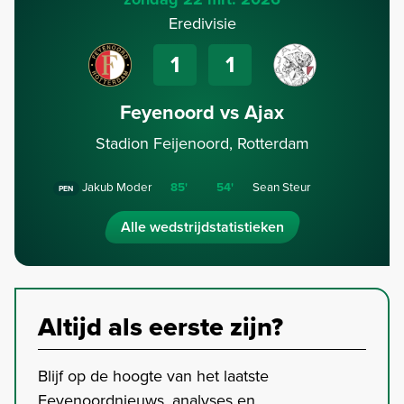
Eredivisie
1
1
Feyenoord vs Ajax
Stadion Feijenoord, Rotterdam
Jakub Moder
85'
54'
Sean Steur
PEN
Alle wedstrijdstatistieken
Altijd als eerste zijn?
Blijf op de hoogte van het laatste
Feyenoordnieuws, analyses en