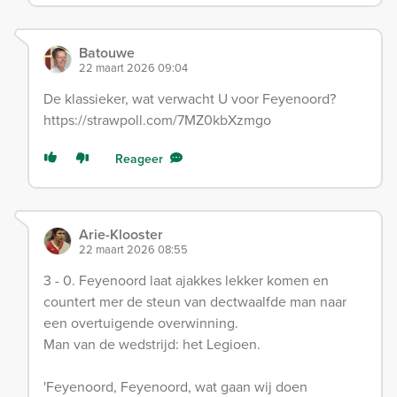
Batouwe
22 maart 2026 09:04
De klassieker, wat verwacht U voor Feyenoord?
https://strawpoll.com/7MZ0kbXzmgo
Reageer
Arie-Klooster
22 maart 2026 08:55
3 - 0. Feyenoord laat ajakkes lekker komen en
countert mer de steun van dectwaalfde man naar
een overtuigende overwinning.
Man van de wedstrijd: het Legioen.
'Feyenoord, Feyenoord, wat gaan wij doen