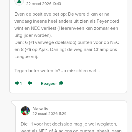
22 maart 2026 10:43
Even de positieve pet op: De wereld kan er na
vandaag ineens heel anders uit zien als Feyenoord
wint en NEC verliest (Heerenveen kan zomaar een
uitglijder worden).
Dan: 6 (+1 vanwege doelsaldo) punten voor op NEC
en 8 (+1) op Ajax. Dan ligt de weg naar Champions
League vrij.
Tegen beter weten in? Ja misschien wel...
1
Reageer
Nasalis
22 maart 2026 11:29
Die +1 voor het doelsaldo mag je wel weglaten,
want als NEC of Ajac ons op punten inhaalt, gaan