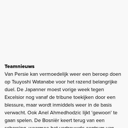
Teamnieuws
Van Persie kan vermoedelijk weer een beroep doen
op Tsuyoshi Watanabe voor het razend belangrijke
duel. De Japanner moest vorige week tegen
Excelsior nog vanaf de tribune toekijken door een
blessure, maar wordt inmiddels weer in de basis
verwacht. Ook Anel Ahmedhodzic lijkt 'gewoon' te
gaan spelen. De Bosniër keert terug van een
schorsing, waarmee het vertrouwde centrum van