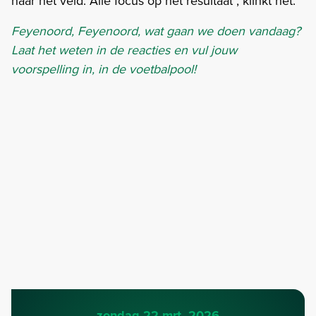
naar het veld. Alle focus op het resultaat", klinkt het.
Feyenoord, Feyenoord, wat gaan we doen vandaag?
Laat het weten in de reacties en vul jouw
voorspelling in, in de voetbalpool!
zondag 22 mrt. 2026