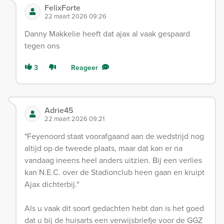
FelixForte
22 maart 2026 09:26
Danny Makkelie heeft dat ajax al vaak gespaard
tegen ons
3
Reageer
Adrie45
22 maart 2026 09:21
"Feyenoord staat voorafgaand aan de wedstrijd nog
altijd op de tweede plaats, maar dat kan er na
vandaag ineens heel anders uitzien. Bij een verlies
kan N.E.C. over de Stadionclub heen gaan en kruipt
Ajax dichterbij."
Als u vaak dit soort gedachten hebt dan is het goed
dat u bij de huisarts een verwijsbriefje voor de GGZ