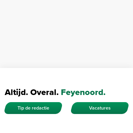
Altijd. Overal.
Feyenoord.
Tip de redactie
Vacatures