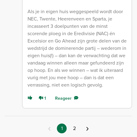
Als je in eigen huis weggespeeld wordt door
NEC, Twente, Heerenveen en Sparta, je
incasseert 3 doelpunten van de minst
scorende ploeg in de Eredivisie (NAC) én
Excelsior en Go Ahead zijn grote delen van de
wedstrijd de dominerende partij – wederom in
eigen huis(!) – dan kan de verwachting dat we
vandaag winnen alleen maar gefundeerd zijn
op hoop. En als we winnen – wat ik uiteraard
vurig met jou mee hoop – dan is dat een
verrassing, niet een logisch gevolg.
1
Reageer
‹
›
1
2