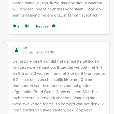
middelmatig wij zijn. Ik zie dan ook niet in waarom
wij vandaag ineens er anders voor staan. Hoop op
een verrassend Feyenoord... maar ben sceptisch.
2
Reageer
Kit
22 maart 2026 09:38
De historie geeft aan dat het de raarste uitslagen
kan geven, elke kant op. Ik zie dat we ooit met 9-4
en 9-5 en 7-3 wonnen, en met Slot de 6-0 en eerder
6-2, maar ook verschrikkelijk klop met 0-5 met
doelpunten van de door ons voor nul gulden
afgedankte Ruud Geels. Sinds de jaren 80 is het
toch meestal billenkoek voor ons. Vandaag met
twee zwalkende teams, zo beroerd was het denk ik
nooit eerder van twee kanten, gok ik op veel