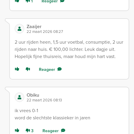
1
Reageer
Zaaijer
22 maart 2026 08:27
2 uur rijden heen, 1,5 uur voetbal, consumptie, 2 uur
rijden naar huis. € 100,00 lichter. Leuk dagje uit.
Hopelijk fijne thuisreis, maar houd mijn hart vast.
Reageer
Obiku
22 maart 2026 08:13
ik vrees 0-1
word de slechtste klassieker in jaren
3
Reageer