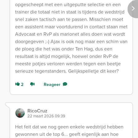
opgescheept met een uitgeputte selectie en een
trainer die totaal niet in staat is tijdens de wedstrijd
snel zaken tactisch aan te passen. Misschien moet
een assistent maar voortdurend in contact staan met
Advocaat en RvP als marionet alles doen wat wordt
doorgegeven ;-) Ajax is ook nog maar een schim van
de ploeg die het was onder Ten Hag, dus een
resultaat is altijd mogelijk, hoewel onder RvP de
meeste potjes verloren werden tegen een beetje
serieuze tegenstanders. Gelijkspelletje dit keer?
2
Reageer
RicoCruz
22 maart 2026 09:39
Het feit dat we nog geen enkele wedstrijd hebben
gewonnen uit de top 6... geeft eigenlijk aan hoe