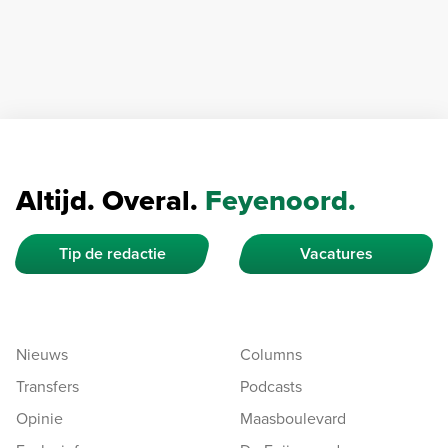
Altijd. Overal.
Feyenoord.
Tip de redactie
Vacatures
Nieuws
Columns
Transfers
Podcasts
Opinie
Maasboulevard