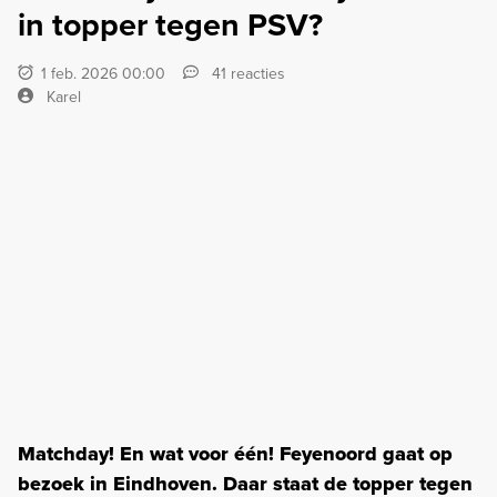
in topper tegen PSV?
1 feb. 2026 00:00
41 reacties
Karel
Matchday! En wat voor één! Feyenoord gaat op
bezoek in Eindhoven. Daar staat de topper tegen