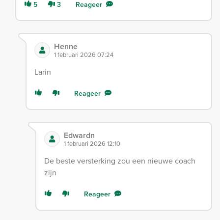
5
3
Reageer
Henne
1 februari 2026 07:24
Larin
Reageer
Edwardn
1 februari 2026 12:10
De beste versterking zou een nieuwe coach
zijn
Reageer