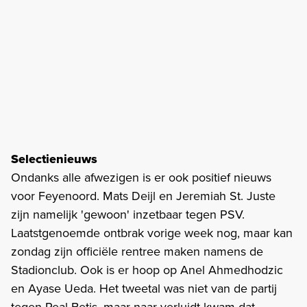
Selectienieuws
Ondanks alle afwezigen is er ook positief nieuws
voor Feyenoord. Mats Deijl en Jeremiah St. Juste
zijn namelijk 'gewoon' inzetbaar tegen PSV.
Laatstgenoemde ontbrak vorige week nog, maar kan
zondag zijn officiële rentree maken namens de
Stadionclub. Ook is er hoop op Anel Ahmedhodzic
en Ayase Ueda. Het tweetal was niet van de partij
tegen Real Betis, maar naar verluidt kwam dat