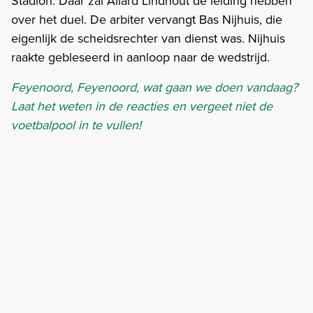
Stadion. Daar zal Allard Lindhout de leiding hebben
over het duel. De arbiter vervangt Bas Nijhuis, die
eigenlijk de scheidsrechter van dienst was. Nijhuis
raakte gebleseerd in aanloop naar de wedstrijd.
Feyenoord, Feyenoord, wat gaan we doen vandaag?
Laat het weten in de reacties en vergeet niet de
voetbalpool in te vullen!