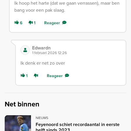
Ik hoop het harte (dat we gaan verrassen), maar ben
bang voor een pak slaag.
6
1
Reageer
Edwardn
1 februari 2026 12:26
Ik denk er net zo over
1
Reageer
Net binnen
NIEUWS
Feyenoord schiet recordaantal in eerste
helft sinds 2023