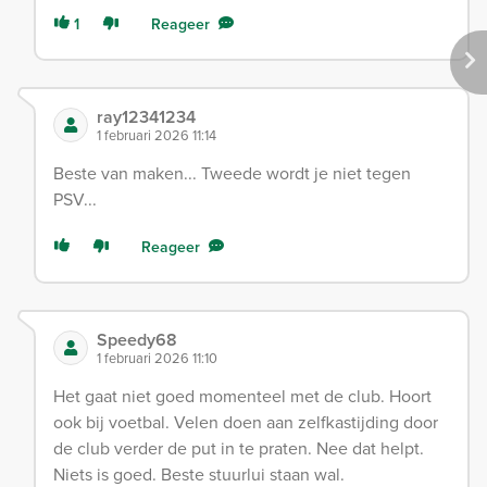
1
Reageer
ray12341234
1 februari 2026 11:14
Beste van maken... Tweede wordt je niet tegen
PSV...
Reageer
Speedy68
1 februari 2026 11:10
Het gaat niet goed momenteel met de club. Hoort
ook bij voetbal. Velen doen aan zelfkastijding door
de club verder de put in te praten. Nee dat helpt.
Niets is goed. Beste stuurlui staan wal.