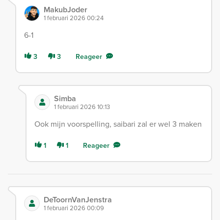
MakubJoder
1 februari 2026 00:24
6-1
3
3
Reageer
Simba
1 februari 2026 10:13
Ook mijn voorspelling, saibari zal er wel 3 maken
1
1
Reageer
DeToornVanJenstra
1 februari 2026 00:09