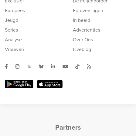
Exclusief
De Feijenoorder
Europees
Fotoverslagen
Jeugd
In beeld
Series
Advertenties
Analyse
Over Ons
Vrouwen
Liveblog
Partners