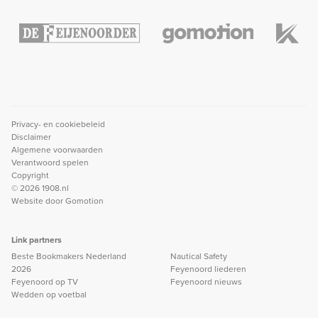
Privacy- en cookiebeleid
Disclaimer
Algemene voorwaarden
Verantwoord spelen
Copyright
© 2026 1908.nl
Website door
Gomotion
Link partners
Beste Bookmakers Nederland
Nautical Safety
2026
Feyenoord liederen
Feyenoord op TV
Feyenoord nieuws
Wedden op voetbal