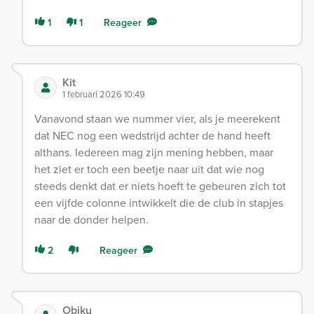
1
1
Reageer
Kit
1 februari 2026 10:49
Vanavond staan we nummer vier, als je meerekent
dat NEC nog een wedstrijd achter de hand heeft
althans. Iedereen mag zijn mening hebben, maar
het ziet er toch een beetje naar uit dat wie nog
steeds denkt dat er niets hoeft te gebeuren zich tot
een vijfde colonne intwikkelt die de club in stapjes
naar de donder helpen.
2
Reageer
Obiku