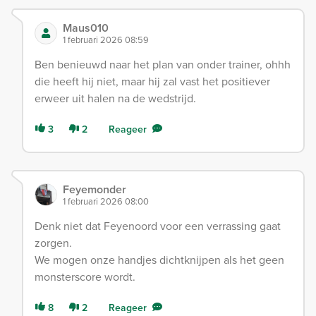
Maus010
1 februari 2026 08:59
Ben benieuwd naar het plan van onder trainer, ohhh
die heeft hij niet, maar hij zal vast het positiever
erweer uit halen na de wedstrijd.
3
2
Reageer
Feyemonder
1 februari 2026 08:00
Denk niet dat Feyenoord voor een verrassing gaat
zorgen.
We mogen onze handjes dichtknijpen als het geen
monsterscore wordt.
8
2
Reageer