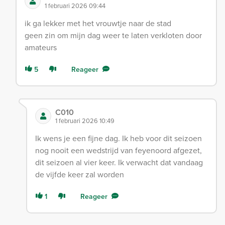
1 februari 2026 09:44
ik ga lekker met het vrouwtje naar de stad
geen zin om mijn dag weer te laten verkloten door
amateurs
5
Reageer
C010
1 februari 2026 10:49
Ik wens je een fijne dag. Ik heb voor dit seizoen
nog nooit een wedstrijd van feyenoord afgezet,
dit seizoen al vier keer. Ik verwacht dat vandaag
de vijfde keer zal worden
1
Reageer