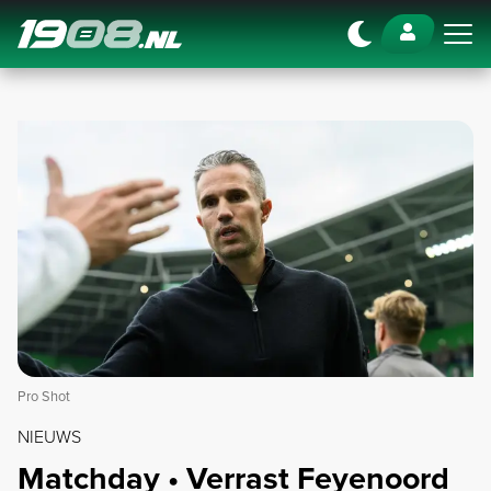
Navigation
Pro Shot
NIEUWS
Matchday • Verrast Feyenoord