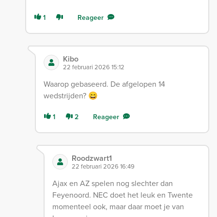
1
Reageer
Kibo
22 februari 2026 15:12
Waarop gebaseerd. De afgelopen 14
wedstrijden? 😄
1
2
Reageer
Roodzwart1
22 februari 2026 16:49
Ajax en AZ spelen nog slechter dan
Feyenoord. NEC doet het leuk en Twente
momenteel ook, maar daar moet je van