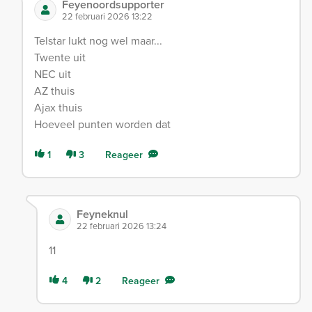
Feyenoordsupporter
22 februari 2026 13:22
Telstar lukt nog wel maar...
Twente uit
NEC uit
AZ thuis
Ajax thuis
Hoeveel punten worden dat
1
3
Reageer
Feyneknul
22 februari 2026 13:24
11
4
2
Reageer