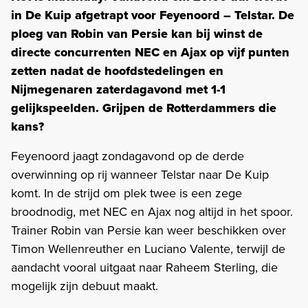
in De Kuip afgetrapt voor Feyenoord – Telstar. De
ploeg van Robin van Persie kan bij winst de
directe concurrenten NEC en Ajax op vijf punten
zetten nadat de hoofdstedelingen en
Nijmegenaren zaterdagavond met 1-1
gelijkspeelden. Grijpen de Rotterdammers die
kans?
Feyenoord jaagt zondagavond op de derde
overwinning op rij wanneer Telstar naar De Kuip
komt. In de strijd om plek twee is een zege
broodnodig, met NEC en Ajax nog altijd in het spoor.
Trainer Robin van Persie kan weer beschikken over
Timon Wellenreuther en Luciano Valente, terwijl de
aandacht vooral uitgaat naar Raheem Sterling, die
mogelijk zijn debuut maakt.