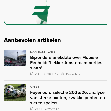
Aanbevolen artikelen
MAASBOULEVARD
Bijzondere anekdote over Mobiele
Eenheid: "Lekker Amsterdammertjes
slaan"
21 feb. 2026 19:27
16 reacties
OPINIE
Feyenoord-selectie 2025/26: analyse
van sterke punten, zwakke punten en
sleutelspelers
22 feb. 2026 13:47