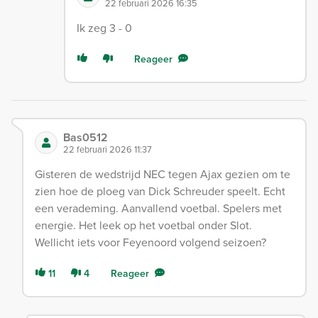
22 februari 2026 16:35
Ik zeg 3 - 0
Reageer
Bas0512
22 februari 2026 11:37
Gisteren de wedstrijd NEC tegen Ajax gezien om te
zien hoe de ploeg van Dick Schreuder speelt. Echt
een verademing. Aanvallend voetbal. Spelers met
energie. Het leek op het voetbal onder Slot.
Wellicht iets voor Feyenoord volgend seizoen?
11
4
Reageer