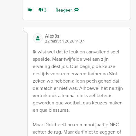
3
Reageer
Alex3s
22 februari 2026 14:07
Ik wist wel dat ie leuk en aanvallend spel
speelde. Maar twijfelde wel aan zijn
ervaring destijds. Dus begrijp de keuze
destijds voor een ervaren trainer na Slot
zeker, we hebben alleen pech gehad dat
de match er niet was. Alhoewel het na zijn
vertrek ook allemaal niet veel beter is
geworden qua voetbal, qua keuzes maken
en qua blessures.
Maar Dick heeft nu een mooi jaartje NEC
achter de rug. Maar durf niet te zeggen of