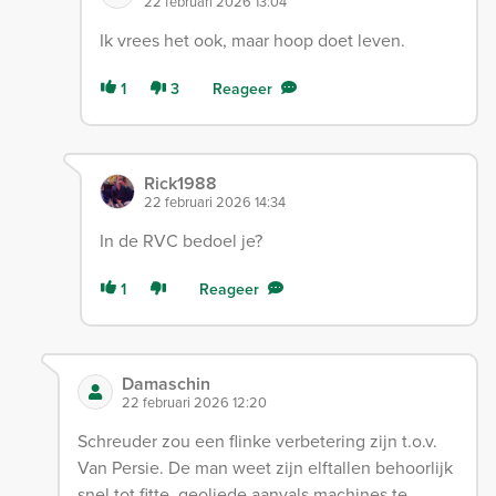
22 februari 2026 13:04
Ik vrees het ook, maar hoop doet leven.
1
3
Reageer
Rick1988
22 februari 2026 14:34
In de RVC bedoel je?
1
Reageer
Damaschin
22 februari 2026 12:20
Schreuder zou een flinke verbetering zijn t.o.v.
Van Persie. De man weet zijn elftallen behoorlijk
snel tot fitte, geoliede aanvals machines te