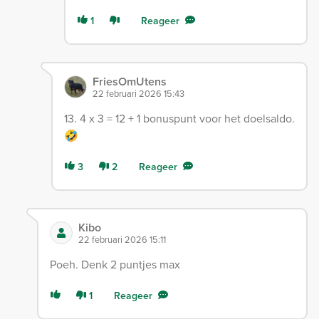
1
Reageer
FriesOmUtens
22 februari 2026 15:43
13. 4 x 3 = 12 + 1 bonuspunt voor het doelsaldo.
🤣
3
2
Reageer
Kibo
22 februari 2026 15:11
Poeh. Denk 2 puntjes max
1
Reageer