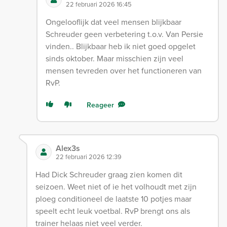
22 februari 2026 16:45
Ongelooflijk dat veel mensen blijkbaar
Schreuder geen verbetering t.o.v. Van Persie
vinden.. Blijkbaar heb ik niet goed opgelet
sinds oktober. Maar misschien zijn veel
mensen tevreden over het functioneren van
RvP.
Reageer
Alex3s
22 februari 2026 12:39
Had Dick Schreuder graag zien komen dit
seizoen. Weet niet of ie het volhoudt met zijn
ploeg conditioneel de laatste 10 potjes maar
speelt echt leuk voetbal. RvP brengt ons als
trainer helaas niet veel verder.