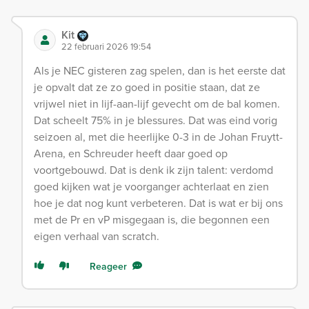
Kit
22 februari 2026 19:54
Als je NEC gisteren zag spelen, dan is het eerste dat
je opvalt dat ze zo goed in positie staan, dat ze
vrijwel niet in lijf-aan-lijf gevecht om de bal komen.
Dat scheelt 75% in je blessures. Dat was eind vorig
seizoen al, met die heerlijke 0-3 in de Johan Fruytt-
Arena, en Schreuder heeft daar goed op
voortgebouwd. Dat is denk ik zijn talent: verdomd
goed kijken wat je voorganger achterlaat en zien
hoe je dat nog kunt verbeteren. Dat is wat er bij ons
met de Pr en vP misgegaan is, die begonnen een
eigen verhaal van scratch.
Reageer