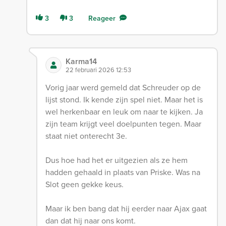
3
3
Reageer
Karma14
22 februari 2026 12:53
Vorig jaar werd gemeld dat Schreuder op de
lijst stond. Ik kende zijn spel niet. Maar het is
wel herkenbaar en leuk om naar te kijken. Ja
zijn team krijgt veel doelpunten tegen. Maar
staat niet onterecht 3e.
Dus hoe had het er uitgezien als ze hem
hadden gehaald in plaats van Priske. Was na
Slot geen gekke keus.
Maar ik ben bang dat hij eerder naar Ajax gaat
dan dat hij naar ons komt.