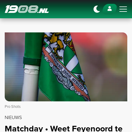
Navigation
Pro Shots
NIEUWS
Matchday • Weet Feyenoord te