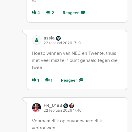
4
2
Reageer
assia
22 februari 2026 17:10
Hoezo winnen van NEC en Twente, thuis
met veel mazzel 1 punt gehaald tegen die
twee
1
1
Reageer
FR_0183
22 februari 2026 17:40
Voornamelijk op onvoorwaardelijk
vertrouwen.