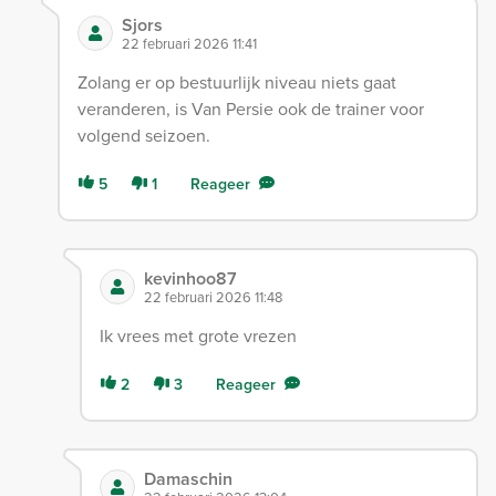
Sjors
22 februari 2026 11:41
Zolang er op bestuurlijk niveau niets gaat
veranderen, is Van Persie ook de trainer voor
volgend seizoen.
5
1
Reageer
kevinhoo87
22 februari 2026 11:48
Ik vrees met grote vrezen
2
3
Reageer
Damaschin