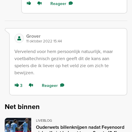
Reageer
Grover
11 oktober 2022 15:44
Vervelend voor hem persoonlijk natuurlijk, maar
voetbaltechnisch gezien geeft dit de kans aan
spelers die ik liever op het veld zie om zich te
bewijzen.
3
Reageer
Net binnen
LIVEBLOG
Ouderwets billenknijpen nadat Feyenoord