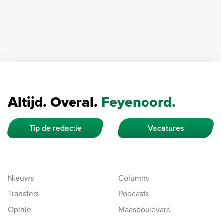
Altijd. Overal.
Feyenoord.
Tip de redactie
Vacatures
Nieuws
Columns
Transfers
Podcasts
Opinie
Maasboulevard