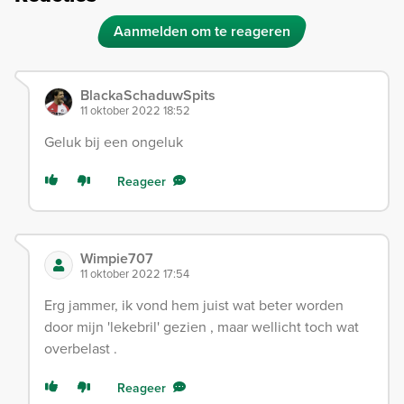
Aanmelden om te reageren
BlackaSchaduwSpits
11 oktober 2022 18:52
Geluk bij een ongeluk
Reageer
Wimpie707
11 oktober 2022 17:54
Erg jammer, ik vond hem juist wat beter worden
door mijn 'lekebril' gezien , maar wellicht toch wat
overbelast .
Reageer