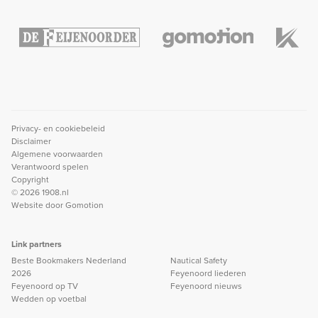
Privacy- en cookiebeleid
Disclaimer
Algemene voorwaarden
Verantwoord spelen
Copyright
© 2026 1908.nl
Website door
Gomotion
Link partners
Beste Bookmakers Nederland
Nautical Safety
2026
Feyenoord liederen
Feyenoord op TV
Feyenoord nieuws
Wedden op voetbal