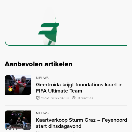
Aanbevolen artikelen
NIEUWS
Geertruida krijgt foundations kaart in
FIFA Ultimate Team
11 okt. 2022 14:38
8 reacties
NIEUWS
Kaartverkoop Sturm Graz – Feyenoord
start dinsdagavond