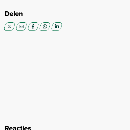
Delen
Reacties