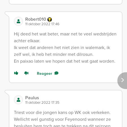
Robert010
11 oktober 2022 17:46
Hij deed het wat beter, maar net te veel wedstrijden
achter elkaar.
Ik weet dat anderen het niet zien in walemark, ik
zelf wel, ik heb het minder met dilrosun.
En paixao laten we hopen dat het wat gaat worden.
Reageer
Paulus
11 oktober 2022 17:35
Triest voor die jongen kans op WK ook verkeken.
Wellicht wel gunstig voor Feyenoord wanneer ze
besluiten hem toch aan te trekken na dit seizoen.