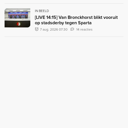
IN BEELD
[LIVE 14:15] Van Bronckhorst blikt vooruit
op stadsderby tegen Sparta
7 aug. 2026 07:30
14 reacties