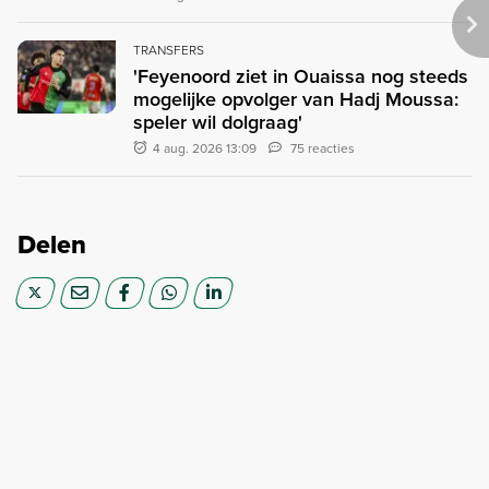
TRANSFERS
'Feyenoord ziet in Ouaissa nog steeds
mogelijke opvolger van Hadj Moussa:
speler wil dolgraag'
4 aug. 2026 13:09
75 reacties
Delen