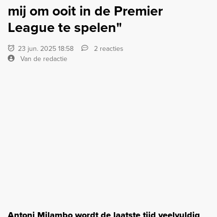
mij om ooit in de Premier
League te spelen"
23 jun. 2025 18:58
2 reacties
Van de redactie
Antoni Milambo wordt de laatste tijd veelvuldig