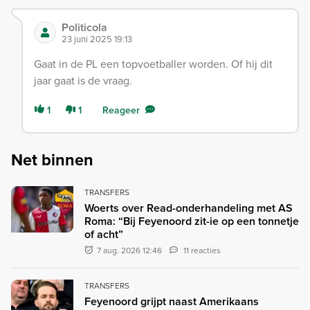
Politicola
23 juni 2025 19:13
Gaat in de PL een topvoetballer worden. Of hij dit
jaar gaat is de vraag.
1
1
Reageer
Net binnen
TRANSFERS
Woerts over Read-onderhandeling met AS
Roma: “Bij Feyenoord zit-ie op een tonnetje
of acht”
7 aug. 2026 12:46
11 reacties
TRANSFERS
Feyenoord grijpt naast Amerikaans