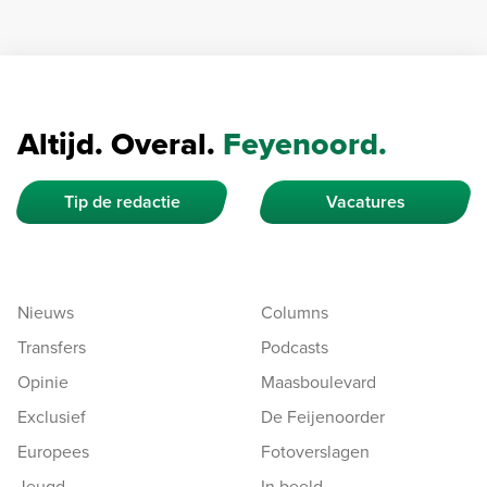
Altijd. Overal.
Feyenoord.
Tip de redactie
Vacatures
Nieuws
Columns
Transfers
Podcasts
Opinie
Maasboulevard
Exclusief
De Feijenoorder
Europees
Fotoverslagen
Jeugd
In beeld