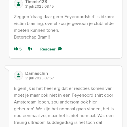
Timmie123
31 juli 2025 08:45
Zeggen 'draag daar geen Feyenoordshirt' is bizarre
victim blaming, overal zou je gewoon je clubliefde
moeten kunnen tonen.
Beterschap Bram!!
5
Reageer
Damaschin
31 juli 2025 07:57
Eigenlijk is het heel erg dat er reacties komen van'
moet je maar ook niet in een Feyenoord shirt door
Amsterdam lopen, zou andersom ook hier
gebeuren'. We zijn het normaal gaan vinden, het is
nou eenmaal zo, maar het is niet normaal. Wat een
treurig ultradom kuddegedrag is het toch dat