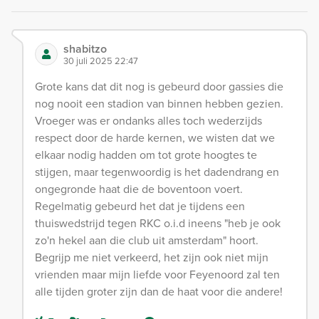
shabitzo
30 juli 2025 22:47
Grote kans dat dit nog is gebeurd door gassies die
nog nooit een stadion van binnen hebben gezien.
Vroeger was er ondanks alles toch wederzijds
respect door de harde kernen, we wisten dat we
elkaar nodig hadden om tot grote hoogtes te
stijgen, maar tegenwoordig is het dadendrang en
ongegronde haat die de boventoon voert.
Regelmatig gebeurd het dat je tijdens een
thuiswedstrijd tegen RKC o.i.d ineens "heb je ook
zo'n hekel aan die club uit amsterdam" hoort.
Begrijp me niet verkeerd, het zijn ook niet mijn
vrienden maar mijn liefde voor Feyenoord zal ten
alle tijden groter zijn dan de haat voor die andere!