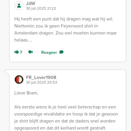
JdW
30 juli 2025 21:22
Hij heeft een punt dat hij dragen mag wat hij wil.
Niettemin zou ik geen Feyenoord shirt in
Amsterdam dragen. Zou wel moeten kunnen maar
helaas....
7
Reageer
FR_Lover1908
30 juli 2025 20:53
Lieve Bram,
Als eerste wens ik je heel veel beterschap en een
voorspoedige revalidatie en hoop ik dat je gewoon
je shirt blijft dragen en dat de daders snel worden
opgespoord en dat dit keihard wordt gestraft.