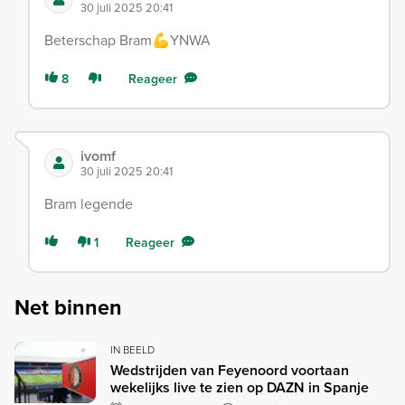
30 juli 2025 20:41
Beterschap Bram💪YNWA
8
Reageer
ivomf
30 juli 2025 20:41
Bram legende
1
Reageer
Net binnen
IN BEELD
Wedstrijden van Feyenoord voortaan
wekelijks live te zien op DAZN in Spanje