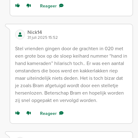
Reageer
Nick14
31 juli 2025 15:52
Stel vrienden gingen door de grachten in 020 met
een grote box op de sloep keihard nummer “hand in
hand kameraden” hilarisch toch.. Er was een aantal
omstanders die boos werd en kakkerlakken riep
maar uiteindelijk niets deden. Het is toch bizar dat
je zoals Bram afgetuigd wordt door een stelletje
hersenlozen. Beterschap Bram en hopelijk worden
zij snel opgepakt en vervolgd worden.
Reageer