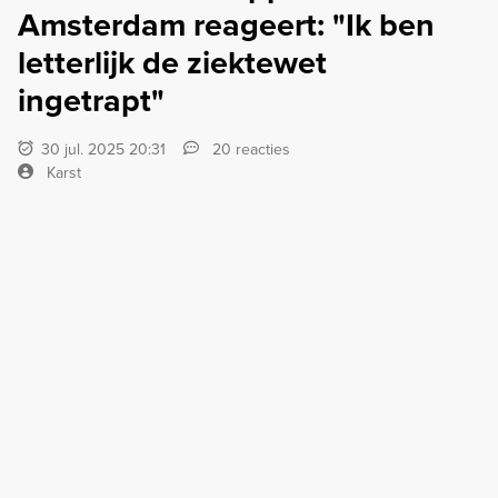
Amsterdam reageert: "Ik ben
letterlijk de ziektewet
ingetrapt"
30 jul. 2025 20:31
20 reacties
Karst