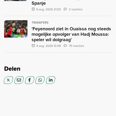
Spanje
6 aug. 2026 21:50
2 reacties
TRANSFERS
'Feyenoord ziet in Ouaissa nog steeds
mogelijke opvolger van Hadj Moussa:
speler wil dolgraag'
4 aug. 2026 13:09
75 reacties
Delen