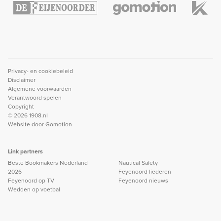
Privacy- en cookiebeleid
Disclaimer
Algemene voorwaarden
Verantwoord spelen
Copyright
© 2026 1908.nl
Website door
Gomotion
Link partners
Beste Bookmakers Nederland
Nautical Safety
2026
Feyenoord liederen
Feyenoord op TV
Feyenoord nieuws
Wedden op voetbal