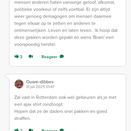
mensen anderen haten vanwege geloof, afkomst,
politieke voorkeur of zelfs voetbal. Er zijn altijd
weer genoeg demagogen om mensen daarmee
tegen elkaar op te zetten en anderen te
ontmenselijken. Leven en laten leven.. Ik hoop dat
deze gekken worden gepakt en wens 'Bram' een
voorspoedig herstel.
3
Reageer
Ouwe-dibbes
31 juli 2025 01:47
Zal vast in Rotterdam ook wel gebeuren als je met
een ajax shirt rondloopt.
Hopen dat ze de daders snel pakken en goed
straffen.
2
Reageer