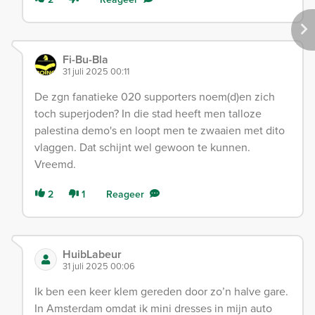
Fi-Bu-Bla
31 juli 2025 00:11
De zgn fanatieke 020 supporters noem(d)en zich
toch superjoden? In die stad heeft men talloze
palestina demo's en loopt men te zwaaien met dito
vlaggen. Dat schijnt wel gewoon te kunnen.
Vreemd.
2
1
Reageer
HuibLabeur
31 juli 2025 00:06
Ik ben een keer klem gereden door zo’n halve gare.
In Amsterdam omdat ik mini dresses in mijn auto