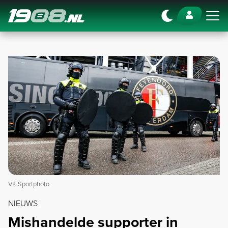
Navigation
VK Sportphoto
NIEUWS
Mishandelde supporter in