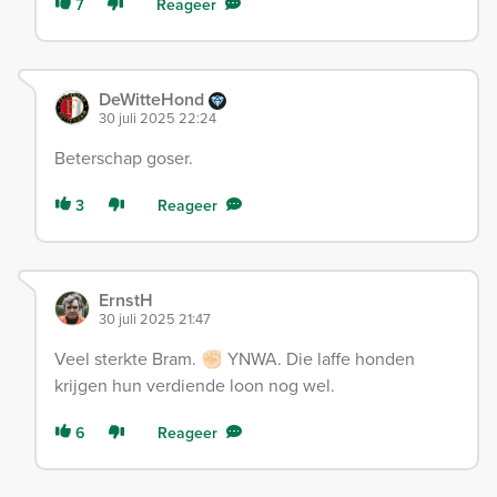
7
Reageer
DeWitteHond
30 juli 2025 22:24
Beterschap goser.
3
Reageer
ErnstH
30 juli 2025 21:47
Veel sterkte Bram. ✊🏻 YNWA. Die laffe honden
krijgen hun verdiende loon nog wel.
6
Reageer