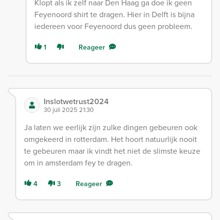
Klopt als ik zelf naar Den Haag ga doe ik geen
Feyenoord shirt te dragen. Hier in Delft is bijna
iedereen voor Feyenoord dus geen probleem.
1
Reageer
Inslotwetrust2024
30 juli 2025 21:30
Ja laten we eerlijk zijn zulke dingen gebeuren ook
omgekeerd in rotterdam. Het hoort natuurlijk nooit
te gebeuren maar ik vindt het niet de slimste keuze
om in amsterdam fey te dragen.
4
3
Reageer