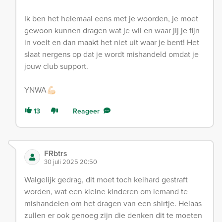
Ik ben het helemaal eens met je woorden, je moet
gewoon kunnen dragen wat je wil en waar jij je fijn
in voelt en dan maakt het niet uit waar je bent! Het
slaat nergens op dat je wordt mishandeld omdat je
jouw club support.
YNWA💪🏻
13
Reageer
FRbtrs
30 juli 2025 20:50
Walgelijk gedrag, dit moet toch keihard gestraft
worden, wat een kleine kinderen om iemand te
mishandelen om het dragen van een shirtje. Helaas
zullen er ook genoeg zijn die denken dit te moeten