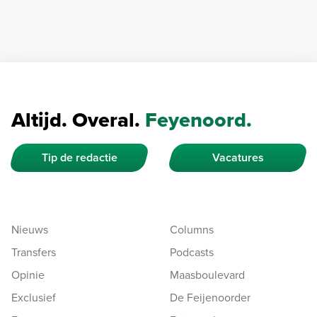
Altijd. Overal.
Feyenoord.
Tip de redactie
Vacatures
Nieuws
Columns
Transfers
Podcasts
Opinie
Maasboulevard
Exclusief
De Feijenoorder