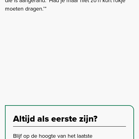
die is aangerand: ‘Had je maar niet zo’n kort rokje
moeten dragen.’”
Altijd als eerste zijn?
Blijf op de hoogte van het laatste