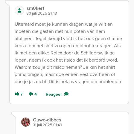
sm0kert
30 juli 2025 21:43
Uiteraard moet je kunnen dragen wat je wilt en
moeten die gasten met hun poten van hem
afblijven. Tegelijkertijd vind ik het ook geen slimme
keuze om het shirt zo open en bloot te dragen. Als
ik met een dikke Rolex door de Schilderswijk ga
lopen, neem ik ook het risico dat ik beroofd word.
Waarom zou je dit risico nemen? Je kan het shirt
prima dragen, maar doe er een vest overheen of
doe je jas dicht. Dit is helaas vragen om problemen
7
4
Reageer
Ouwe-dibbes
31 juli 2025 01:49