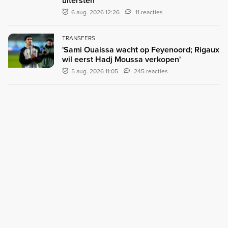
uitersten"
6 aug. 2026 12:26
11 reacties
TRANSFERS
'Sami Ouaissa wacht op Feyenoord; Rigaux
wil eerst Hadj Moussa verkopen'
5 aug. 2026 11:05
245 reacties