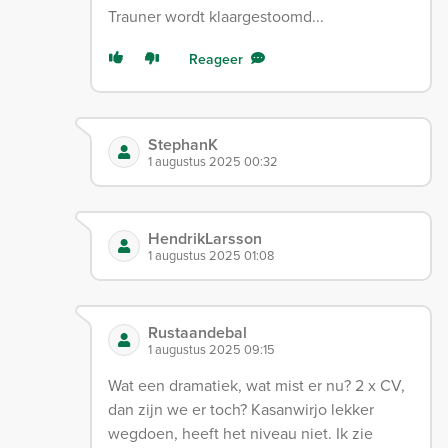
Trauner wordt klaargestoomd...
Reageer
StephanK
1 augustus 2025 00:32
HendrikLarsson
1 augustus 2025 01:08
Rustaandebal
1 augustus 2025 09:15
Wat een dramatiek, wat mist er nu? 2 x CV,
dan zijn we er toch? Kasanwirjo lekker
wegdoen, heeft het niveau niet. Ik zie