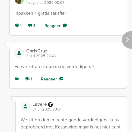
1 augustus 2025 00:07
Inpakken + gratis satisfier
1
3
Reageer
ChrisCruz
31 juli 2025 23:43
En we zitten al dun in de verdedigers ?
1
Reageer
Lavere
31 juli 2025 23:51
We zitten dun in echte goede verdedigers. Leuk
geprobeerd met Kasanwirjo maar is het niet echt.