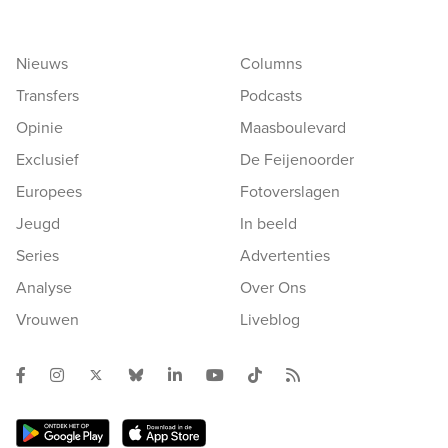
Nieuws
Columns
Transfers
Podcasts
Opinie
Maasboulevard
Exclusief
De Feijenoorder
Europees
Fotoverslagen
Jeugd
In beeld
Series
Advertenties
Analyse
Over Ons
Vrouwen
Liveblog