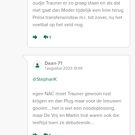
oudje Trauner er zo graag staan en als dat
niet gaat dan Moder tijdelijk een linie terug.
Prima transferwindow m.i. tot zover, nu het
voetbal op het veld nog.
1
Daan-71
1 augustus 2025 13:09
@StephanK
egen NAC moet Trauner gewoon rust
krijgen en dan Plug maar voor de leeuwen
gooien.., het is wel een noodoplossing,
maar De Vrij en Martin Indi waren ook die
leeftijd toen ze debuteerde...