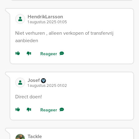
HendrikLarsson
1 augustus 2025 01:05
Niet verhuren , alleen verkopen of transfervrij
aanbieden
Reageer
Josef
1 augustus 2025 01:02
Direct doen!
Reageer
Tackle