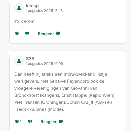
keesp
1 augustus 2025 15:48
strik erom.
Reageer
835
1 augustus 2025 10:09
Dan heeft hij straks een indrukwekkend lijstje
werkgevers, met behalve Feyenoord ook de
vroegere verenigingen van Giovanni van
Bronckhorst (Rangers), Ernst Happel (Rapid Wien),
Piet Fransen (Groningen), Johan Cruijff (Ajax) en
Fredrik Aursnes (Molde).
1
Reageer