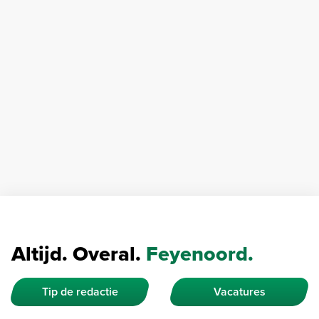
Altijd. Overal.
Feyenoord.
Tip de redactie
Vacatures