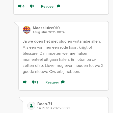
4
Reageer
Maassluice010
1 augustus 2025 00:07
Ja we doen het met plug en watanabe allen.
Als een van hen een rode kaart krijgt of
blessure. Dan moeten we rare fratsen
momenteel uit gaan halen. En lotomba cv
zetten ofzo. Liever nog even houden tot we 2
goede nieuwe Cvs erbij hebben.
1
Reageer
Daan-71
1 augustus 2025 00:23