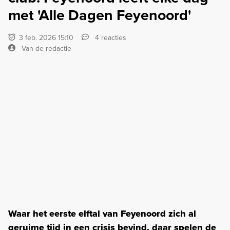
met 'Alle Dagen Feyenoord'
3 feb. 2026 15:10
4 reacties
Van de redactie
Waar het eerste elftal van Feyenoord zich al
geruime tijd in een crisis bevind, daar spelen de