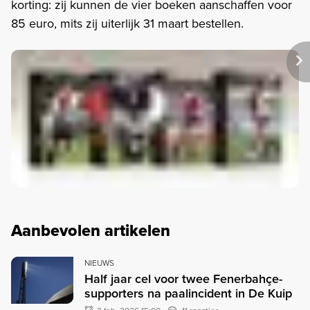
korting: zij kunnen de vier boeken aanschaffen voor
85 euro, mits zij uiterlijk 31 maart bestellen.
Aanbevolen artikelen
NIEUWS
Half jaar cel voor twee Fenerbahçe-
supporters na paalincident in De Kuip