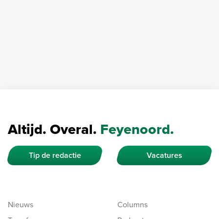
Altijd. Overal.
Feyenoord.
Tip de redactie
Vacatures
Nieuws
Columns