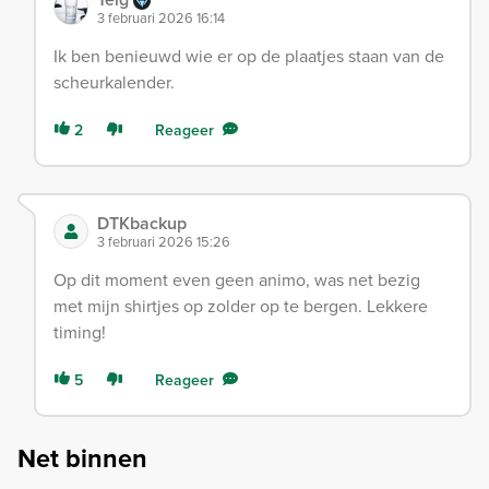
Telg
3 februari 2026 16:14
Ik ben benieuwd wie er op de plaatjes staan van de
scheurkalender.
2
Reageer
DTKbackup
3 februari 2026 15:26
Op dit moment even geen animo, was net bezig
met mijn shirtjes op zolder op te bergen. Lekkere
timing!
5
Reageer
Net binnen