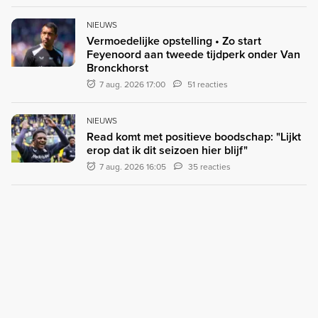
NIEUWS
Vermoedelijke opstelling • Zo start
Feyenoord aan tweede tijdperk onder Van
Bronckhorst
7 aug. 2026 17:00
51 reacties
NIEUWS
Read komt met positieve boodschap: "Lijkt
erop dat ik dit seizoen hier blijf"
7 aug. 2026 16:05
35 reacties