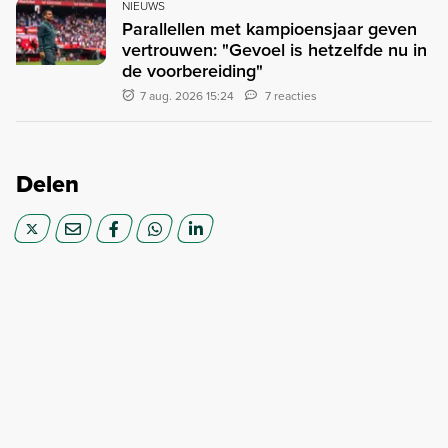
NIEUWS
Parallellen met kampioensjaar geven
vertrouwen: "Gevoel is hetzelfde nu in
de voorbereiding"
7 aug. 2026 15:24
7 reacties
Delen