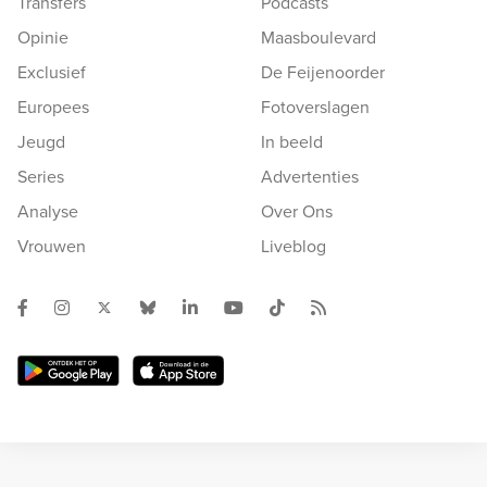
Transfers
Podcasts
Opinie
Maasboulevard
Exclusief
De Feijenoorder
Europees
Fotoverslagen
Jeugd
In beeld
Series
Advertenties
Analyse
Over Ons
Vrouwen
Liveblog