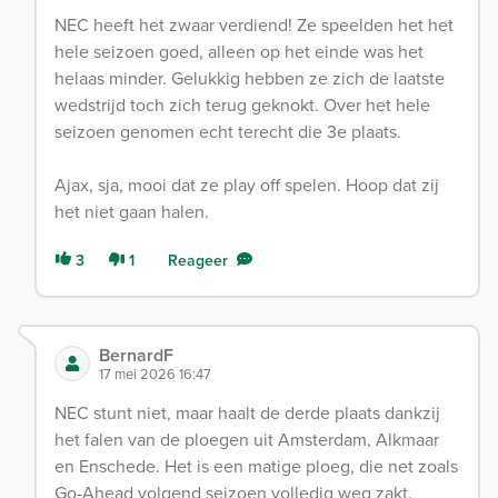
NEC heeft het zwaar verdiend! Ze speelden het het
hele seizoen goed, alleen op het einde was het
helaas minder. Gelukkig hebben ze zich de laatste
wedstrijd toch zich terug geknokt. Over het hele
seizoen genomen echt terecht die 3e plaats.
Ajax, sja, mooi dat ze play off spelen. Hoop dat zij
het niet gaan halen.
3
1
Reageer
BernardF
17 mei 2026 16:47
NEC stunt niet, maar haalt de derde plaats dankzij
het falen van de ploegen uit Amsterdam, Alkmaar
en Enschede. Het is een matige ploeg, die net zoals
Go-Ahead volgend seizoen volledig weg zakt.