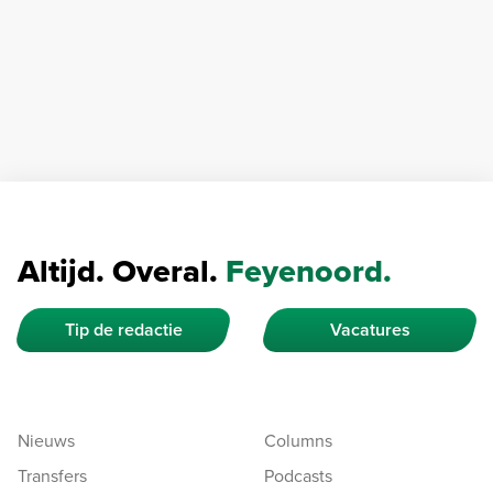
Altijd. Overal.
Feyenoord.
Tip de redactie
Vacatures
Nieuws
Columns
Transfers
Podcasts