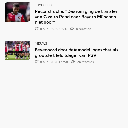
TRANSFERS
Reconstructie: “Daarom ging de transfer
van Givairo Read naar Bayern München
niet door”
8 aug. 2026 12:26
0 reacties
NIEUWS
Feyenoord door datamodel ingeschat als
grootste titeluitdager van PSV
8 aug. 2026 09:58
24 reacties