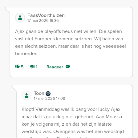
FaasVoorthuizen
17 mei 2026 16:36
Ajax gaan de playoffs heus niet willen. Die spelen
vast niet Europees komend seizoen. Wij balen van
een slecht seizoen, maar daar is het nog veeeeeeel
beroerder.
5
1
Reageer
Toon
17 mei 2026 17:08
Klopt! Vanmiddag was ik bang voor lucky Ajax,
maar dat is gelukkig niet gebeurd. Aan Moussa
kon je volgens mij zien dat het zijn laatste
wedstrijd was. Overigens was het een wedstrijd