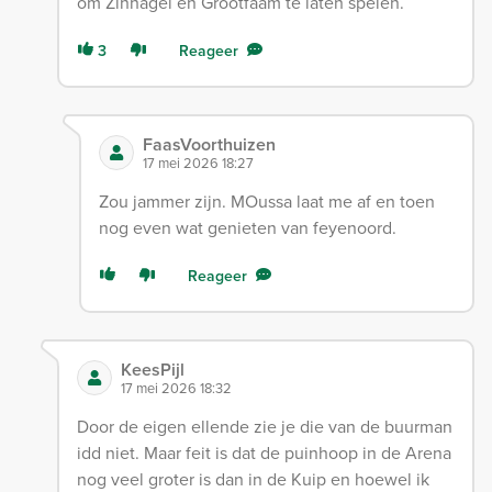
om Zinhagel en Grootfaam te laten spelen.
3
Reageer
FaasVoorthuizen
17 mei 2026 18:27
Zou jammer zijn. MOussa laat me af en toen
nog even wat genieten van feyenoord.
Reageer
KeesPijl
17 mei 2026 18:32
Door de eigen ellende zie je die van de buurman
idd niet. Maar feit is dat de puinhoop in de Arena
nog veel groter is dan in de Kuip en hoewel ik