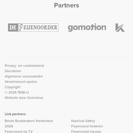
Partners
Privacy- en cookiebeleid
Disclaimer
Algemene voorwaarden
Verantwoord spelen
Copyright
© 2026 1908.nl
Website door
Gomotion
Link partners
Beste Bookmakers Nederland
Nautical Safety
2026
Feyenoord liederen
Feyenoord op TV
Feyenoord nieuws