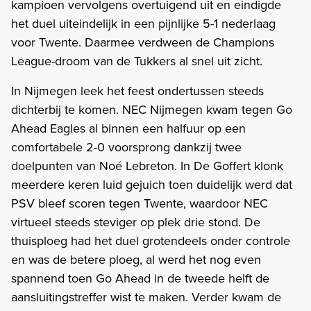
kampioen vervolgens overtuigend uit en eindigde
het duel uiteindelijk in een pijnlijke 5-1 nederlaag
voor Twente. Daarmee verdween de Champions
League-droom van de Tukkers al snel uit zicht.
In Nijmegen leek het feest ondertussen steeds
dichterbij te komen. NEC Nijmegen kwam tegen Go
Ahead Eagles al binnen een halfuur op een
comfortabele 2-0 voorsprong dankzij twee
doelpunten van Noé Lebreton. In De Goffert klonk
meerdere keren luid gejuich toen duidelijk werd dat
PSV bleef scoren tegen Twente, waardoor NEC
virtueel steeds steviger op plek drie stond. De
thuisploeg had het duel grotendeels onder controle
en was de betere ploeg, al werd het nog even
spannend toen Go Ahead in de tweede helft de
aansluitingstreffer wist te maken. Verder kwam de