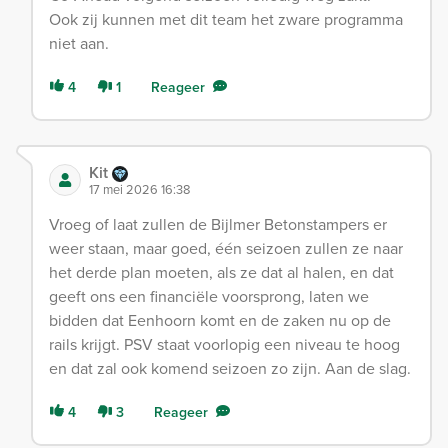
Ook zij kunnen met dit team het zware programma
niet aan.
4
1
Reageer
Kit
17 mei 2026 16:38
Vroeg of laat zullen de Bijlmer Betonstampers er
weer staan, maar goed, één seizoen zullen ze naar
het derde plan moeten, als ze dat al halen, en dat
geeft ons een financiële voorsprong, laten we
bidden dat Eenhoorn komt en de zaken nu op de
rails krijgt. PSV staat voorlopig een niveau te hoog
en dat zal ook komend seizoen zo zijn. Aan de slag.
4
3
Reageer