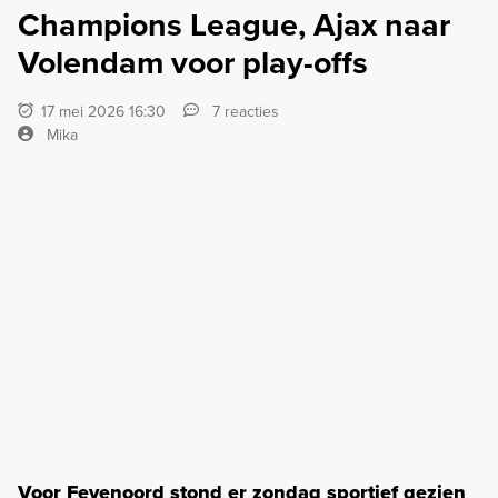
Champions League, Ajax naar
Volendam voor play-offs
17 mei 2026 16:30
7 reacties
Mika
Voor Feyenoord stond er zondag sportief gezien