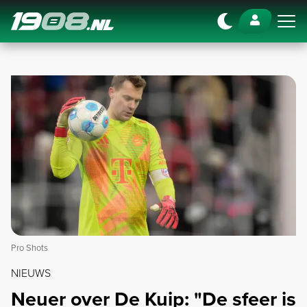
Navigation
Pro Shots
NIEUWS
Neuer over De Kuip: "De sfeer is