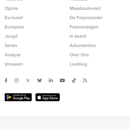
Opinie
Maasboulevard
Exclusief
De Feijenoorder
Europees
Fotoverslagen
Jeugd
In beeld
Series
Advertenties
Analyse
Over Ons
Vrouwen
Liveblog