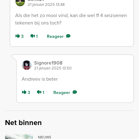
21 januari 2025 13:48
Als die het zo mooi vind, kan die wel ff 4 seizoenen
tekenen bij ons toch?
3
1
Reageer
Signore1908
21 januari 2025 13:50
Andreev is beter
3
1
Reageer
Net binnen
NIEUWS