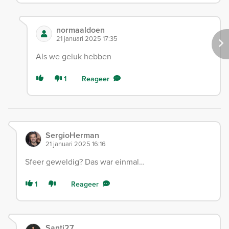
normaaldoen
21 januari 2025 17:35
Als we geluk hebben
1
Reageer
SergioHerman
21 januari 2025 16:16
Sfeer geweldig? Das war einmal…
1
Reageer
Santi27