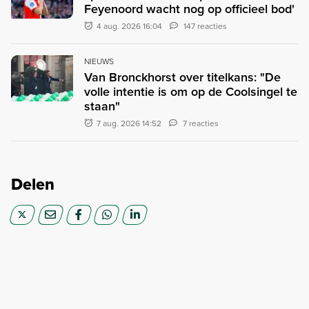
Feyenoord wacht nog op officieel bod'
4 aug. 2026 16:04
147 reacties
NIEUWS
Van Bronckhorst over titelkans: "De
volle intentie is om op de Coolsingel te
staan"
7 aug. 2026 14:52
7 reacties
Delen