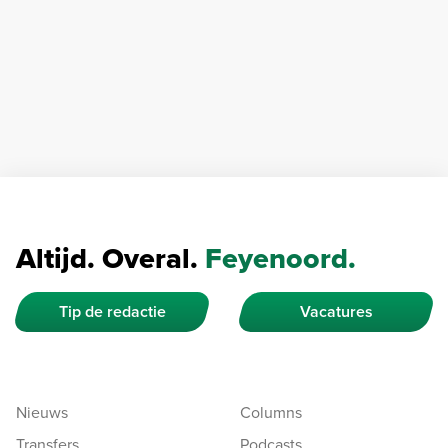
Altijd. Overal.
Feyenoord.
Tip de redactie
Vacatures
Nieuws
Columns
Transfers
Podcasts