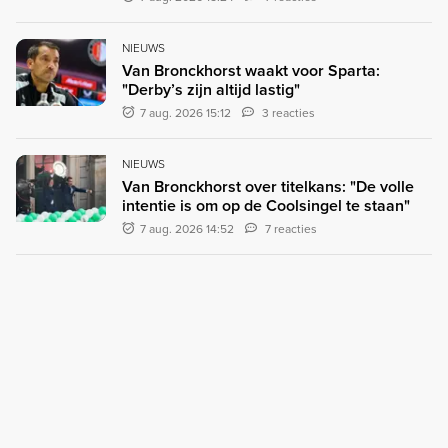
NIEUWS
Van Bronckhorst waakt voor Sparta:
"Derby’s zijn altijd lastig"
7 aug. 2026 15:12
3 reacties
NIEUWS
Van Bronckhorst over titelkans: "De volle
intentie is om op de Coolsingel te staan"
7 aug. 2026 14:52
7 reacties