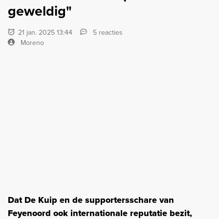
geweldig"
21 jan. 2025 13:44
5 reacties
Moreno
Dat De Kuip en de supportersschare van
Feyenoord ook internationale reputatie bezit,