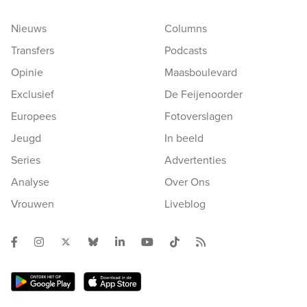
Nieuws
Columns
Transfers
Podcasts
Opinie
Maasboulevard
Exclusief
De Feijenoorder
Europees
Fotoverslagen
Jeugd
In beeld
Series
Advertenties
Analyse
Over Ons
Vrouwen
Liveblog