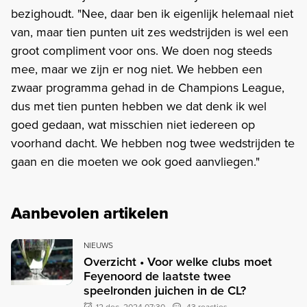
bezighoudt. "Nee, daar ben ik eigenlijk helemaal niet
van, maar tien punten uit zes wedstrijden is wel een
groot compliment voor ons. We doen nog steeds
mee, maar we zijn er nog niet. We hebben een
zwaar programma gehad in de Champions League,
dus met tien punten hebben we dat denk ik wel
goed gedaan, wat misschien niet iedereen op
voorhand dacht. We hebben nog twee wedstrijden te
gaan en die moeten we ook goed aanvliegen."
Aanbevolen artikelen
NIEUWS
Overzicht • Voor welke clubs moet
Feyenoord de laatste twee
speelronden juichen in de CL?
12 dec. 2024 07:30
43 reacties