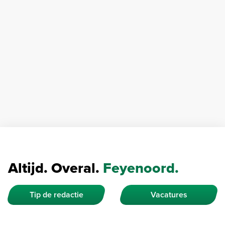
Altijd. Overal.
Feyenoord.
Tip de redactie
Vacatures