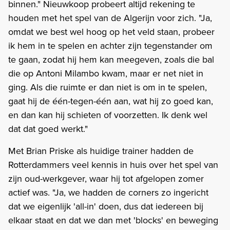
binnen." Nieuwkoop probeert altijd rekening te
houden met het spel van de Algerijn voor zich. "Ja,
omdat we best wel hoog op het veld staan, probeer
ik hem in te spelen en achter zijn tegenstander om
te gaan, zodat hij hem kan meegeven, zoals die bal
die op Antoni Milambo kwam, maar er net niet in
ging. Als die ruimte er dan niet is om in te spelen,
gaat hij de één-tegen-één aan, wat hij zo goed kan,
en dan kan hij schieten of voorzetten. Ik denk wel
dat dat goed werkt."
Met Brian Priske als huidige trainer hadden de
Rotterdammers veel kennis in huis over het spel van
zijn oud-werkgever, waar hij tot afgelopen zomer
actief was. "Ja, we hadden de corners zo ingericht
dat we eigenlijk 'all-in' doen, dus dat iedereen bij
elkaar staat en dat we dan met 'blocks' en beweging