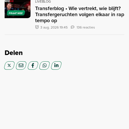
LIVEBLOG
Transferblog • Wie vertrekt, wie blijft?
Transfergeruchten volgen elkaar in rap
PRAAT MEE
tempo op
3 aug. 2026 19:45
136 reacties
Delen