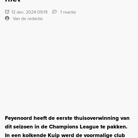
12 dec. 2024 09:19
1 reactie
Van de redactie
Feyenoord heeft de eerste thuisoverwinning van
dit seizoen in de Champions League te pakken.
In een kolkende Kuip werd de voormalige club