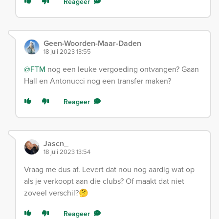
Reageer
Geen-Woorden-Maar-Daden
18 juli 2023 13:55
@FTM
nog een leuke vergoeding ontvangen? Gaan
Hall en Antonucci nog een transfer maken?
Reageer
Jascn_
18 juli 2023 13:54
Vraag me dus af. Levert dat nou nog aardig wat op
als je verkoopt aan die clubs? Of maakt dat niet
zoveel verschil?🤔
Reageer