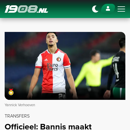
Navigation
Yannick Verhoeven
TRANSFERS
Officieel: Bannis maakt