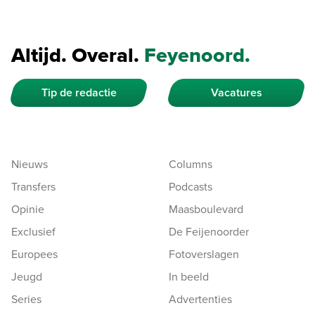
Altijd. Overal.
Feyenoord.
Tip de redactie
Vacatures
Nieuws
Columns
Transfers
Podcasts
Opinie
Maasboulevard
Exclusief
De Feijenoorder
Europees
Fotoverslagen
Jeugd
In beeld
Series
Advertenties