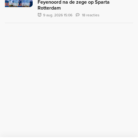
Feyenoord na de zege op Sparta
Rotterdam
9 aug. 2026 15:06
18 reacties