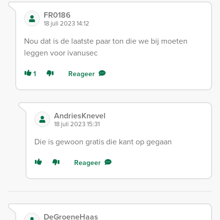
FR0186
18 juli 2023 14:12
Nou dat is de laatste paar ton die we bij moeten
leggen voor ivanusec
1
Reageer
AndriesKnevel
18 juli 2023 15:31
Die is gewoon gratis die kant op gegaan
Reageer
DeGroeneHaas