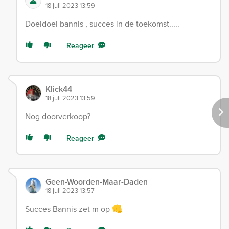
18 juli 2023 13:59
Doeidoei bannis , succes in de toekomst.....
Reageer
Klick44
18 juli 2023 13:59
Nog doorverkoop?
Reageer
Geen-Woorden-Maar-Daden
18 juli 2023 13:57
Succes Bannis zet m op 👊