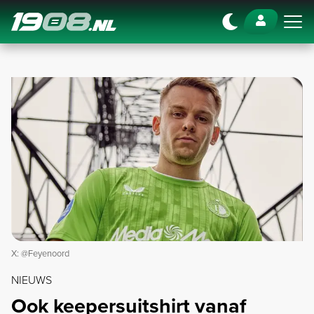
Navigation
X: @Feyenoord
NIEUWS
Ook keepersuitshirt vanaf