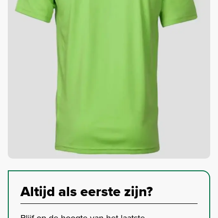
Altijd als eerste zijn?
Blijf op de hoogte van het laatste