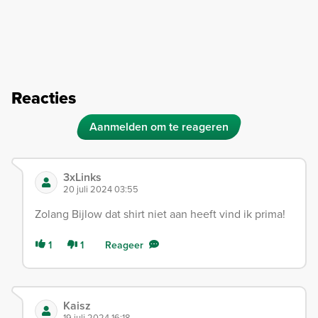
Reacties
Aanmelden om te reageren
3xLinks
20 juli 2024 03:55
Zolang Bijlow dat shirt niet aan heeft vind ik prima!
1
1
Reageer
Kaisz
19 juli 2024 16:18