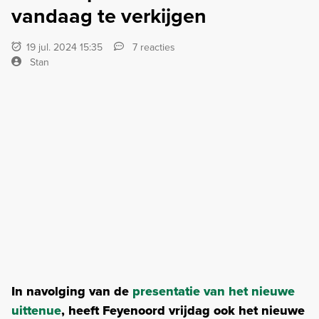
vandaag te verkijgen
19 jul. 2024 15:35
7 reacties
Stan
In navolging van de
presentatie van het nieuwe
uittenue
, heeft Feyenoord vrijdag ook het nieuwe