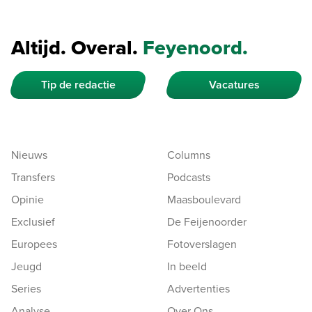
Altijd. Overal.
Feyenoord.
Tip de redactie
Vacatures
Nieuws
Columns
Transfers
Podcasts
Opinie
Maasboulevard
Exclusief
De Feijenoorder
Europees
Fotoverslagen
Jeugd
In beeld
Series
Advertenties
Analyse
Over Ons