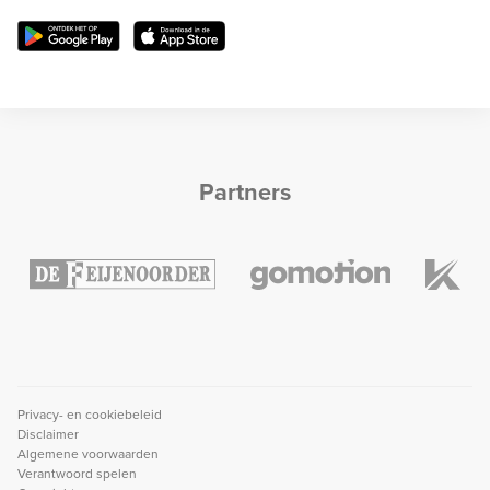
Partners
Privacy- en cookiebeleid
Disclaimer
Algemene voorwaarden
Verantwoord spelen