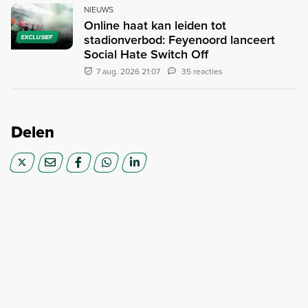
NIEUWS
Online haat kan leiden tot
stadionverbod: Feyenoord lanceert
EXCLUSIEF
Social Hate Switch Off
7 aug. 2026 21:07
35 reacties
Delen