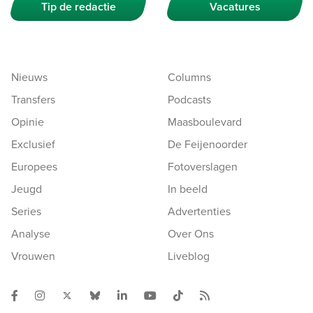
Tip de redactie
Vacatures
Nieuws
Columns
Transfers
Podcasts
Opinie
Maasboulevard
Exclusief
De Feijenoorder
Europees
Fotoverslagen
Jeugd
In beeld
Series
Advertenties
Analyse
Over Ons
Vrouwen
Liveblog