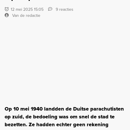
12 mei 2025 15:05
9 reacties
Van de redactie
Op 10 mei 1940 landden de Duitse parachutisten
op zuid, de bedoeling was om snel de stad te
bezetten. Ze hadden echter geen rekening