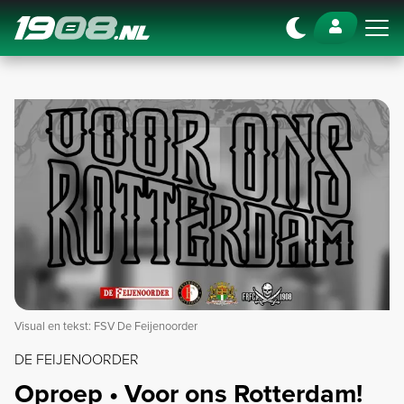
Navigation
Visual en tekst: FSV De Feijenoorder
DE FEIJENOORDER
Oproep • Voor ons Rotterdam!