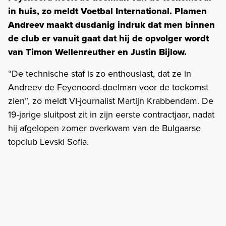
in huis, zo meldt Voetbal International. Plamen
Andreev maakt dusdanig indruk dat men binnen
de club er vanuit gaat dat hij de opvolger wordt
van Timon Wellenreuther en Justin Bijlow.
“De technische staf is zo enthousiast, dat ze in
Andreev de Feyenoord-doelman voor de toekomst
zien”, zo meldt VI-journalist Martijn Krabbendam. De
19-jarige sluitpost zit in zijn eerste contractjaar, nadat
hij afgelopen zomer overkwam van de Bulgaarse
topclub Levski Sofia.