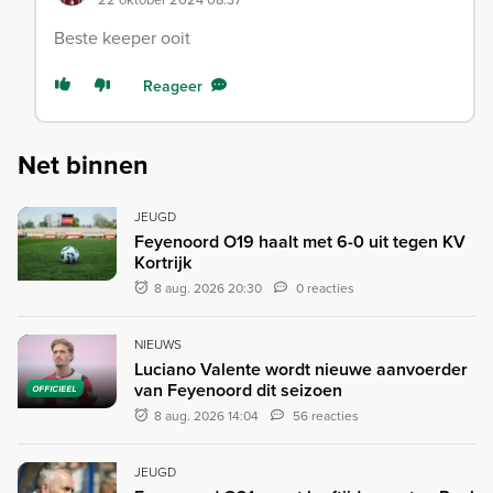
Beste keeper ooit
Reageer
Net binnen
JEUGD
Feyenoord O19 haalt met 6-0 uit tegen KV
Kortrijk
8 aug. 2026 20:30
0 reacties
NIEUWS
Luciano Valente wordt nieuwe aanvoerder
van Feyenoord dit seizoen
OFFICIEEL
8 aug. 2026 14:04
56 reacties
JEUGD