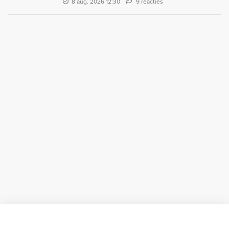
8 aug. 2026 12:30
9 reacties