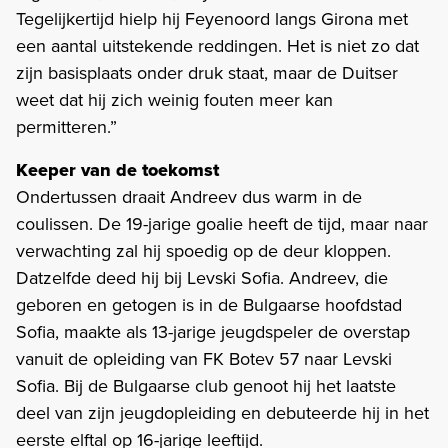
Tegelijkertijd hielp hij Feyenoord langs Girona met
een aantal uitstekende reddingen. Het is niet zo dat
zijn basisplaats onder druk staat, maar de Duitser
weet dat hij zich weinig fouten meer kan
permitteren.”
Keeper van de toekomst
Ondertussen draait Andreev dus warm in de
coulissen. De 19-jarige goalie heeft de tijd, maar naar
verwachting zal hij spoedig op de deur kloppen.
Datzelfde deed hij bij Levski Sofia. Andreev, die
geboren en getogen is in de Bulgaarse hoofdstad
Sofia, maakte als 13-jarige jeugdspeler de overstap
vanuit de opleiding van FK Botev 57 naar Levski
Sofia. Bij de Bulgaarse club genoot hij het laatste
deel van zijn jeugdopleiding en debuteerde hij in het
eerste elftal op 16-jarige leeftijd.