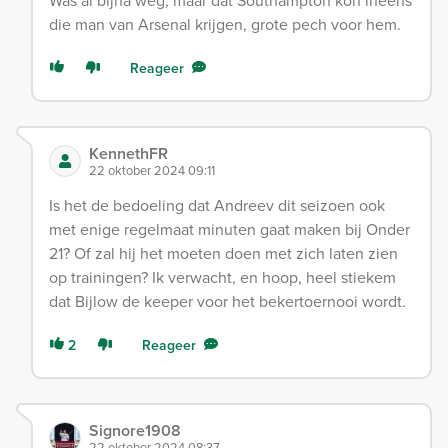
Was al bijna weg, maar dat Southampton kon ineens
die man van Arsenal krijgen, grote pech voor hem.
Reageer
KennethFR
22 oktober 2024 09:11
Is het de bedoeling dat Andreev dit seizoen ook
met enige regelmaat minuten gaat maken bij Onder
21? Of zal hij het moeten doen met zich laten zien
op trainingen? Ik verwacht, en hoop, heel stiekem
dat Bijlow de keeper voor het bekertoernooi wordt.
2
Reageer
Signore1908
22 oktober 2024 08:37