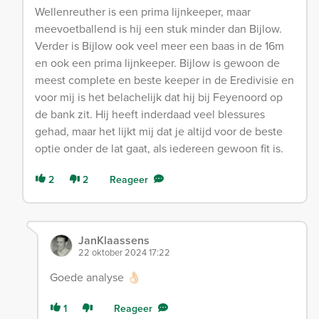
Wellenreuther is een prima lijnkeeper, maar
meevoetballend is hij een stuk minder dan Bijlow.
Verder is Bijlow ook veel meer een baas in de 16m
en ook een prima lijnkeeper. Bijlow is gewoon de
meest complete en beste keeper in de Eredivisie en
voor mij is het belachelijk dat hij bij Feyenoord op
de bank zit. Hij heeft inderdaad veel blessures
gehad, maar het lijkt mij dat je altijd voor de beste
optie onder de lat gaat, als iedereen gewoon fit is.
2
2
Reageer
JanKlaassens
22 oktober 2024 17:22
Goede analyse 👌🏻
1
Reageer