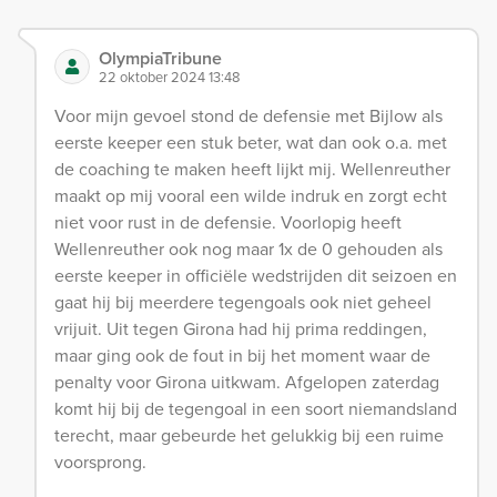
OlympiaTribune
22 oktober 2024 13:48
Voor mijn gevoel stond de defensie met Bijlow als
eerste keeper een stuk beter, wat dan ook o.a. met
de coaching te maken heeft lijkt mij. Wellenreuther
maakt op mij vooral een wilde indruk en zorgt echt
niet voor rust in de defensie. Voorlopig heeft
Wellenreuther ook nog maar 1x de 0 gehouden als
eerste keeper in officiële wedstrijden dit seizoen en
gaat hij bij meerdere tegengoals ook niet geheel
vrijuit. Uit tegen Girona had hij prima reddingen,
maar ging ook de fout in bij het moment waar de
penalty voor Girona uitkwam. Afgelopen zaterdag
komt hij bij de tegengoal in een soort niemandsland
terecht, maar gebeurde het gelukkig bij een ruime
voorsprong.