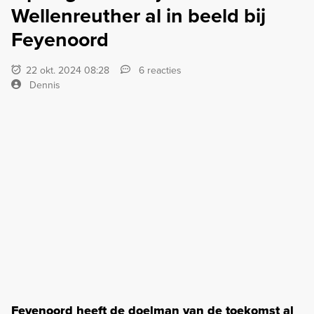
Wellenreuther al in beeld bij
Feyenoord
22 okt. 2024 08:28
6 reacties
Dennis
Feyenoord heeft de doelman van de toekomst al