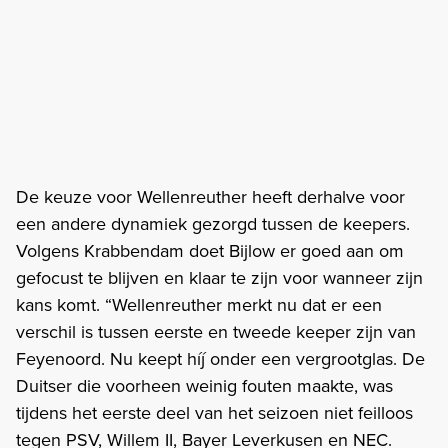
De keuze voor Wellenreuther heeft derhalve voor
een andere dynamiek gezorgd tussen de keepers.
Volgens Krabbendam doet Bijlow er goed aan om
gefocust te blijven en klaar te zijn voor wanneer zijn
kans komt. “Wellenreuther merkt nu dat er een
verschil is tussen eerste en tweede keeper zijn van
Feyenoord. Nu keept híj onder een vergrootglas. De
Duitser die voorheen weinig fouten maakte, was
tijdens het eerste deel van het seizoen niet feilloos
tegen PSV, Willem II, Bayer Leverkusen en NEC.