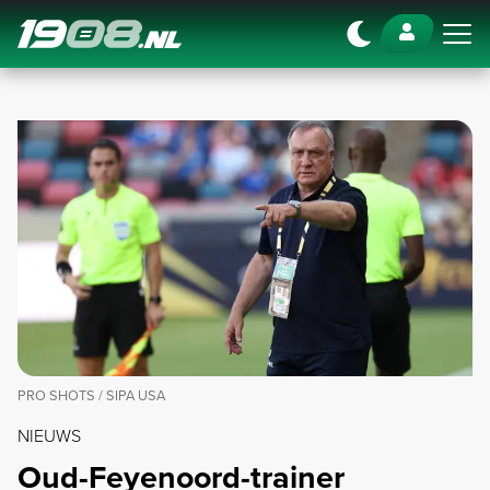
Navigation
PRO SHOTS / SIPA USA
NIEUWS
Oud-Feyenoord-trainer