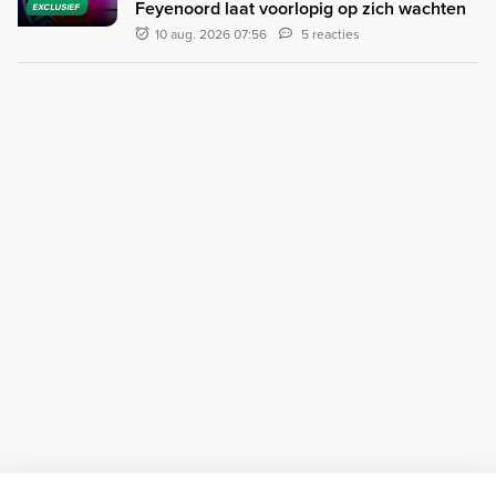
Feyenoord laat voorlopig op zich wachten
EXCLUSIEF
10 aug. 2026 07:56
5 reacties