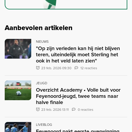
Aanbevolen artikelen
NIEUWS
"Op zijn verleden kan hij niet blijven
teren, uiteindelijk moet Sterling het
ook in het veld laten zien"
23 feb. 2026 09:30
12 reacties
JEUGD
Overzicht Academy • Volle buit voor
Feyenoord-jeugd, twee teams naar
halve finale
23 feb. 2026 13:11
0 reacties
LIVEBLOG
Feyenoord pakt eerste overwinning