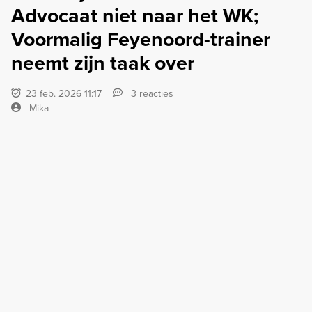
Advocaat niet naar het WK;
Voormalig Feyenoord-trainer
neemt zijn taak over
23 feb. 2026 11:17
3 reacties
Mika