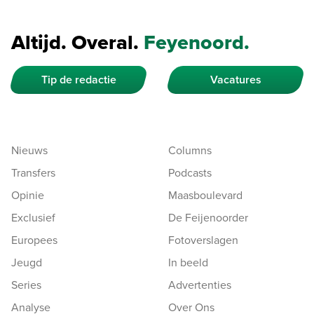
Altijd. Overal.
Feyenoord.
Tip de redactie
Vacatures
Nieuws
Columns
Transfers
Podcasts
Opinie
Maasboulevard
Exclusief
De Feijenoorder
Europees
Fotoverslagen
Jeugd
In beeld
Series
Advertenties
Analyse
Over Ons