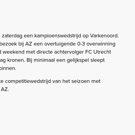
zaterdag een kampioenswedstrijd op Varkenoord.
bezoek bij AZ een overtuigende 0-3 overwinning
 weekend met directe achtervolger FC Utrecht
g kronen. Bij minimaal een gelijkspel sleept
binnen.
te competitiewedstrijd van het seizoen met
 AZ.