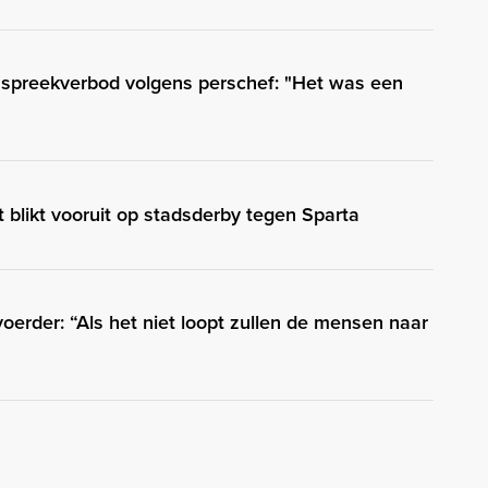
d spreekverbod volgens perschef: "Het was een
t blikt vooruit op stadsderby tegen Sparta
erder: “Als het niet loopt zullen de mensen naar