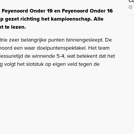
Co
Feyenoord Onder 19 en Feyenoord Onder 16
p gezet richting het kampioenschap. Alle
t te lezen.
rie zeer belangrijke punten binnengesleept. De
enoord een waar doelpuntenspektakel. Het team
essuretijd de winnende 5-4, wat betekent dat het
dag volgt het slotstuk op eigen veld tegen de