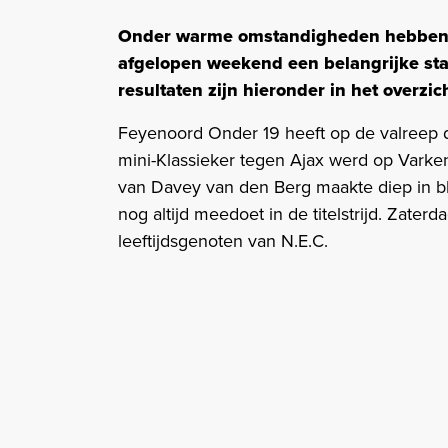
Onder warme omstandigheden hebben 
afgelopen weekend een belangrijke sta
resultaten zijn hieronder in het overzich
Feyenoord Onder 19 heeft op de valreep d
mini-Klassieker tegen Ajax werd op Vark
van Davey van den Berg maakte diep in bl
nog altijd meedoet in de titelstrijd. Zater
leeftijdsgenoten van N.E.C.