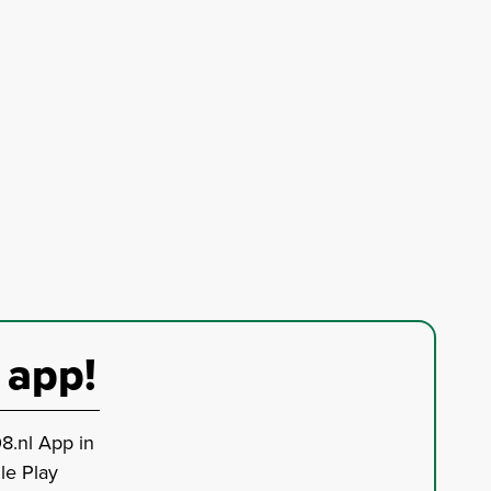
 app!
8.nl App in
le Play