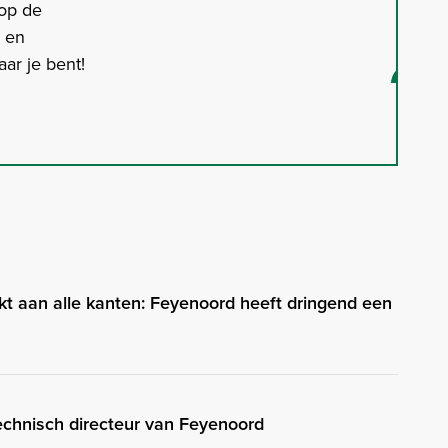
 op de
s en
ar je bent!
kt aan alle kanten: Feyenoord heeft dringend een
echnisch directeur van Feyenoord