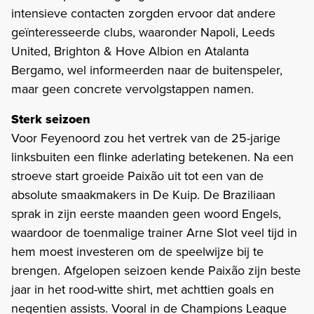
intensieve contacten zorgden ervoor dat andere
geïnteresseerde clubs, waaronder Napoli, Leeds
United, Brighton & Hove Albion en Atalanta
Bergamo, wel informeerden naar de buitenspeler,
maar geen concrete vervolgstappen namen.
Sterk seizoen
Voor Feyenoord zou het vertrek van de 25-jarige
linksbuiten een flinke aderlating betekenen. Na een
stroeve start groeide Paixão uit tot een van de
absolute smaakmakers in De Kuip. De Braziliaan
sprak in zijn eerste maanden geen woord Engels,
waardoor de toenmalige trainer Arne Slot veel tijd in
hem moest investeren om de speelwijze bij te
brengen. Afgelopen seizoen kende Paixão zijn beste
jaar in het rood-witte shirt, met achttien goals en
negentien assists. Vooral in de Champions League