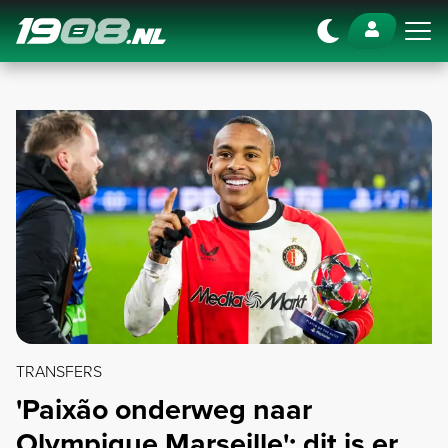
Navigation
TRANSFERS
'Paixão onderweg naar
Olympique Marseille': dit is er