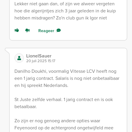
Lekker niet gaan dan, of zijn we alweer vergeten
hoe die algerijntjes zich 3 jaar geleden in de kuip
hebben misdragen? Zo'n club gun ik Igor niet
Reageer
LionelSauer
20 juli 2025 15:17
Danilho Doukhi, voormalig Vitesse LCV heeft nog
een 1 jarig contract. Salaris is nog niet onbetaalbaar
en hij spreekt Nederlands.
St Juste zelfde verhaal. 1 jarig contract en is ook
betaalbaar.
Zo zijn er nog genoeg andere opties waar
Feyenoord op de achtergrond ongetwijfeld mee