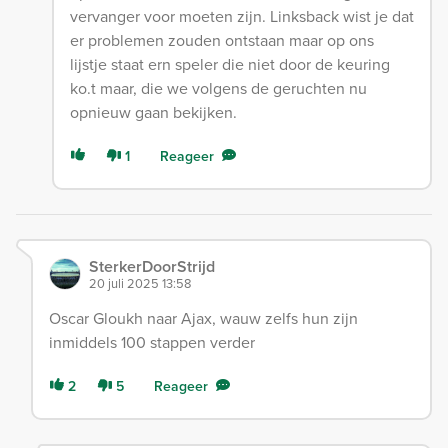
vervanger voor moeten zijn. Linksback wist je dat
er problemen zouden ontstaan maar op ons
lijstje staat ern speler die niet door de keuring
ko.t maar, die we volgens de geruchten nu
opnieuw gaan bekijken.
1
Reageer
SterkerDoorStrijd
20 juli 2025 13:58
Oscar Gloukh naar Ajax, wauw zelfs hun zijn
inmiddels 100 stappen verder
2
5
Reageer