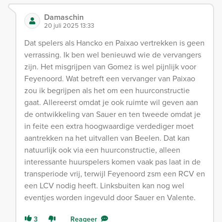
Damaschin
20 juli 2025 13:33
Dat spelers als Hancko en Paixao vertrekken is geen
verrassing. Ik ben wel benieuwd wie de vervangers
zijn. Het misgrijpen van Gomez is wel pijnlijk voor
Feyenoord. Wat betreft een vervanger van Paixao
zou ik begrijpen als het om een huurconstructie
gaat. Allereerst omdat je ook ruimte wil geven aan
de ontwikkeling van Sauer en ten tweede omdat je
in feite een extra hoogwaardige verdediger moet
aantrekken na het uitvallen van Beelen. Dat kan
natuurlijk ook via een huurconstructie, alleen
interessante huurspelers komen vaak pas laat in de
transperiode vrij, terwijl Feyenoord zsm een RCV en
een LCV nodig heeft. Linksbuiten kan nog wel
eventjes worden ingevuld door Sauer en Valente.
3
Reageer