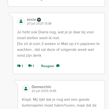
assia
20 juli 2025 13:38
Je hebt ook Diarra nog, wat je je daar bij voor
moet stellen weet ik niet.
Die zit al ruim 2 weken in Mali op z'n papieren te
wachten , dat zal deze of volgende week wel
rond zijn denk
1
1
Reageer
Damaschin
20 juli 2025 13:45
Klopt. Mij lijkt dat je nog wel een goede
buitenspeler moet halen/huren, maar dat de