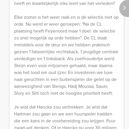
heeft en klaarblijkelijk niks leert van het verleden?
Elke zomer is het weer raak en is de selectie niet op
orde. Nu werd er weer geroepen: "Na de CL
plaatsing heeft Feyenoord maar 1 doel: de selectie
zo snel mogelijk op orde hebben". De CL staat
inmiddels voor de deur en we hebben praktisch
gezien 1 fatsoenlijke rechtsback, 1 jeugdige centrale
verdediger en 1 linksback. Als zoethoudertje werd
Steijn even voor miljoenen gehaald, maar daarna
was het lood om oud ijzer. En investeren we luxe
naar geruchten in een buitenspeler die gelet op de
aanwezigheid van Stengs, Hadj Moussa, Sauer,
Slory en Sliti toch niet de hoogste prioriteit heeft.
Je wist dat Hancko zou vertrekken. Je wist dat
Hartman zou gaan en we een huurspeler hadden
die een kans in de voorbereiding zou krijgen. Puur
zwart-wit denken. Of je Hancko nu voor 30 miljoen