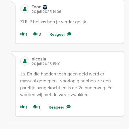
Toon
20 juli 2025 14:06
ZIJ!!!!! helaas heb je verder gelijk
1
3
Reageer
nicosia
20 juli 2025 15:10
Ja. En die hadden toch geen geld werd er
massaal geroepen.. voorlopig hebben ze een
pareltje aangekocht en is de 2e onderweg. En
worden wij met de week zwakker.
1
1
Reageer