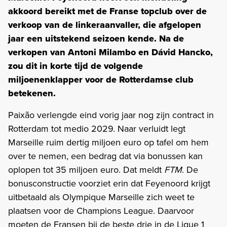
akkoord bereikt met de Franse topclub over de
verkoop van de linkeraanvaller, die afgelopen
jaar een uitstekend seizoen kende. Na de
verkopen van Antoni Milambo en Dávid Hancko,
zou dit in korte tijd de volgende
miljoenenklapper voor de Rotterdamse club
betekenen.
Paixão verlengde eind vorig jaar nog zijn contract in
Rotterdam tot medio 2029. Naar verluidt legt
Marseille ruim dertig miljoen euro op tafel om hem
over te nemen, een bedrag dat via bonussen kan
oplopen tot 35 miljoen euro. Dat meldt
FTM
. De
bonusconstructie voorziet erin dat Feyenoord krijgt
uitbetaald als Olympique Marseille zich weet te
plaatsen voor de Champions League. Daarvoor
moeten de Fransen bij de beste drie in de Ligue 1