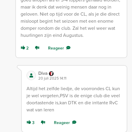
maar ik denk dat weinig mensen daar nog in
geloven. Niet op tijd voor de CL, als je die direct
misloopt begint het seizoen met een enorme
domper rondom de club. Zal het wel weer wat
huurlingen zijn eind Augustus.
2
Reageer
Diva
20 juli 2025 14:11
Altijd het zelfde liedje, de voorrondes CL kun
je wel vergeten,PSV is de enige club die veel
doortastende is,kan DTK en die irritante RvC
wat van leren
3
Reageer