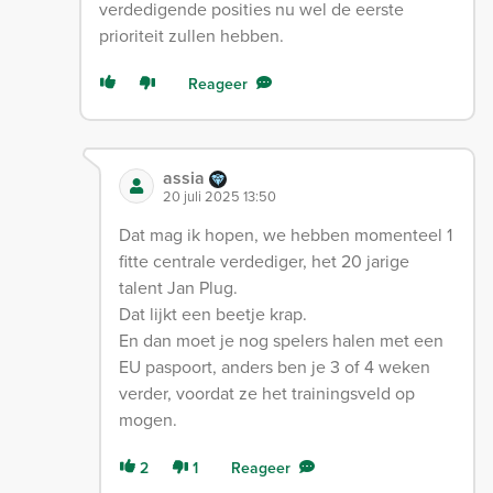
verdedigende posities nu wel de eerste
prioriteit zullen hebben.
Reageer
assia
20 juli 2025 13:50
Dat mag ik hopen, we hebben momenteel 1
fitte centrale verdediger, het 20 jarige
talent Jan Plug.
Dat lijkt een beetje krap.
En dan moet je nog spelers halen met een
EU paspoort, anders ben je 3 of 4 weken
verder, voordat ze het trainingsveld op
mogen.
2
1
Reageer