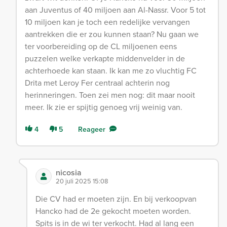
aan Juventus of 40 miljoen aan Al-Nassr. Voor 5 tot
10 miljoen kan je toch een redelijke vervangen
aantrekken die er zou kunnen staan? Nu gaan we
ter voorbereiding op de CL miljoenen eens
puzzelen welke verkapte middenvelder in de
achterhoede kan staan. Ik kan me zo vluchtig FC
Drita met Leroy Fer centraal achterin nog
herinneringen. Toen zei men nog: dit maar nooit
meer. Ik zie er spijtig genoeg vrij weinig van.
4
5
Reageer
nicosia
20 juli 2025 15:08
Die CV had er moeten zijn. En bij verkoopvan
Hancko had de 2e gekocht moeten worden.
Spits is in de wi ter verkocht. Had al lang een