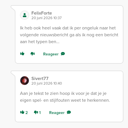
FelixForte
20 juni 2026 10:37
Ik heb ook heel vaak dat ik per ongeluk naar het
volgende nieuwsbericht ga als ik nog een bericht
aan het typen ben…
Reageer
Sivert77
20 juni 2026 10:40
Aan je tekst te zien hoop ik voor je dat je je
eigen spel- en stijlfouten weet te herkennen.
2
1
Reageer