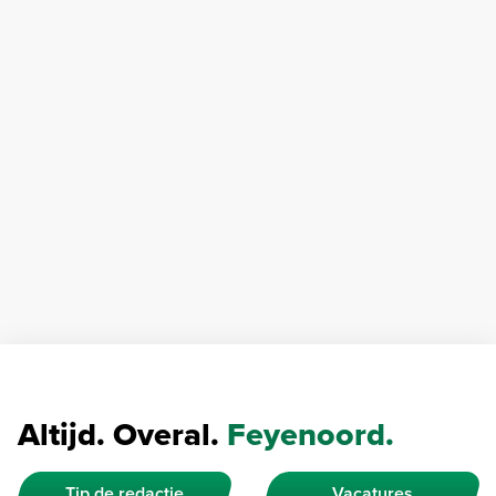
Altijd. Overal.
Feyenoord.
Tip de redactie
Vacatures