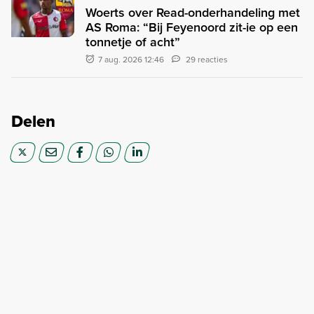
Woerts over Read-onderhandeling met
AS Roma: “Bij Feyenoord zit-ie op een
tonnetje of acht”
7 aug. 2026 12:46
29 reacties
Delen