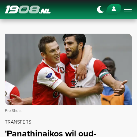
Navigation
Pro Shots
TRANSFERS
'Panathinaikos wil oud-