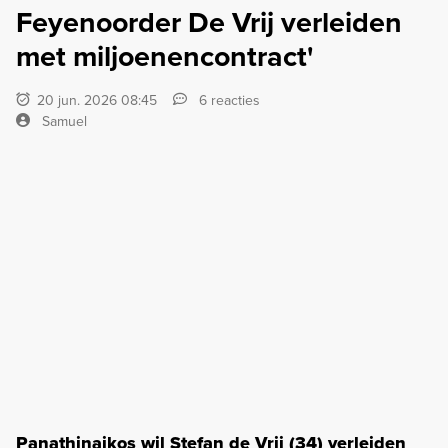
Feyenoorder De Vrij verleiden
met miljoenencontract'
20 jun. 2026 08:45
6 reacties
Samuel
Panathinaikos wil Stefan de Vrij (34) verleiden