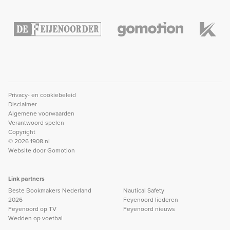
Privacy- en cookiebeleid
Disclaimer
Algemene voorwaarden
Verantwoord spelen
Copyright
© 2026 1908.nl
Website door
Gomotion
Link partners
Beste Bookmakers Nederland
Nautical Safety
2026
Feyenoord liederen
Feyenoord op TV
Feyenoord nieuws
Wedden op voetbal