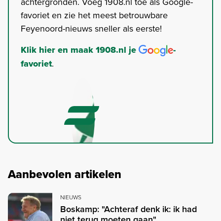
achtergronden. Voeg 1908.nl toe als Google-
favoriet en zie het meest betrouwbare
Feyenoord-nieuws sneller als eerste!
Klik hier en maak 1908.nl je
-
favoriet
.
Aanbevolen artikelen
NIEUWS
Boskamp: "Achteraf denk ik: ik had
niet terug moeten gaan"