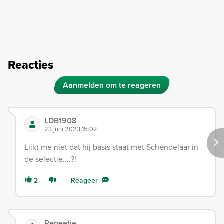
Reacties
Aanmelden om te reageren
LDB1908
23 juni 2023 15:02
Lijkt me niet dat hij basis staat met Schendelaar in
de selectie....?!
2
Reageer
Reneetje