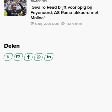
TRANSFERS
'Givairo Read blijft voorlopig bij
Feyenoord; AS Roma akkoord met
Molina'
5 aug. 2026 10:25
132 reacties
Delen