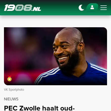
Navigation
VK Sportphoto
NIEUWS
PEC Zwolle haalt oud-