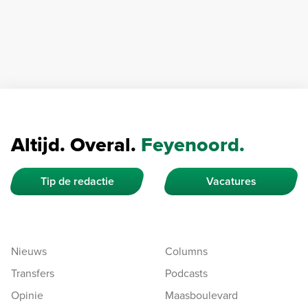
Altijd. Overal.
Feyenoord.
Tip de redactie
Vacatures
Nieuws
Columns
Transfers
Podcasts
Opinie
Maasboulevard