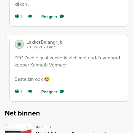
kijken .
1
Reageer
LekkerBelangrijk
23 juni 2023 14:21
PEC Zwolle gaat versterkt zich met oud-Feyenoord
keeper Kenneth Vermeer.
Beste zin ook 😂
1
Reageer
Net binnen
IN BEELD