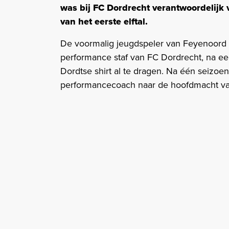
was bij FC Dordrecht verantwoordelijk 
van het eerste elftal.
De voormalig jeugdspeler van Feyenoord s
performance staf van FC Dordrecht, na eer
Dordtse shirt al te dragen. Na één seizoen
performancecoach naar de hoofdmacht v