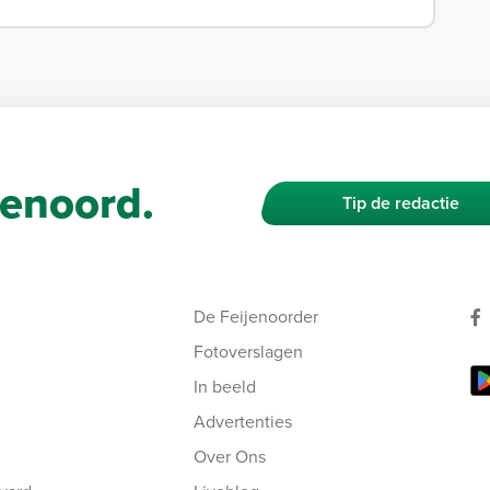
enoord.
Tip de redactie
De Feijenoorder
Fotoverslagen
In beeld
Advertenties
Over Ons