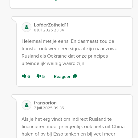
LofderZotheid11
6 juli 2025 23:34
Helemaal met je eens. En daarnaast zou de
transfer ook weer een signaal zijn naar zowel
Rusland als Oekraïne dat onze principes
uiteindelijk weinig waard zijn.
6
5
Reageer
fransorion
7 juli 2025 09:35
Als je het erg vindt om indirect Rusland te
financieren moet je eigenlijk ook niets uit China
halen of bv bij Esso tanken en bij veel meer