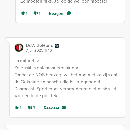
Ze moeten niks. Ja, op de wc, dan moet je!
1
1
Reageer
DeWitteHond
7 juli 2025 11:40
Ja natuurlijk.
Zelenski is ook maar een akteur.
Omdat de NOS her zegt wil het nog niet zo zijn dat
de Oekraïne zo onschuldig is. Integendeel.
Daarnaast: Sport moet verbroederen niet misbruikt
worden in de politiek.
1
3
Reageer