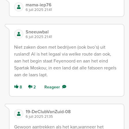
mama-iep76
6 juli 2025 21:41
Sneeuwbal
6 juli 2025 21:41
Niet zaken doen met bedrijven (ook bvo’s) uit
rusland! Al is het legaal via welke route dan ook,
aan het begin staat Feyenoord en aan het eind
Spartak Moskou; in een land dat alle fatsoen regels
aan de laars lapt.
8
2
Reageer
19-DeClubVanZuid-08
6 juli 2025 21:35
Gewoon aantrekken als het kan,wanneer het