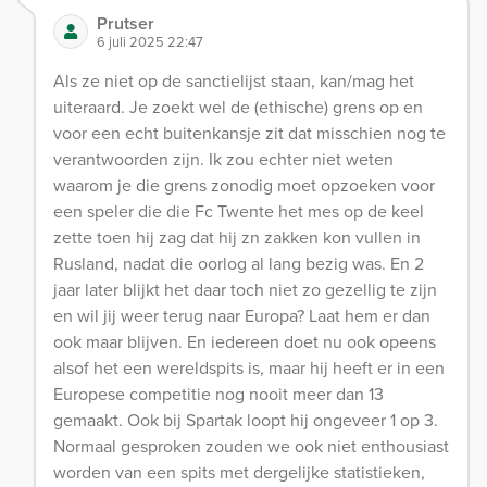
Prutser
6 juli 2025 22:47
Als ze niet op de sanctielijst staan, kan/mag het
uiteraard. Je zoekt wel de (ethische) grens op en
voor een echt buitenkansje zit dat misschien nog te
verantwoorden zijn. Ik zou echter niet weten
waarom je die grens zonodig moet opzoeken voor
een speler die die Fc Twente het mes op de keel
zette toen hij zag dat hij zn zakken kon vullen in
Rusland, nadat die oorlog al lang bezig was. En 2
jaar later blijkt het daar toch niet zo gezellig te zijn
en wil jij weer terug naar Europa? Laat hem er dan
ook maar blijven. En iedereen doet nu ook opeens
alsof het een wereldspits is, maar hij heeft er in een
Europese competitie nog nooit meer dan 13
gemaakt. Ook bij Spartak loopt hij ongeveer 1 op 3.
Normaal gesproken zouden we ook niet enthousiast
worden van een spits met dergelijke statistieken,