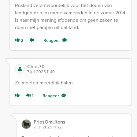
Rusland verantwoordelijk voor het doden van
landgenoten en mede kameraden in de zomer 2014.
Is naar mijn mening afdoende om geen zaken te
doen met partijen uit dat land.
2
Reageer
Chris70
7 juli 2025 11:40
Ze moeten meerdink halen
1
Reageer
FriesOmUtens
7 juli 2025 11:52