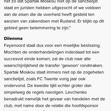
het zo dat Spartak Moskou niet op de sanctielijst
staat en juristen hebben uitgezocht of we voldoen
aan de eisen die de overheid heeft gesteld ten
aanzien van zakendoen met Rusland. Er blijkt op dit
gebied geen belemmering te zijn."
Dilemma
Feyenoord staat dus voor een moelijke beslissing.
Mochten de onderhandelingen inderdaad tot een
succesvol einde komen, zal de club naar alle
waarschijnlijkheid de transfer 'gewoon' rondmaken.
Spartak Moskou staat immers niet op de zogeheten
sanctielijst, zoals FC Twente vorig jaar ook
ondervond. De kwestie lijkt echter groter dan
simpelweg de regels navolgen. Levchenko
benadrukt namelijk het gevaar van handelen met de
club, met name door de relatie die hoofdsponsor