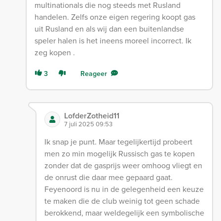
multinationals die nog steeds met Rusland
handelen. Zelfs onze eigen regering koopt gas
uit Rusland en als wij dan een buitenlandse
speler halen is het ineens moreel incorrect. Ik
zeg kopen .
3
Reageer
LofderZotheid11
7 juli 2025 09:53
Ik snap je punt. Maar tegelijkertijd probeert
men zo min mogelijk Russisch gas te kopen
zonder dat de gasprijs weer omhoog vliegt en
de onrust die daar mee gepaard gaat.
Feyenoord is nu in de gelegenheid een keuze
te maken die de club weinig tot geen schade
berokkend, maar weldegelijk een symbolische