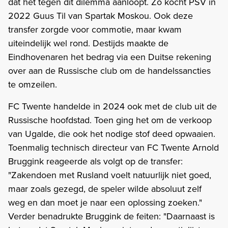
dat het tegen dit dilemma aanloopt. Zo kocht PSV in
2022 Guus Til van Spartak Moskou. Ook deze
transfer zorgde voor commotie, maar kwam
uiteindelijk wel rond. Destijds maakte de
Eindhovenaren het bedrag via een Duitse rekening
over aan de Russische club om de handelssancties
te omzeilen.
FC Twente handelde in 2024 ook met de club uit de
Russische hoofdstad. Toen ging het om de verkoop
van Ugalde, die ook het nodige stof deed opwaaien.
Toenmalig technisch directeur van FC Twente Arnold
Bruggink reageerde als volgt op de transfer:
"Zakendoen met Rusland voelt natuurlijk niet goed,
maar zoals gezegd, de speler wilde absoluut zelf
weg en dan moet je naar een oplossing zoeken."
Verder benadrukte Bruggink de feiten: "Daarnaast is