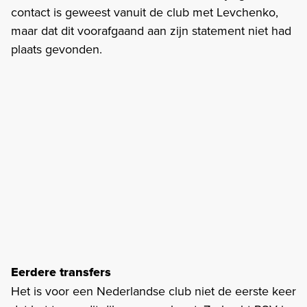
contact is geweest vanuit de club met Levchenko,
maar dat dit voorafgaand aan zijn statement niet had
plaats gevonden.
Eerdere transfers
Het is voor een Nederlandse club niet de eerste keer