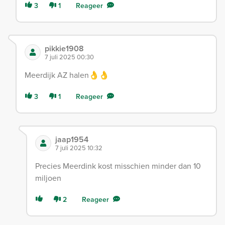
3
1
Reageer
pikkie1908
7 juli 2025 00:30
Meerdijk AZ halen👌👌
3
1
Reageer
jaap1954
7 juli 2025 10:32
Precies Meerdink kost misschien minder dan 10
miljoen
2
Reageer