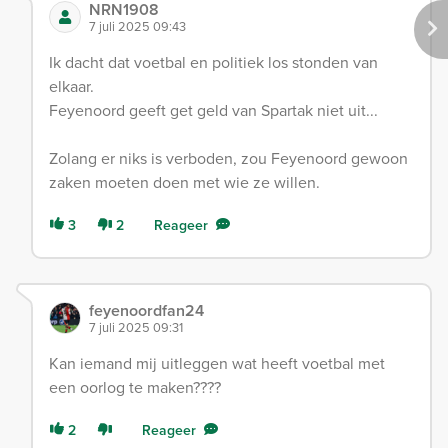
NRN1908
7 juli 2025 09:43
Ik dacht dat voetbal en politiek los stonden van
elkaar.
Feyenoord geeft get geld van Spartak niet uit...
Zolang er niks is verboden, zou Feyenoord gewoon
zaken moeten doen met wie ze willen.
3
2
Reageer
feyenoordfan24
7 juli 2025 09:31
Kan iemand mij uitleggen wat heeft voetbal met
een oorlog te maken????
2
Reageer