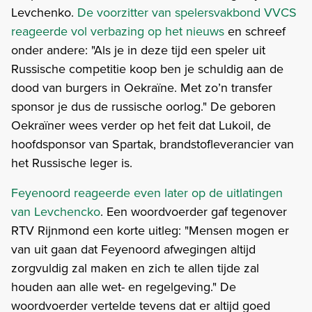
Levchenko.
De voorzitter van spelersvakbond VVCS
reageerde vol verbazing op het nieuws
en schreef
onder andere: "Als je in deze tijd een speler uit
Russische competitie koop ben je schuldig aan de
dood van burgers in Oekraïne. Met zo’n transfer
sponsor je dus de russische oorlog." De geboren
Oekraïner wees verder op het feit dat Lukoil, de
hoofdsponsor van Spartak, brandstofleverancier van
het Russische leger is.
Feyenoord reageerde even later op de uitlatingen
van Levchencko
. Een woordvoerder gaf tegenover
RTV Rijnmond een korte uitleg: "Mensen mogen er
van uit gaan dat Feyenoord afwegingen altijd
zorgvuldig zal maken en zich te allen tijde zal
houden aan alle wet- en regelgeving." De
woordvoerder vertelde tevens dat er altijd goed