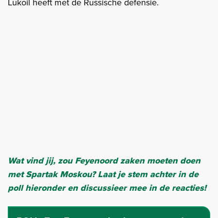
Lukoil heeft met de Russische defensie.
Wat vind jij, zou Feyenoord zaken moeten doen
met Spartak Moskou? Laat je stem achter in de
poll hieronder en discussieer mee in de reacties!