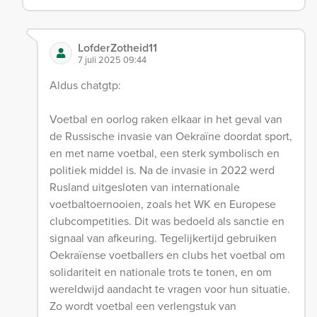
LofderZotheid11
7 juli 2025 09:44
Aldus chatgtp:
Voetbal en oorlog raken elkaar in het geval van
de Russische invasie van Oekraïne doordat sport,
en met name voetbal, een sterk symbolisch en
politiek middel is. Na de invasie in 2022 werd
Rusland uitgesloten van internationale
voetbaltoernooien, zoals het WK en Europese
clubcompetities. Dit was bedoeld als sanctie en
signaal van afkeuring. Tegelijkertijd gebruiken
Oekraïense voetballers en clubs het voetbal om
solidariteit en nationale trots te tonen, en om
wereldwijd aandacht te vragen voor hun situatie.
Zo wordt voetbal een verlengstuk van