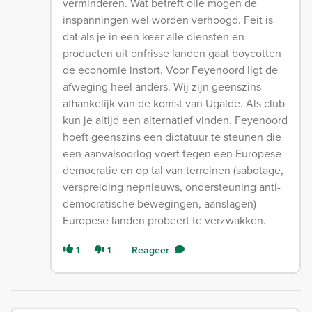
verminderen. Wat betreft olie mogen de
inspanningen wel worden verhoogd. Feit is
dat als je in een keer alle diensten en
producten uit onfrisse landen gaat boycotten
de economie instort. Voor Feyenoord ligt de
afweging heel anders. Wij zijn geenszins
afhankelijk van de komst van Ugalde. Als club
kun je altijd een alternatief vinden. Feyenoord
hoeft geenszins een dictatuur te steunen die
een aanvalsoorlog voert tegen een Europese
democratie en op tal van terreinen (sabotage,
verspreiding nepnieuws, ondersteuning anti-
democratische bewegingen, aanslagen)
Europese landen probeert te verzwakken.
1
1
Reageer