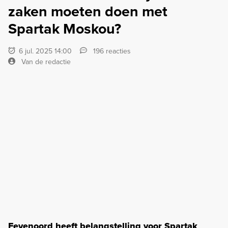
zaken moeten doen met
Spartak Moskou?
6 jul. 2025 14:00
196 reacties
Van de redactie
Feyenoord heeft belangstelling voor Spartak