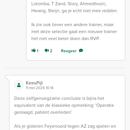
Lotomba, T Zand, Slory, Ahmedhozic,
Hwang, Steijn, ga je echt niet mee redden.
Ik zie ook liever een andere trainer, maar
met deze selectie gaat een nieuwe trainer
het niet veel beter doen dan RVP.
1
2
Reageer
KeesPijl
11 mei 2026 10:14
Deze zelfgenoegzame conclusie is bijna het
equivalent van de klassieke opmerking: 'Operatie
geslaagd, patiënt overleden'.
Als je gisteren Feyenoord tegen AZ zag spelen en