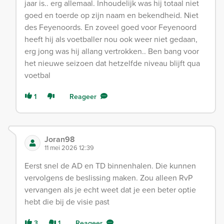
jaar is.. erg allemaal. Inhoudelijk was hij totaal niet
goed en toerde op zijn naam en bekendheid. Niet
des Feyenoords. En zoveel goed voor Feyenoord
heeft hij als voetballer nou ook weer niet gedaan,
erg jong was hij allang vertrokken.. Ben bang voor
het nieuwe seizoen dat hetzelfde niveau blijft qua
voetbal
1
Reageer
Joran98
11 mei 2026 12:39
Eerst snel de AD en TD binnenhalen. Die kunnen
vervolgens de beslissing maken. Zou alleen RvP
vervangen als je echt weet dat je een beter optie
hebt die bij de visie past
3
1
Reageer