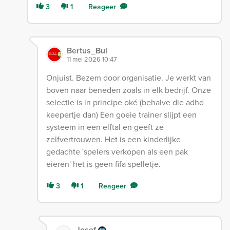
3
1
Reageer
Bertus_Bul
11 mei 2026 10:47
Onjuist. Bezem door organisatie. Je werkt van
boven naar beneden zoals in elk bedrijf. Onze
selectie is in principe oké (behalve die adhd
keepertje dan) Een goeie trainer slijpt een
systeem in een elftal en geeft ze
zelfvertrouwen. Het is een kinderlijke
gedachte 'spelers verkopen als een pak
eieren' het is geen fifa spelletje.
3
1
Reageer
Josef