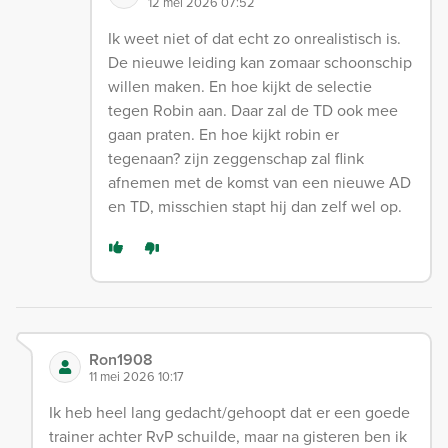
12 mei 2026 07:52
Ik weet niet of dat echt zo onrealistisch is.
De nieuwe leiding kan zomaar schoonschip
willen maken. En hoe kijkt de selectie
tegen Robin aan. Daar zal de TD ook mee
gaan praten. En hoe kijkt robin er
tegenaan? zijn zeggenschap zal flink
afnemen met de komst van een nieuwe AD
en TD, misschien stapt hij dan zelf wel op.
Ron1908
11 mei 2026 10:17
Ik heb heel lang gedacht/gehoopt dat er een goede
trainer achter RvP schuilde, maar na gisteren ben ik