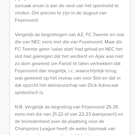
oorzaak ervan is aan de rand van het speelveld te
vinden. Om precies te zijn in de dugout van
Feyenoord.
Vergelijk de begrotingen van AZ, FC Twente en ook
die van NEC eens met die van Feyenoord. Maar als
FC Twente geen 'valse start' had gehad en NEC het
slot had gekregen dat het verdient en Ajax was niet
zo dom geweest om Farioli te laten vertrekken dat
Feyenoord dan mogelijk, i.c. waarschijnlijk terug
was geweest op het niveau van voor Slot en dat in
dat opzicht het adviseurschap van Dick Advocaat
symbolisch is.
N.B. Vergelijk de begroting van Feyenoord 25-26
eens met die van 21-22 of van 22-23 (kampioen!) en
de tevredenheid over de plaatsing voor de
Champions League heeft de weke bijsmaak van