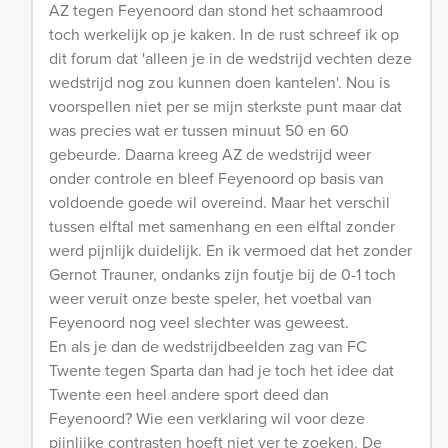
AZ tegen Feyenoord dan stond het schaamrood
toch werkelijk op je kaken. In de rust schreef ik op
dit forum dat 'alleen je in de wedstrijd vechten deze
wedstrijd nog zou kunnen doen kantelen'. Nou is
voorspellen niet per se mijn sterkste punt maar dat
was precies wat er tussen minuut 50 en 60
gebeurde. Daarna kreeg AZ de wedstrijd weer
onder controle en bleef Feyenoord op basis van
voldoende goede wil overeind. Maar het verschil
tussen elftal met samenhang en een elftal zonder
werd pijnlijk duidelijk. En ik vermoed dat het zonder
Gernot Trauner, ondanks zijn foutje bij de 0-1 toch
weer veruit onze beste speler, het voetbal van
Feyenoord nog veel slechter was geweest.
En als je dan de wedstrijdbeelden zag van FC
Twente tegen Sparta dan had je toch het idee dat
Twente een heel andere sport deed dan
Feyenoord? Wie een verklaring wil voor deze
pijnlijke contrasten hoeft niet ver te zoeken. De