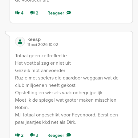
4
2
Reageer
keesp
11 mei 2026 10:02
Totaal geen zelfreflectie.
Het voetbal zag er niet uit
Gezeik mbt aanvoerder
Ruzie met spelers die daardoor weggaan wat de
club miljoenen heeft gekost
Opstelling en wissels vaak onbegrijpelijk
Moet ik de spiegel wat groter maken misschien
Robin.
M.i totaal ongeschikt voor Feyenoord. Eerst een
paar jaartjes kkd net als Dirk.
2
3
Reageer