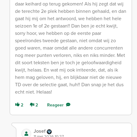
daar keihard op terug gekomen! Als hij zegt dat wij
de terechte 2e plek hebben binnen gehaald, en dan
gaat hij mij om het antwoord, we hebben het hele
seizoen 1e of 2e gestaan!! Dan ben je echt kwijt,
sorry hoor, we hebben op de eerste paar
speelrondes tweede gestaan, niet omdat wij zo
goed waren, maar omdat alle andere concurrenten
nog meer punten verloren, niks en niks minder. Met
dit soort teksten ben je toch je geloofwaardigheid
kwijt, helaas. En wat mij ook irriteerde, dat, als ik
hem mag geloven, hij, en blijkbaar niet de nieuwe
TD over de selectie gaat, huh!! Dan snap je het dus
echt niet. Helaas!
2
2
Reageer
Josef
11 mei 2026 10:27