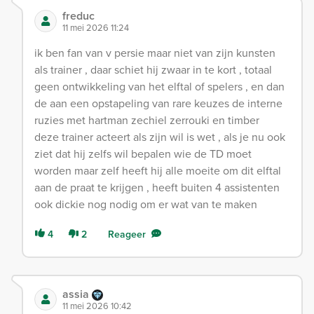
freduc
11 mei 2026 11:24
ik ben fan van v persie maar niet van zijn kunsten
als trainer , daar schiet hij zwaar in te kort , totaal
geen ontwikkeling van het elftal of spelers , en dan
de aan een opstapeling van rare keuzes de interne
ruzies met hartman zechiel zerrouki en timber
deze trainer acteert als zijn wil is wet , als je nu ook
ziet dat hij zelfs wil bepalen wie de TD moet
worden maar zelf heeft hij alle moeite om dit elftal
aan de praat te krijgen , heeft buiten 4 assistenten
ook dickie nog nodig om er wat van te maken
4
2
Reageer
assia
11 mei 2026 10:42