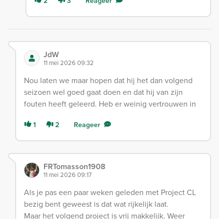
2
3
Reageer
JdW
11 mei 2026 09:32
Nou laten we maar hopen dat hij het dan volgend
seizoen wel goed gaat doen en dat hij van zijn
fouten heeft geleerd. Heb er weinig vertrouwen in
1
2
Reageer
FRTomasson1908
11 mei 2026 09:17
Als je pas een paar weken geleden met Project CL
bezig bent geweest is dat wat rijkelijk laat.
Maar het volgend project is vrij makkelijk. Weer