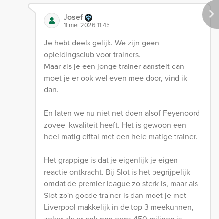
Josef
11 mei 2026 11:45
Je hebt deels gelijk. We zijn geen
opleidingsclub voor trainers.
Maar als je een jonge trainer aanstelt dan
moet je er ook wel even mee door, vind ik
dan.
En laten we nu niet net doen alsof Feyenoord
zoveel kwaliteit heeft. Het is gewoon een
heel matig elftal met een hele matige trainer.
Het grappige is dat je eigenlijk je eigen
reactie ontkracht. Bij Slot is het begrijpelijk
omdat de premier league zo sterk is, maar als
Slot zo'n goede trainer is dan moet je met
Liverpool makkelijk in de top 3 meekunnen,
zeker als er ook nog eens 450 miljoen is