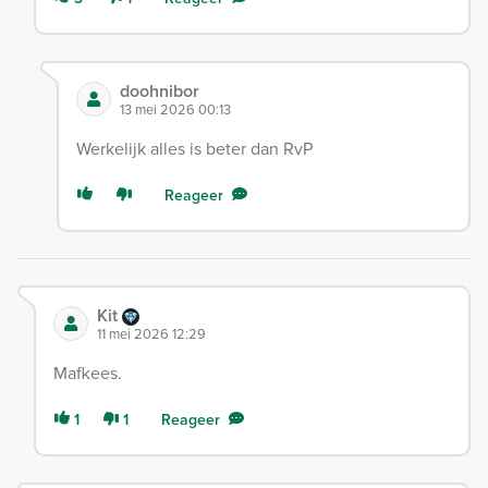
doohnibor
13 mei 2026 00:13
Werkelijk alles is beter dan RvP
Reageer
Kit
11 mei 2026 12:29
Mafkees.
1
1
Reageer