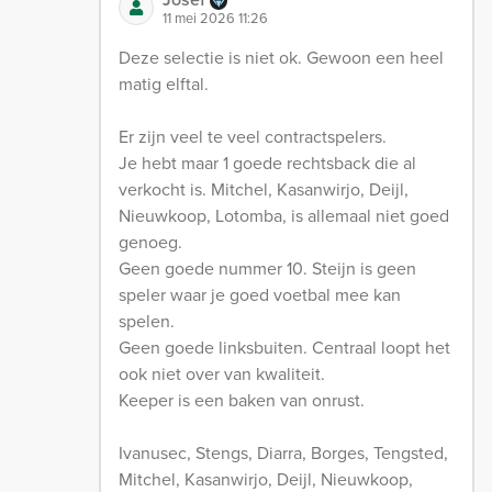
11 mei 2026 11:26
Deze selectie is niet ok. Gewoon een heel
matig elftal.
Er zijn veel te veel contractspelers.
Je hebt maar 1 goede rechtsback die al
verkocht is. Mitchel, Kasanwirjo, Deijl,
Nieuwkoop, Lotomba, is allemaal niet goed
genoeg.
Geen goede nummer 10. Steijn is geen
speler waar je goed voetbal mee kan
spelen.
Geen goede linksbuiten. Centraal loopt het
ook niet over van kwaliteit.
Keeper is een baken van onrust.
Ivanusec, Stengs, Diarra, Borges, Tengsted,
Mitchel, Kasanwirjo, Deijl, Nieuwkoop,