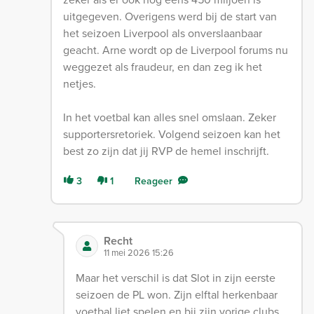
uitgegeven. Overigens werd bij de start van
het seizoen Liverpool als onverslaanbaar
geacht. Arne wordt op de Liverpool forums nu
weggezet als fraudeur, en dan zeg ik het
netjes.
In het voetbal kan alles snel omslaan. Zeker
supportersretoriek. Volgend seizoen kan het
best zo zijn dat jij RVP de hemel inschrijft.
3
1
Reageer
Recht
11 mei 2026 15:26
Maar het verschil is dat Slot in zijn eerste
seizoen de PL won. Zijn elftal herkenbaar
voetbal liet spelen en bij zijn vorige clubs