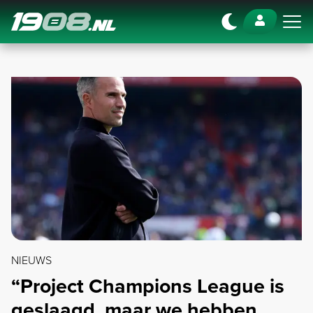
Navigation
NIEUWS
“Project Champions League is
geslaagd, maar we hebben