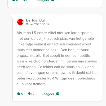
6
5
Reageer
Bertus_Bul
11 mei 2026 10:37
Als je na 1.5 jaar je elftal niet kan laten spelen
met een duidelijk tactisch plan, van het gehele
linkerrijtje verliest en tactisch overklast wordt
thuis met minder balbezit. Dan ben je totaal
ongeschikt pik. Slot speelt in een competitie
waar elke club honderden miljoenen aan spelers
heeft lopen. Ga lekker aan de sinas en kijk een
paar afleveringen droomshow als jij denkt dat het
beter wordt onder RvP. Wij zijn geen opleidings
club voor trainers.
5
2
Reageer