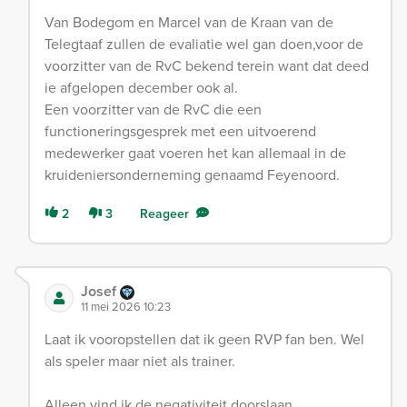
Van Bodegom en Marcel van de Kraan van de
Telegtaaf zullen de evaliatie wel gan doen,voor de
voorzitter van de RvC bekend terein want dat deed
ie afgelopen december ook al.
Een voorzitter van de RvC die een
functioneringsgesprek met een uitvoerend
medewerker gaat voeren het kan allemaal in de
kruideniersonderneming genaamd Feyenoord.
2
3
Reageer
Josef
11 mei 2026 10:23
Laat ik vooropstellen dat ik geen RVP fan ben. Wel
als speler maar niet als trainer.
Alleen vind ik de negativiteit doorslaan.