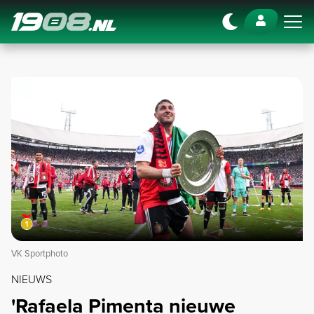
Navigation
VK Sportphoto
NIEUWS
'Rafaela Pimenta nieuwe