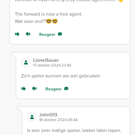
The forward is now a free agent.
Wat voor ons??🤓🤓
Reageer
LionelSauer
17 oktober 2024 23:40
Zo'n speler kunnen we wel gebruiken
Reageer
John013
18 oktober 2024 09:44
Is een zeer matige speler, lekker laten lopen.