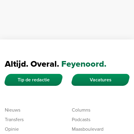
Altijd. Overal.
Feyenoord.
Tip de redactie
Vacatures
Nieuws
Columns
Transfers
Podcasts
Opinie
Maasboulevard