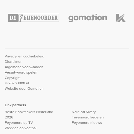
Privacy- en cookiebeleid
Disclaimer
Algemene voorwaarden
Verantwoord spelen
Copyright
© 2026 1908.nl
Website door
Gomotion
Link partners
Beste Bookmakers Nederland
Nautical Safety
2026
Feyenoord liederen
Feyenoord op TV
Feyenoord nieuws
Wedden op voetbal