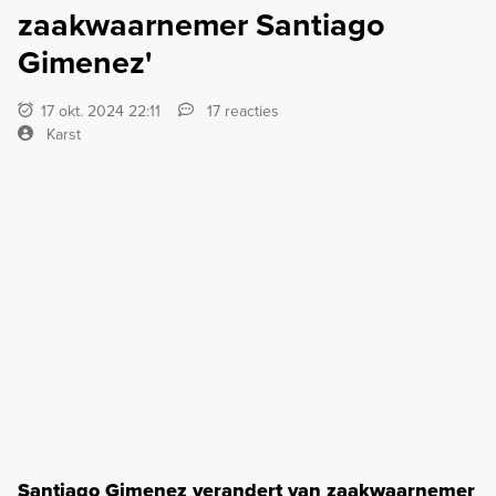
zaakwaarnemer Santiago
Gimenez'
17 okt. 2024 22:11
17 reacties
Karst
Santiago Gimenez verandert van zaakwaarnemer