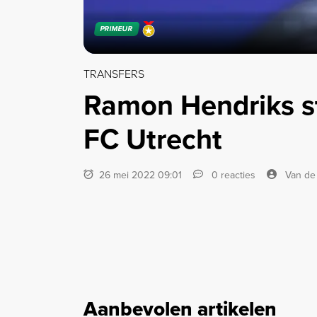
PRIMEUR
TRANSFERS
Ramon Hendriks st
FC Utrecht
26 mei 2022 09:01
0 reacties
Van de
Aanbevolen artikelen