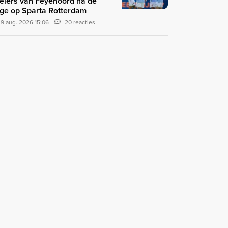
elers van Feyenoord na de
ge op Sparta Rotterdam
9 aug. 2026 15:06
20 reacties