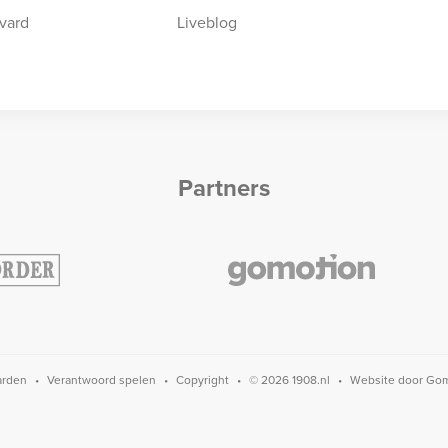
vard
Liveblog
Partners
arden
Verantwoord spelen
Copyright
© 2026 1908.nl
Website door
Gom