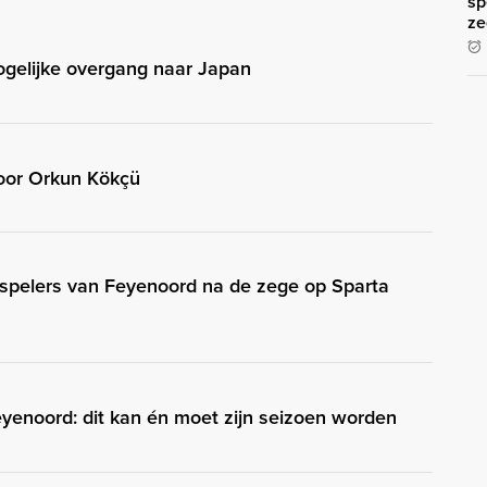
sp
ze
ogelijke overgang naar Japan
voor Orkun Kökçü
e spelers van Feyenoord na de zege op Sparta
 Feyenoord: dit kan én moet zijn seizoen worden