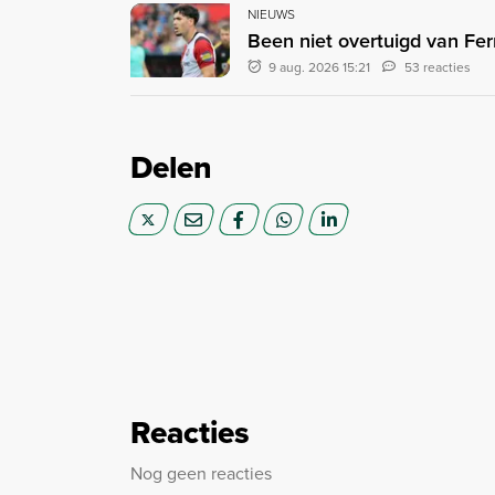
NIEUWS
Been niet overtuigd van Fer
9 aug. 2026 15:21
53 reacties
Delen
Reacties
Nog geen reacties