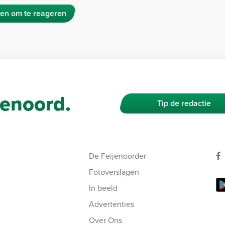
en om te reageren
enoord.
Tip de redactie
De Feijenoorder
Fotoverslagen
In beeld
Advertenties
Over Ons