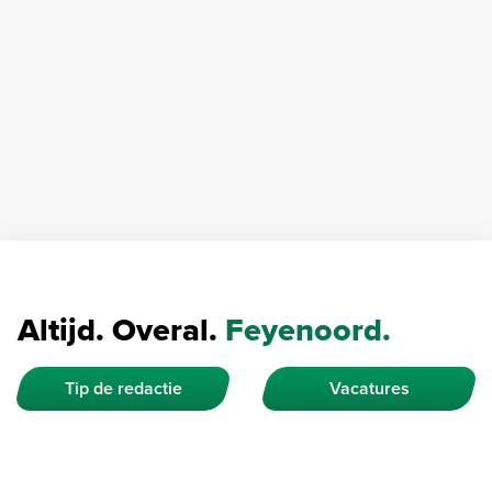
Altijd. Overal.
Feyenoord.
Tip de redactie
Vacatures