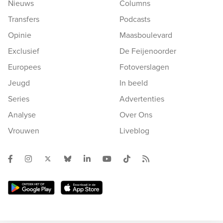
Nieuws
Columns
Transfers
Podcasts
Opinie
Maasboulevard
Exclusief
De Feijenoorder
Europees
Fotoverslagen
Jeugd
In beeld
Series
Advertenties
Analyse
Over Ons
Vrouwen
Liveblog