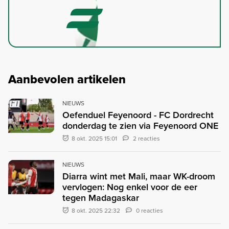
Aanbevolen artikelen
NIEUWS
Oefenduel Feyenoord - FC Dordrecht
donderdag te zien via Feyenoord ONE
8 okt. 2025 15:01
2 reacties
NIEUWS
Diarra wint met Mali, maar WK-droom
vervlogen: Nog enkel voor de eer
tegen Madagaskar
8 okt. 2025 22:32
0 reacties