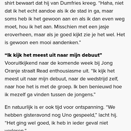
shirt bewaart dat hij van Dumfries kreeg. “Haha, niet
dat ik het echt aandoe als ik de stad in ga, maar
soms heb ik het gewoon aan en als ik dan even weg
moet, hou ik het aan. Misschien met een jasje
eroverheen, maar als je goed kijkt zie je het wel. Het
is gewoon een mooi aandenken.”
“Ik kijk het meest uit naar mijn debuut”
Vooruitkijkend naar de komende week bij Jong
Oranje straalt Read enthousiasme uit. “Ik kijk het
meest uit naar mijn debuut, naar de wedstrijd zelf,
naar hoe het is met de groep. Ik ben benieuwd hoe
ik mezelf ga vinden tussen de jongens.”
En natuurlijk is er ook tijd voor ontspanning. “We
hebben gisteravond nog Uno gespeeld,” lacht hij.
“Het ging wel goed, ik heb in ieder geval niet
verloren.”