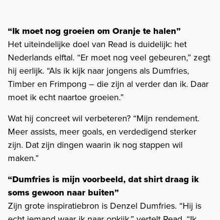
“Ik moet nog groeien om Oranje te halen”
Het uiteindelijke doel van Read is duidelijk: het
Nederlands elftal. “Er moet nog veel gebeuren,” zegt
hij eerlijk. “Als ik kijk naar jongens als Dumfries,
Timber en Frimpong – die zijn al verder dan ik. Daar
moet ik echt naartoe groeien.”
Wat hij concreet wil verbeteren? “Mijn rendement.
Meer assists, meer goals, en verdedigend sterker
zijn. Dat zijn dingen waarin ik nog stappen wil
maken.”
“Dumfries is mijn voorbeeld, dat shirt draag ik
soms gewoon naar buiten”
Zijn grote inspiratiebron is Denzel Dumfries. “Hij is
echt iemand waar ik naar opkijk,” vertelt Read. “Ik