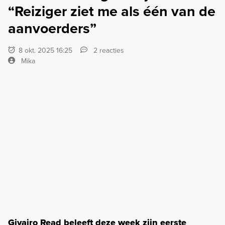
“Reiziger ziet me als één van de
aanvoerders”
8 okt. 2025 16:25
2 reacties
Mika
Givairo Read beleeft deze week zijn eerste