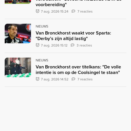
voorbereiding"
7 aug. 2026 15:24
7 reacties
NIEUWS
Van Bronckhorst waakt voor Sparta:
"Derby’s zijn altijd lastig"
7 aug. 2026 15:12
3 reacties
NIEUWS
Van Bronckhorst over titelkans: "De volle
intentie is om op de Coolsingel te staan"
7 aug. 2026 14:52
7 reacties