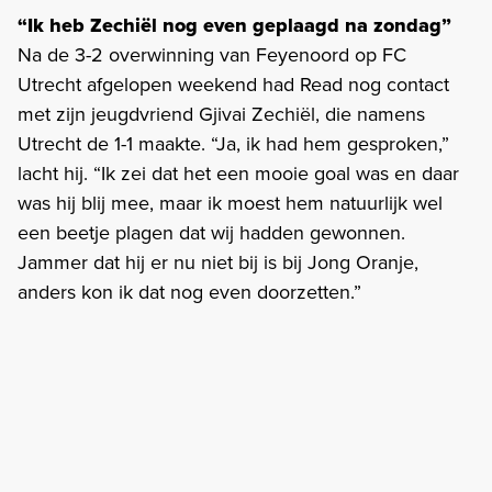
“Ik heb Zechiël nog even geplaagd na zondag”
Na de 3-2 overwinning van Feyenoord op FC
Utrecht afgelopen weekend had Read nog contact
met zijn jeugdvriend Gjivai Zechiël, die namens
Utrecht de 1-1 maakte. “Ja, ik had hem gesproken,”
lacht hij. “Ik zei dat het een mooie goal was en daar
was hij blij mee, maar ik moest hem natuurlijk wel
een beetje plagen dat wij hadden gewonnen.
Jammer dat hij er nu niet bij is bij Jong Oranje,
anders kon ik dat nog even doorzetten.”