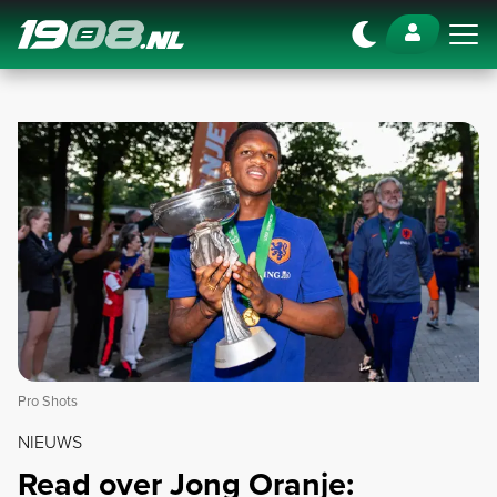
Navigation
Pro Shots
NIEUWS
Read over Jong Oranje: