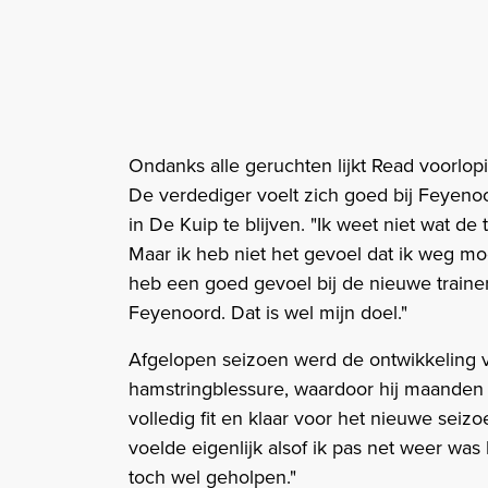
Ondanks alle geruchten lijkt Read voorlopi
De verdediger voelt zich goed bij Feyeno
in De Kuip te blijven. "Ik weet niet wat d
Maar ik heb niet het gevoel dat ik weg moe
heb een goed gevoel bij de nieuwe train
Feyenoord. Dat is wel mijn doel."
Afgelopen seizoen werd de ontwikkeling v
hamstringblessure, waardoor hij maanden a
volledig fit en klaar voor het nieuwe seizo
voelde eigenlijk alsof ik pas net weer was
toch wel geholpen."