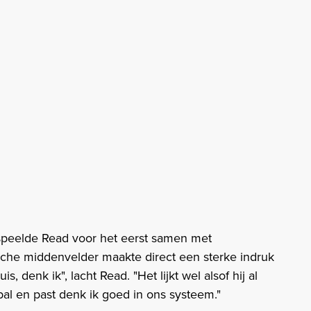
speelde Read voor het eerst samen met
che middenvelder maakte direct een sterke indruk
s, denk ik", lacht Read. "Het lijkt wel alsof hij al
 bal en past denk ik goed in ons systeem."