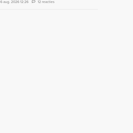
6 aug. 2026 12:26
12 reacties