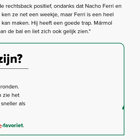
 rechtsback positief, ondanks dat Nacho Ferri en
 ken ze net een weekje, maar Ferri is een heel
als kan maken. Hij heeft een goede trap. Mármol
aan de bal en liet zich ook gelijk zien."
zijn?
gronden.
 zie het
neller als
-favoriet
.