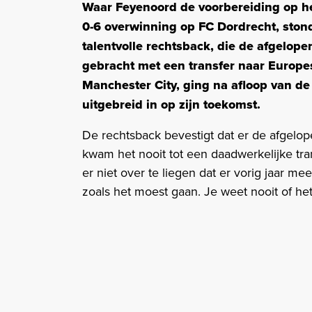
Waar Feyenoord de voorbereiding op h
0-6 overwinning op FC Dordrecht, stond
talentvolle rechtsback, die de afgelo
gebracht met een transfer naar Europ
Manchester City, ging na afloop van d
uitgebreid in op zijn toekomst.
De rechtsback bevestigt dat er de afgelope
kwam het nooit tot een daadwerkelijke tra
er niet over te liegen dat er vorig jaar m
zoals het moest gaan. Je weet nooit of he