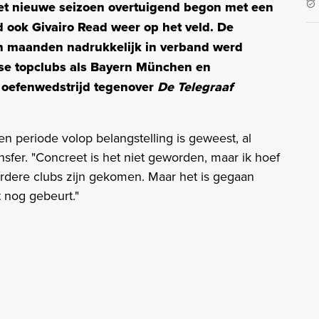
et nieuwe seizoen overtuigend begon met een
 ook Givairo Read weer op het veld. De
pen maanden nadrukkelijk in verband werd
ese topclubs als Bayern München en
e oefenwedstrijd tegenover
De Telegraaf
n periode volop belangstelling is geweest, al
nsfer. "Concreet is het niet geworden, maar ik hoef
eerdere clubs zijn gekomen. Maar het is gegaan
t nog gebeurt."