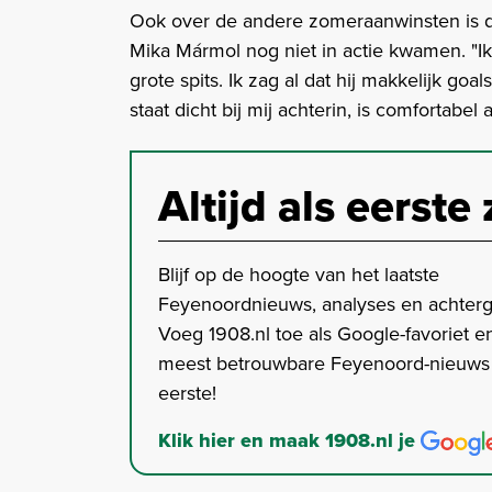
Ook over de andere zomeraanwinsten is de
Mika Mármol nog niet in actie kwamen. "Ik
grote spits. Ik zag al dat hij makkelijk go
staat dicht bij mij achterin, is comfortabel 
Altijd als eerste 
Blijf op de hoogte van het laatste
Feyenoordnieuws, analyses en achter
Voeg 1908.nl toe als Google-favoriet en
meest betrouwbare Feyenoord-nieuws s
eerste!
Klik hier en maak 1908.nl je