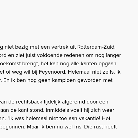
g niet bezig met een vertrek uit Rotterdam-Zuid.
ord en ziet juist voldoende redenen om nog langer
e toekomst brengt, het kan nog alle kanten opgaan.
t of weg wil bij Feyenoord. Helemaal niet zelfs. Ik
er. En ik ben nog geen kampioen geworden met
an de rechtsback tijdelijk afgeremd door een
an de kant stond. Inmiddels voelt hij zich weer
en. "Ik was helemaal niet toe aan vakantie! Het
 begonnen. Maar ik ben nu wel fris. Die rust heeft