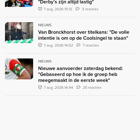
"Derby’s zijn altijd lastig"
7 aug. 2026 15:12
3 reacties
NIEUWS
Van Bronckhorst over titelkans: "De volle
intentie is om op de Coolsingel te staan"
7 aug. 2026 14:52
7 reacties
NIEUWS
Nieuwe aanvoerder zaterdag bekend:
"Gebaseerd op hoe ik de groep heb
meegemaakt in de eerste week"
7 aug. 2026 14:44
25 reacties