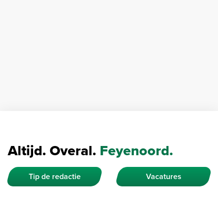
Altijd. Overal.
Feyenoord.
Tip de redactie
Vacatures