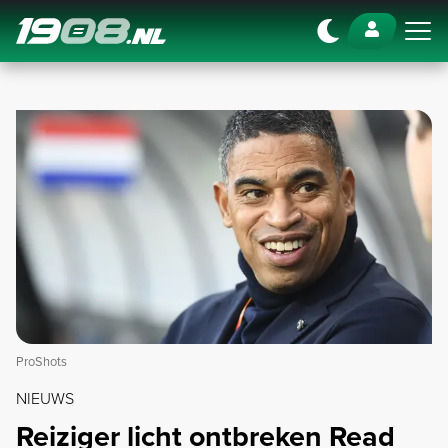
Navigation
ProShots
NIEUWS
Reiziger licht ontbreken Read