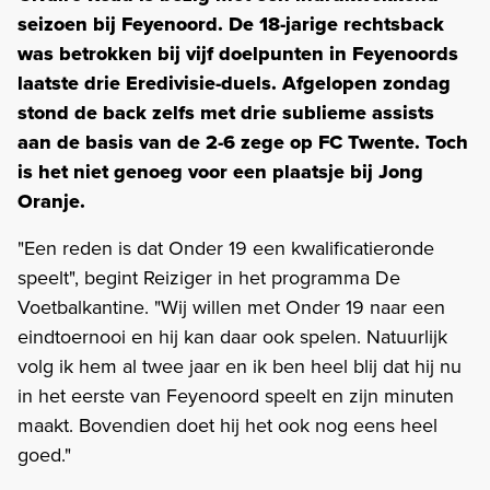
seizoen bij Feyenoord. De 18-jarige rechtsback
was betrokken bij vijf doelpunten in Feyenoords
laatste drie Eredivisie-duels. Afgelopen zondag
stond de back zelfs met drie sublieme assists
aan de basis van de 2-6 zege op FC Twente. Toch
is het niet genoeg voor een plaatsje bij Jong
Oranje.
"Een reden is dat Onder 19 een kwalificatieronde
speelt", begint Reiziger in het programma De
Voetbalkantine. "Wij willen met Onder 19 naar een
eindtoernooi en hij kan daar ook spelen. Natuurlijk
volg ik hem al twee jaar en ik ben heel blij dat hij nu
in het eerste van Feyenoord speelt en zijn minuten
maakt. Bovendien doet hij het ook nog eens heel
goed."