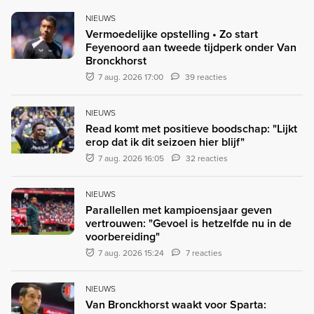
NIEUWS
Vermoedelijke opstelling • Zo start
Feyenoord aan tweede tijdperk onder Van
Bronckhorst
7 aug. 2026 17:00
39 reacties
NIEUWS
Read komt met positieve boodschap: "Lijkt
erop dat ik dit seizoen hier blijf"
7 aug. 2026 16:05
32 reacties
NIEUWS
Parallellen met kampioensjaar geven
vertrouwen: "Gevoel is hetzelfde nu in de
voorbereiding"
7 aug. 2026 15:24
7 reacties
NIEUWS
Van Bronckhorst waakt voor Sparta: