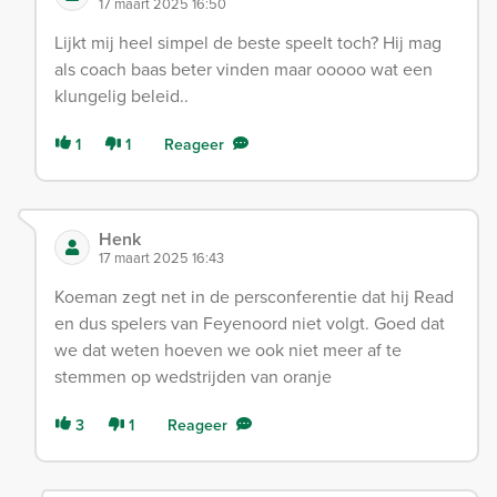
17 maart 2025 16:50
Lijkt mij heel simpel de beste speelt toch? Hij mag
als coach baas beter vinden maar ooooo wat een
klungelig beleid..
1
1
Reageer
Henk
17 maart 2025 16:43
Koeman zegt net in de persconferentie dat hij Read
en dus spelers van Feyenoord niet volgt. Goed dat
we dat weten hoeven we ook niet meer af te
stemmen op wedstrijden van oranje
3
1
Reageer