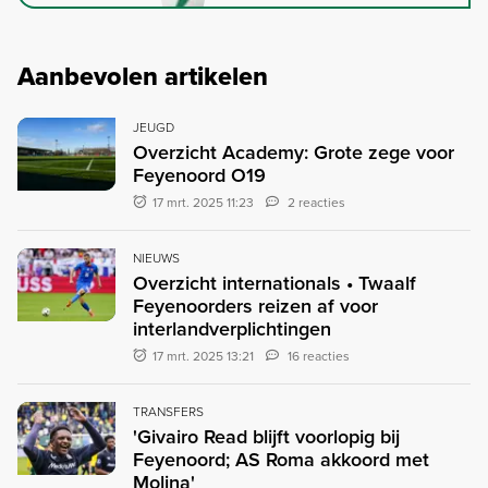
Aanbevolen artikelen
JEUGD
Overzicht Academy: Grote zege voor
Feyenoord O19
17 mrt. 2025 11:23
2 reacties
NIEUWS
Overzicht internationals • Twaalf
Feyenoorders reizen af voor
interlandverplichtingen
17 mrt. 2025 13:21
16 reacties
TRANSFERS
'Givairo Read blijft voorlopig bij
Feyenoord; AS Roma akkoord met
Molina'