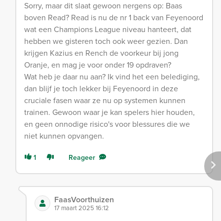
Sorry, maar dit slaat gewoon nergens op: Baas
boven Read? Read is nu de nr 1 back van Feyenoord
wat een Champions League niveau hanteert, dat
hebben we gisteren toch ook weer gezien. Dan
krijgen Kazius en Rench de voorkeur bij jong
Oranje, en mag je voor onder 19 opdraven?
Wat heb je daar nu aan? Ik vind het een belediging,
dan blijf je toch lekker bij Feyenoord in deze
cruciale fasen waar ze nu op systemen kunnen
trainen. Gewoon waar je kan spelers hier houden,
en geen onnodige risico's voor blessures die we
niet kunnen opvangen.
1
Reageer
FaasVoorthuizen
17 maart 2025 16:12