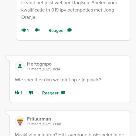
Ik vind het juist wel heel logisch. Spelen voor
kwalificatie in 019 ipv oefenpotjes met Jong
Oranje,
1
Reageer
Hertogmpo
17 maart 2025 14:14
Wie speelt er dan wel niet op zijn plaats?
1
Reageer
Frituurman
17 maart 2025 13:48
Maakt zijn minuten? Hij is verdorie basisspeler in de