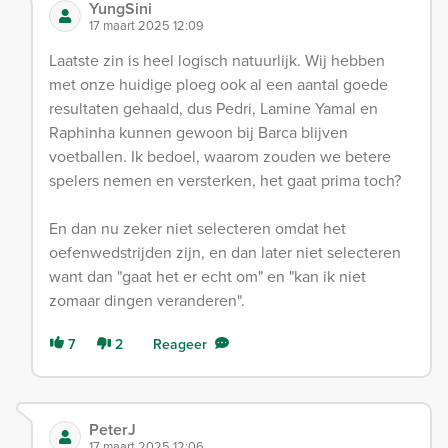
YungSini
17 maart 2025 12:09
Laatste zin is heel logisch natuurlijk. Wij hebben
met onze huidige ploeg ook al een aantal goede
resultaten gehaald, dus Pedri, Lamine Yamal en
Raphinha kunnen gewoon bij Barca blijven
voetballen. Ik bedoel, waarom zouden we betere
spelers nemen en versterken, het gaat prima toch?
En dan nu zeker niet selecteren omdat het
oefenwedstrijden zijn, en dan later niet selecteren
want dan "gaat het er echt om" en "kan ik niet
zomaar dingen veranderen".
7
2
Reageer
PeterJ
17 maart 2025 12:06