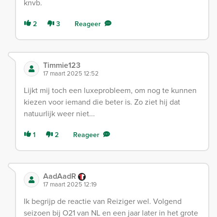
knvb.
2
3
Reageer
Timmie123
17 maart 2025 12:52
Lijkt mij toch een luxeprobleem, om nog te kunnen
kiezen voor iemand die beter is. Zo ziet hij dat
natuurlijk weer niet...
1
2
Reageer
AadAadR
17 maart 2025 12:19
Ik begrijp de reactie van Reiziger wel. Volgend
seizoen bij O21 van NL en een jaar later in het grote