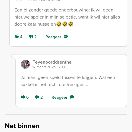
Een bijzonder goede onderbouwing: ik wil geen
nieuwe speler in mijn selectie, want ik wil niet alles
doorelkaar husselen🤣🤣🤣
4
2
Reageer
Feyenoorddrenthe
17 maart 2025 12:10
Ja man, geen speld tussen te krijgen. Wat een
sukkel is het toch, die Reiziger....
6
2
Reageer
Net binnen