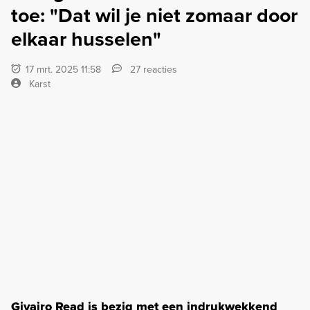
toe: "Dat wil je niet zomaar door
elkaar husselen"
17 mrt. 2025 11:58
27 reacties
Karst
Givairo Read is bezig met een indrukwekkend