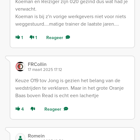
Koeman en Reiziger zijn 020 gezind dus wat had je
verwacht.
Koeman is bij z'n vorige werkgevers niet voor niets
weggestuurd....matige trainer de laatste jaren....
1
1
Reageer
FRCollin
17 maart 2025 17:12
Keuze O19 tov Jong is gezien het belang van de
wedstrijden te verklaren. Maar in het grote Oranje
Baas boven Read is echt een lachertje
4
Reageer
Romein