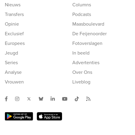
Nieuws
Columns
Transfers
Podcasts
Opinie
Maasboulevard
Exclusief
De Feijenoorder
Europees
Fotoverslagen
Jeugd
In beeld
Series
Advertenties
Analyse
Over Ons
Vrouwen
Liveblog