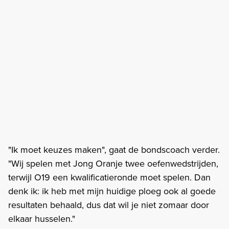
"Ik moet keuzes maken", gaat de bondscoach verder.
"Wij spelen met Jong Oranje twee oefenwedstrijden,
terwijl O19 een kwalificatieronde moet spelen. Dan
denk ik: ik heb met mijn huidige ploeg ook al goede
resultaten behaald, dus dat wil je niet zomaar door
elkaar husselen."