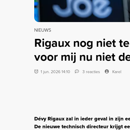
NIEUWS
Rigaux nog niet 
voor mij nu niet d
1 jun. 2026 14:10
3 reacties
Karel
Dévy Rigaux zal in ieder geval in zijn e
De nieuwe technisch directeur krijgt een