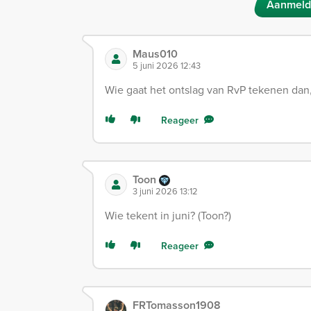
Aanmeld
Maus010
5 juni 2026 12:43
Wie gaat het ontslag van RvP tekenen dan, 
Reageer
Toon
3 juni 2026 13:12
Wie tekent in juni? (Toon?)
Reageer
FRTomasson1908