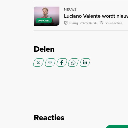
NIEUWS
Luciano Valente wordt nieu
OFFICIEEL
8 aug. 2026 14:04
29 reacties
Delen
Reacties