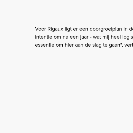
Voor Rigaux ligt er een doorgroeiplan in de 
intentie om na een jaar - wat mij heel logis
essentie om hier aan de slag te gaan", vert