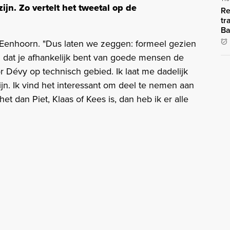
jn. Zo vertelt het tweetal op de
Re
tr
Ba
int Eenhoorn. "Dus laten we zeggen: formeel gezien
ld dat je afhankelijk bent van goede mensen de
r Dévy op technisch gebied. Ik laat me dadelijk
ijn. Ik vind het interessant om deel te nemen aan
 het dan Piet, Klaas of Kees is, dan heb ik er alle