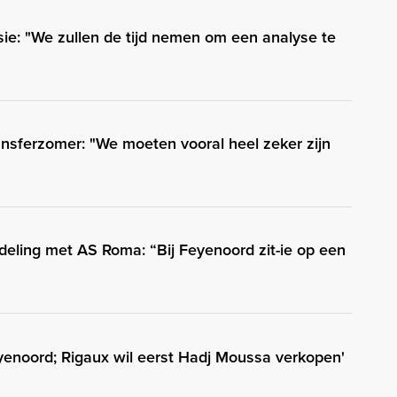
sie: "We zullen de tijd nemen om een analyse te
nsferzomer: "We moeten vooral heel zeker zijn
eling met AS Roma: “Bij Feyenoord zit-ie op een
enoord; Rigaux wil eerst Hadj Moussa verkopen'