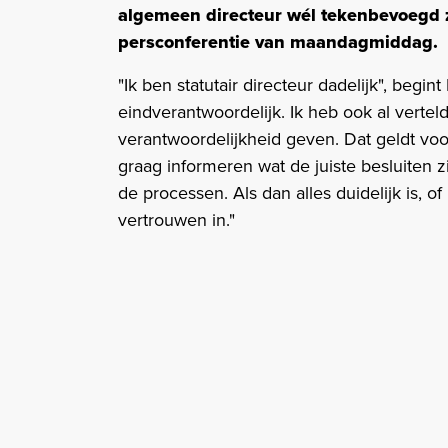
algemeen directeur wél tekenbevoegd zi
persconferentie van maandagmiddag.
"Ik ben statutair directeur dadelijk", beg
eindverantwoordelijk. Ik heb ook al verte
verantwoordelijkheid geven. Dat geldt voo
graag informeren wat de juiste besluiten z
de processen. Als dan alles duidelijk is, of
vertrouwen in."