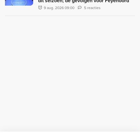
dit seizoen; de gevolgen voor Feyenoord
9 aug. 2026 09:00
5 reacties