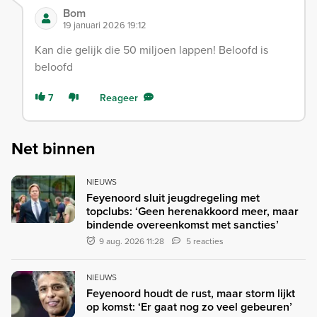
Bom
19 januari 2026 19:12
Kan die gelijk die 50 miljoen lappen! Beloofd is
beloofd
7
Reageer
Net binnen
NIEUWS
Feyenoord sluit jeugdregeling met
topclubs: ‘Geen herenakkoord meer, maar
bindende overeenkomst met sancties’
9 aug. 2026 11:28
5 reacties
NIEUWS
Feyenoord houdt de rust, maar storm lijkt
op komst: ‘Er gaat nog zo veel gebeuren’