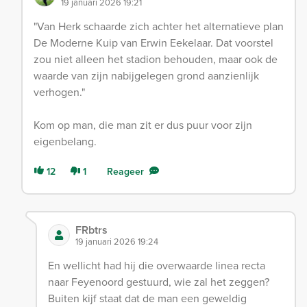
19 januari 2026 19:21
"Van Herk schaarde zich achter het alternatieve plan
De Moderne Kuip van Erwin Eekelaar. Dat voorstel
zou niet alleen het stadion behouden, maar ook de
waarde van zijn nabijgelegen grond aanzienlijk
verhogen."
Kom op man, die man zit er dus puur voor zijn
eigenbelang.
12
1
Reageer
FRbtrs
19 januari 2026 19:24
En wellicht had hij die overwaarde linea recta
naar Feyenoord gestuurd, wie zal het zeggen?
Buiten kijf staat dat de man een geweldig