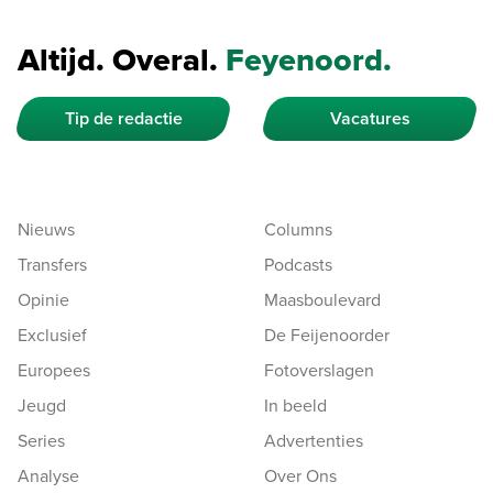
Altijd. Overal.
Feyenoord.
Tip de redactie
Vacatures
Nieuws
Columns
Transfers
Podcasts
Opinie
Maasboulevard
Exclusief
De Feijenoorder
Europees
Fotoverslagen
Jeugd
In beeld
Series
Advertenties
Analyse
Over Ons