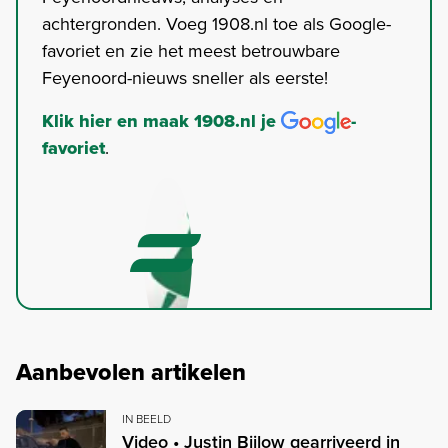
achtergronden. Voeg 1908.nl toe als Google-
favoriet en zie het meest betrouwbare
Feyenoord-nieuws sneller als eerste!
Klik hier en maak 1908.nl je
-
favoriet
.
Aanbevolen artikelen
IN BEELD
Video • Justin Bijlow gearriveerd in