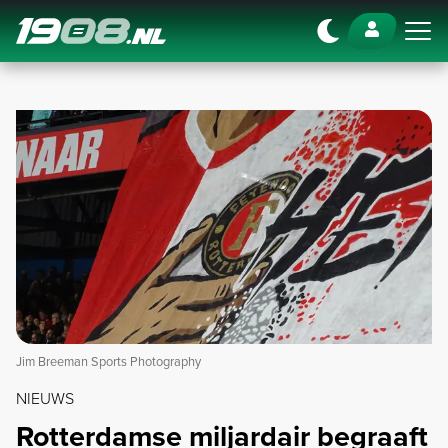
Navigation
Jim Breeman Sports Photography
NIEUWS
Rotterdamse miljardair begraaft