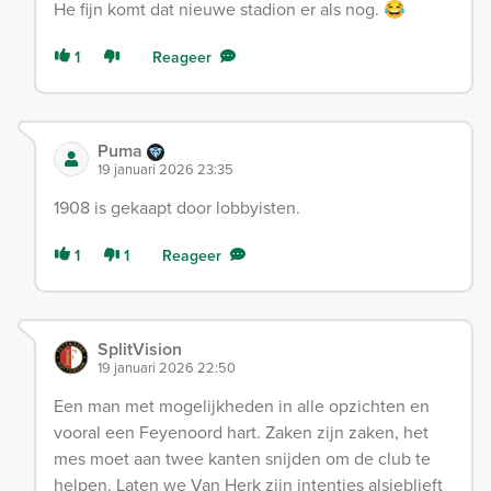
He fijn komt dat nieuwe stadion er als nog. 😂
1
Reageer
Puma
19 januari 2026 23:35
1908 is gekaapt door lobbyisten.
1
1
Reageer
SplitVision
19 januari 2026 22:50
Een man met mogelijkheden in alle opzichten en
vooral een Feyenoord hart. Zaken zijn zaken, het
mes moet aan twee kanten snijden om de club te
helpen. Laten we Van Herk zijn intenties alsjeblieft