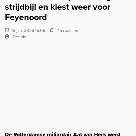
strijdbijl en kiest weer voor
Feyenoord
19 jan. 2026 19:08
15 reacties
Dennis
De Rotterdamse miljardair Aat van Herk werd