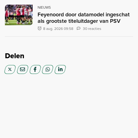
NIEUWS
Feyenoord door datamodel ingeschat
als grootste titeluitdager van PSV
8 aug. 2026 09:58
30 reacties
Delen