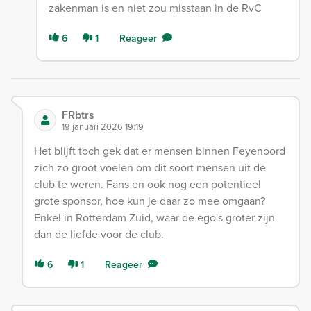
zakenman is en niet zou misstaan in de RvC
6
1
Reageer
FRbtrs
19 januari 2026 19:19
Het blijft toch gek dat er mensen binnen Feyenoord
zich zo groot voelen om dit soort mensen uit de
club te weren. Fans en ook nog een potentieel
grote sponsor, hoe kun je daar zo mee omgaan?
Enkel in Rotterdam Zuid, waar de ego's groter zijn
dan de liefde voor de club.
6
1
Reageer