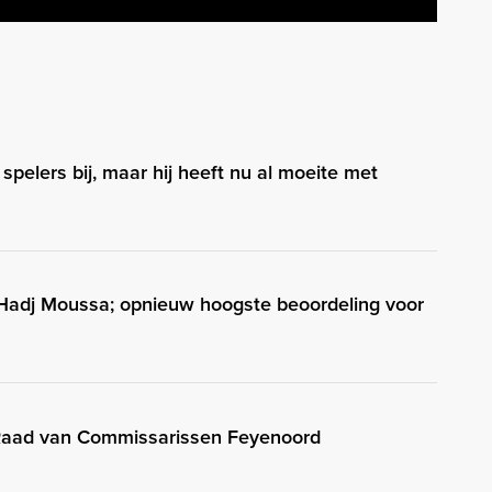
 spelers bij, maar hij heeft nu al moeite met
 Hadj Moussa; opnieuw hoogste beoordeling voor
 Raad van Commissarissen Feyenoord