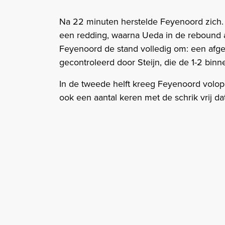
Na 22 minuten herstelde Feyenoord zich.
een redding, waarna Ueda in de rebound al
Feyenoord de stand volledig om: een afg
gecontroleerd door Steijn, die de 1-2 binn
In de tweede helft kreeg Feyenoord volop
ook een aantal keren met de schrik vrij da