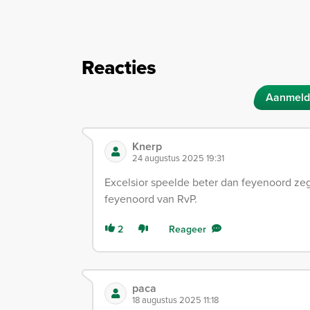
Reacties
Aanmeld
Knerp
24 augustus 2025 19:31
Excelsior speelde beter dan feyenoord ze
feyenoord van RvP.
2
Reageer
paca
18 augustus 2025 11:18