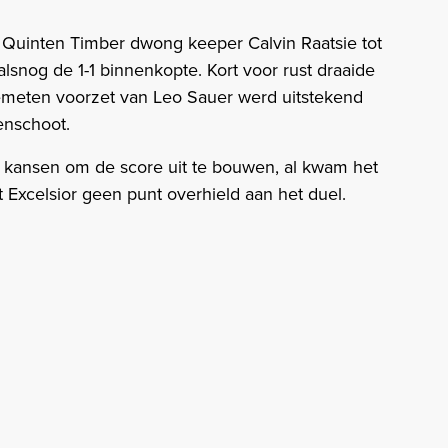
 Quinten Timber dwong keeper Calvin Raatsie tot
snog de 1-1 binnenkopte. Kort voor rust draaide
emeten voorzet van Leo Sauer werd uitstekend
enschoot.
 kansen om de score uit te bouwen, al kwam het
t Excelsior geen punt overhield aan het duel.