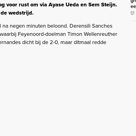
gr
og voor rust om via Ayase Ueda en Sem Steijn.
ee
de wedstrijd.
al na negen minuten beloond. Derensili Sanches
, waarbij Feyenoord-doelman Timon Wellenreuther
Fernandes dicht bij de 2-0, maar ditmaal redde