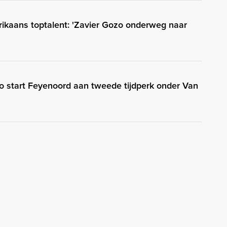
rikaans toptalent: 'Zavier Gozo onderweg naar
Zo start Feyenoord aan tweede tijdperk onder Van