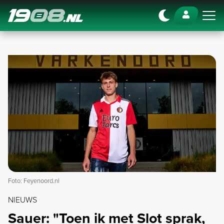
Navigation
Foto: Feyenoord.nl
NIEUWS
Sauer: "Toen ik met Slot sprak,