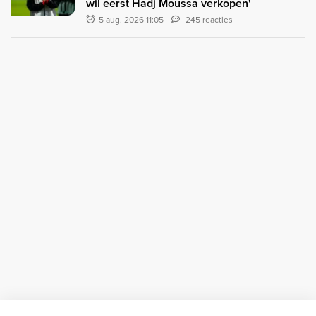
wil eerst Hadj Moussa verkopen'
5 aug. 2026 11:05
245 reacties