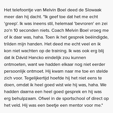
Het telefoontje van Melvin Boel deed de Slowaak
meer dan hij dacht. "Ik geef toe dat het me echt
'greep'. Ik was ineens stil, helemaal 'bevroren' en zei
zo'n 10 seconden niets. Coach Melvin Boel vroeg me
of ik daar was, haha. Toen ik het gesprek beëindigde,
trilden mijn handen. Het deed me echt veel en ik
kon niet wachten op de training. Ik was ook erg blij
dat ik Dávid Hancko eindelijk zou kunnen
ontmoeten, want we hadden elkaar nog niet eerder
persoonlijk ontmoet. Hij kwam naar me toe en stelde
zich voor. Tegelijkertijd hoefde hij het niet eens te
doen, omdat ik heel goed wist wie hij was, haha. We
hadden daarna een heel goed gesprek en hij was
erg behulpzaam. Ofwel in de sportschool of direct op
het veld. Hij was een beetje een mentor voor me."