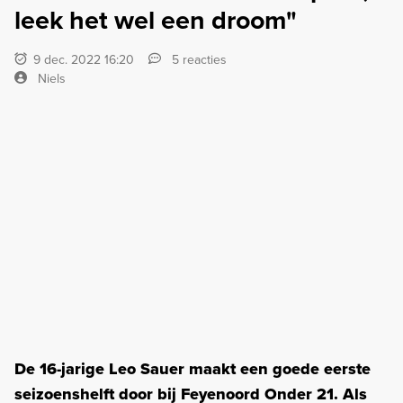
leek het wel een droom"
9 dec. 2022 16:20
5 reacties
Niels
De 16-jarige Leo Sauer maakt een goede eerste
seizoenshelft door bij Feyenoord Onder 21. Als