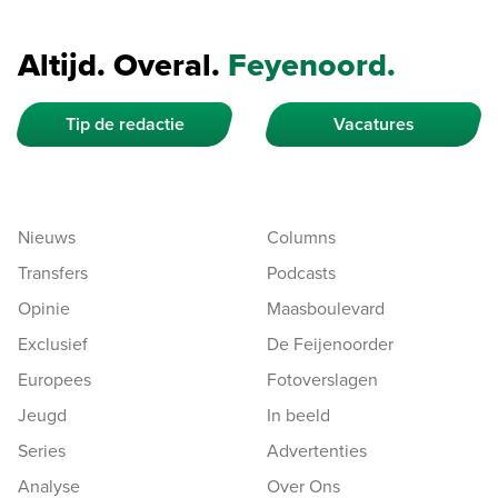
Altijd. Overal.
Feyenoord.
Tip de redactie
Vacatures
Nieuws
Columns
Transfers
Podcasts
Opinie
Maasboulevard
Exclusief
De Feijenoorder
Europees
Fotoverslagen
Jeugd
In beeld
Series
Advertenties
Analyse
Over Ons