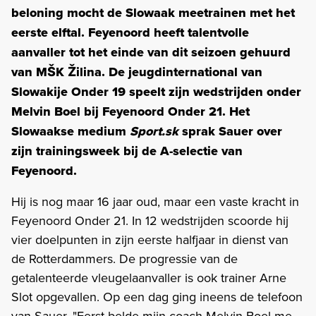
beloning mocht de Slowaak meetrainen met het
eerste elftal. Feyenoord heeft talentvolle
aanvaller tot het einde van dit seizoen gehuurd
van MŠK Žilina. De jeugdinternational van
Slowakije Onder 19 speelt zijn wedstrijden onder
Melvin Boel bij Feyenoord Onder 21. Het
Slowaakse medium
Sport.sk
sprak Sauer over
zijn trainingsweek bij de A-selectie van
Feyenoord.
Hij is nog maar 16 jaar oud, maar een vaste kracht in
Feyenoord Onder 21. In 12 wedstrijden scoorde hij
vier doelpunten in zijn eerste halfjaar in dienst van
de Rotterdammers. De progressie van de
getalenteerde vleugelaanvaller is ook trainer Arne
Slot opgevallen. Op een dag ging ineens de telefoon
van Sauer. "Eerst belde mijn coach Melvin Boel me