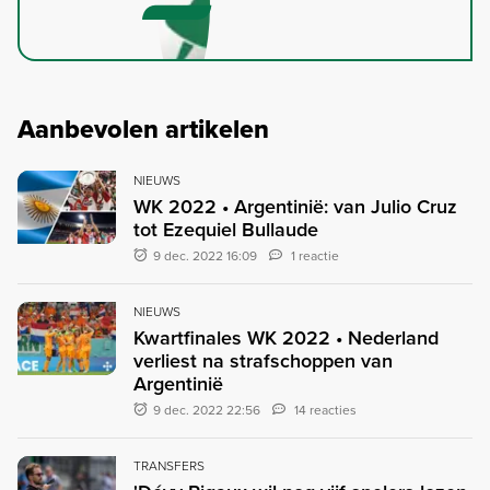
Aanbevolen artikelen
NIEUWS
WK 2022 • Argentinië: van Julio Cruz
tot Ezequiel Bullaude
9 dec. 2022 16:09
1 reactie
NIEUWS
Kwartfinales WK 2022 • Nederland
verliest na strafschoppen van
Argentinië
9 dec. 2022 22:56
14 reacties
TRANSFERS