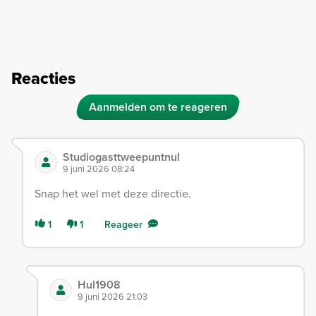
Reacties
Aanmelden om te reageren
Studiogasttweepuntnul
9 juni 2026 08:24
Snap het wel met deze directie.
1
1
Reageer
Hul1908
9 juni 2026 21:03