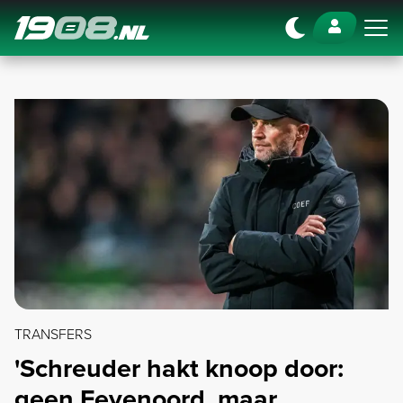
Navigation
TRANSFERS
'Schreuder hakt knoop door:
geen Feyenoord, maar