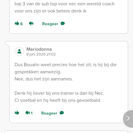
top 3 van de sub top voor nec een wereld coach
voor ons zijn er ook betere denk ik
6
Reageer
Mariodonna
8 juni 2026 21:02
Dus Boualin weet precies hoe het zit, is hij bij die
gesprekken aanwezig.
Nee, dus het zijn aannames.
Denk hij liever bij ons trainer is dan bij Nec.
Cl voetbal en hij heeft bij ons gevoetbald
1
Reageer