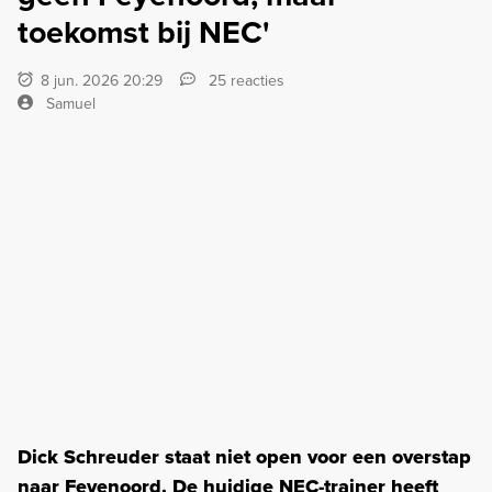
toekomst bij NEC'
8 jun. 2026 20:29
25 reacties
Samuel
Dick Schreuder staat niet open voor een overstap
naar Feyenoord. De huidige NEC-trainer heeft