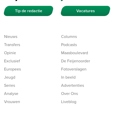
Tip de redactie
Vacatures
Nieuws
Columns
Transfers
Podcasts
Opinie
Maasboulevard
Exclusief
De Feijenoorder
Europees
Fotoverslagen
Jeugd
In beeld
Series
Advertenties
Analyse
Over Ons
Vrouwen
Liveblog