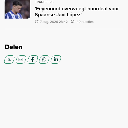
TRANSFERS
'Feyenoord overweegt huurdeal voor
Spaanse Javi López'
7 aug. 2026 23:42
49 reacties
Delen