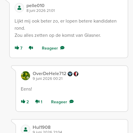
pelle010
8 juni 2026 21:01
Lijkt mij ook beter zo, er lopen betere kandidaten
rond.
Zou alles zetten op de komst van Glasner.
7
Reageer
OverDeHele712
9 juni 2026 00:21
Eens!
2
1
Reageer
Hul1908
9 juni 2026 21:04