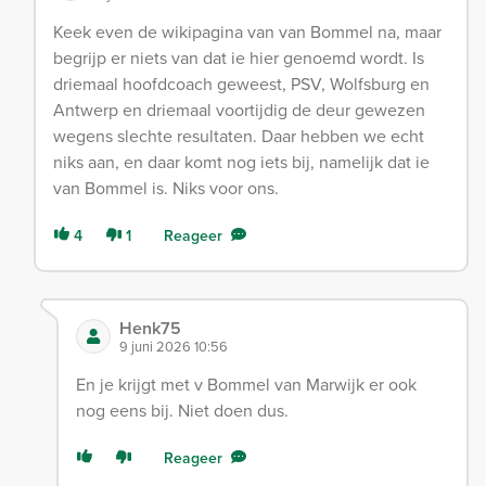
Keek even de wikipagina van van Bommel na, maar
begrijp er niets van dat ie hier genoemd wordt. Is
driemaal hoofdcoach geweest, PSV, Wolfsburg en
Antwerp en driemaal voortijdig de deur gewezen
wegens slechte resultaten. Daar hebben we echt
niks aan, en daar komt nog iets bij, namelijk dat ie
van Bommel is. Niks voor ons.
4
1
Reageer
Henk75
9 juni 2026 10:56
En je krijgt met v Bommel van Marwijk er ook
nog eens bij. Niet doen dus.
Reageer