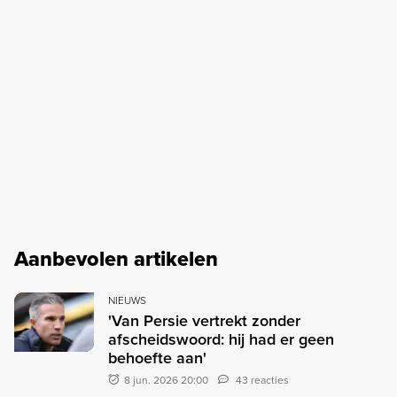
Aanbevolen artikelen
NIEUWS
'Van Persie vertrekt zonder
afscheidswoord: hij had er geen
behoefte aan'
8 jun. 2026 20:00
43 reacties