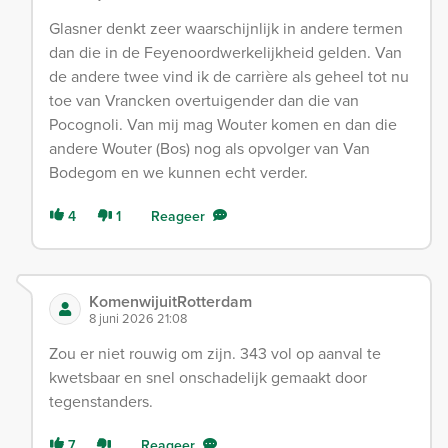
Glasner denkt zeer waarschijnlijk in andere termen
dan die in de Feyenoordwerkelijkheid gelden. Van
de andere twee vind ik de carrière als geheel tot nu
toe van Vrancken overtuigender dan die van
Pocognoli. Van mij mag Wouter komen en dan die
andere Wouter (Bos) nog als opvolger van Van
Bodegom en we kunnen echt verder.
4
1
Reageer
KomenwijuitRotterdam
8 juni 2026 21:08
Zou er niet rouwig om zijn. 343 vol op aanval te
kwetsbaar en snel onschadelijk gemaakt door
tegenstanders.
7
Reageer