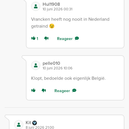
Hul1908
10 juni 2026 00:31
Vrancken heeft nog nooit in Nederland
getraind 😉
1
Reageer
pelle010
10 juni 2026 10:06
Klopt, bedoelde ook eigenlijk België.
Reageer
Kit
8 juni 2026 21:00