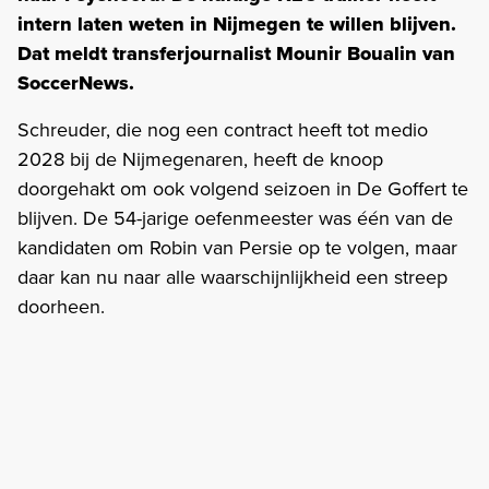
intern laten weten in Nijmegen te willen blijven.
Dat meldt transferjournalist Mounir Boualin van
SoccerNews.
Schreuder, die nog een contract heeft tot medio
2028 bij de Nijmegenaren, heeft de knoop
doorgehakt om ook volgend seizoen in De Goffert te
blijven. De 54-jarige oefenmeester was één van de
kandidaten om Robin van Persie op te volgen, maar
daar kan nu naar alle waarschijnlijkheid een streep
doorheen.