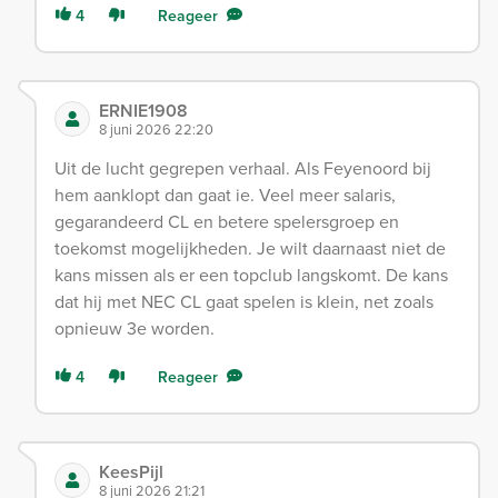
4
Reageer
ERNIE1908
8 juni 2026 22:20
Uit de lucht gegrepen verhaal. Als Feyenoord bij
hem aanklopt dan gaat ie. Veel meer salaris,
gegarandeerd CL en betere spelersgroep en
toekomst mogelijkheden. Je wilt daarnaast niet de
kans missen als er een topclub langskomt. De kans
dat hij met NEC CL gaat spelen is klein, net zoals
opnieuw 3e worden.
4
Reageer
KeesPijl
8 juni 2026 21:21