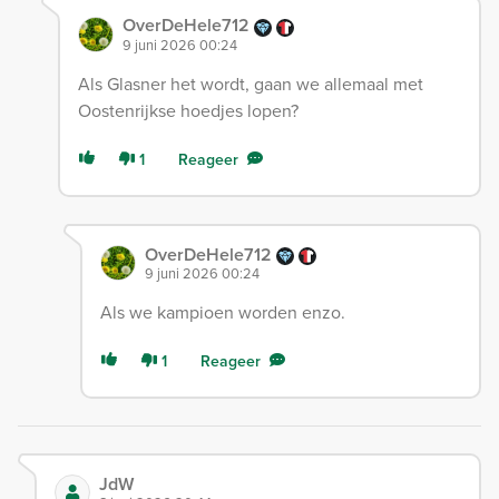
OverDeHele712
9 juni 2026 00:24
Als Glasner het wordt, gaan we allemaal met
Oostenrijkse hoedjes lopen?
1
Reageer
OverDeHele712
9 juni 2026 00:24
Als we kampioen worden enzo.
1
Reageer
JdW