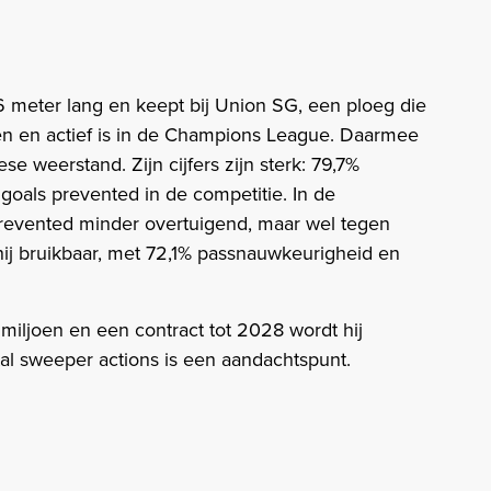
06 meter lang en keept bij Union SG, een ploeg die
n en actief is in de Champions League. Daarmee
se weerstand. Zijn cijfers zijn sterk: 79,7%
goals prevented in de competitie. In de
prevented minder overtuigend, maar wel tegen
hij bruikbaar, met 72,1% passnauwkeurigheid en
iljoen en een contract tot 2028 wordt hij
tal sweeper actions is een aandachtspunt.