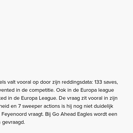
s valt vooral op door zijn reddingsdata: 133 saves,
ented in de competitie. Ook in de Europa league
ted in de Europa League. De vraag zit vooral in zijn
id en 7 sweeper actions is hij nog niet duidelijk
at Feyenoord vraagt. Bij Go Ahead Eagles wordt een
 gevraagd.