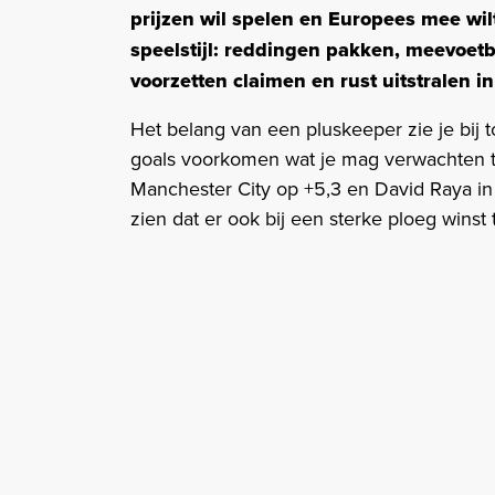
prijzen wil spelen en Europees mee wi
speelstijl: reddingen pakken, meevoetb
voorzetten claimen en rust uitstralen i
Het belang van een pluskeeper zie je bij t
goals voorkomen wat je mag verwachten 
Manchester City op +5,3 en David Raya in
zien dat er ook bij een sterke ploeg winst t