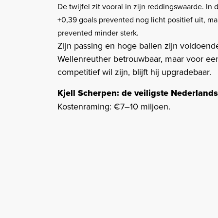
De twijfel zit vooral in zijn reddingswaarde. I
+0,39 goals prevented nog licht positief uit, m
prevented minder sterk.
Zijn passing en hoge ballen zijn voldoen
Wellenreuther betrouwbaar, maar voor een
competitief wil zijn, blijft hij upgradebaar.
Kjell Scherpen: de veiligste Nederland
Kostenraming: €7–10 miljoen.