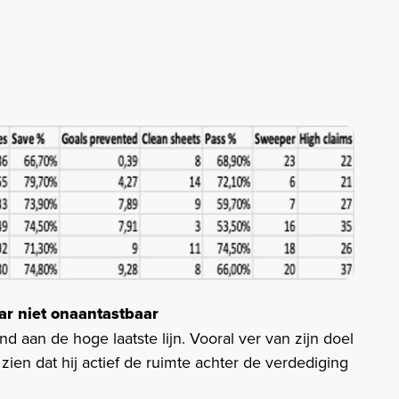
r niet onaantastbaar
 aan de hoge laatste lijn. Vooral ver van zijn doel
j zien dat hij actief de ruimte achter de verdediging