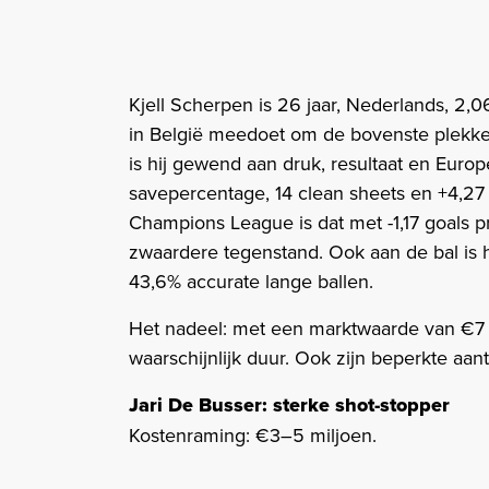
Kjell Scherpen is 26 jaar, Nederlands, 2,
in België meedoet om de bovenste plekke
is hij gewend aan druk, resultaat en Europe
savepercentage, 14 clean sheets en +4,27 
Champions League is dat met -1,17 goals 
zwaardere tegenstand. Ook aan de bal is 
43,6% accurate lange ballen.
Het nadeel: met een marktwaarde van €7 m
waarschijnlijk duur. Ook zijn beperkte aan
Jari De Busser: sterke shot-stopper
Kostenraming: €3–5 miljoen.