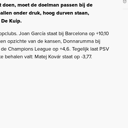
lt doen, moet de doelman passen bij de
allen onder druk, hoog durven staan,
n De Kuip.
opclubs. Joan García staat bij Barcelona op +10,10
ten opzichte van de kansen, Donnarumma bij
 de Champions League op +4,6. Tegelijk laat PSV
e behalen valt: Matej Kovár staat op -3,77.