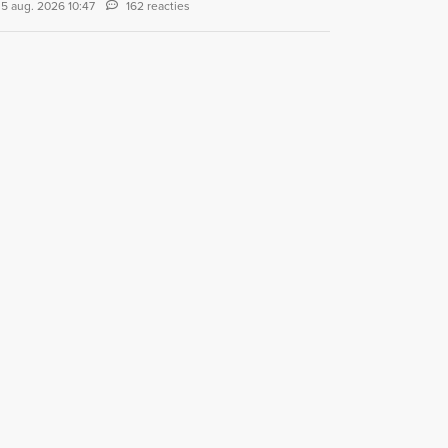
5 aug. 2026 10:47
162 reacties