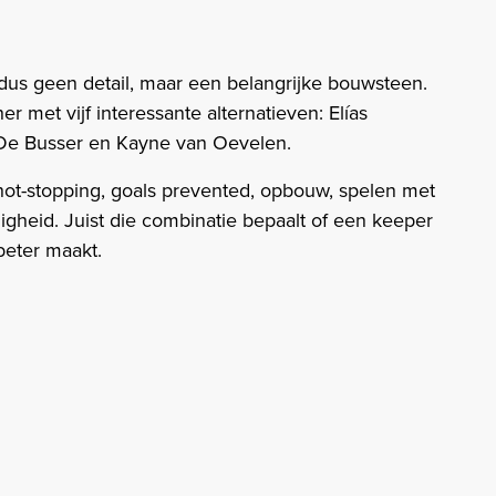
dus geen detail, maar een belangrijke bouwsteen.
 met vijf interessante alternatieven: Elías
ri De Busser en Kayne van Oevelen.
ot-stopping, goals prevented, opbouw, spelen met
igheid. Juist die combinatie bepaalt of een keeper
beter maakt.