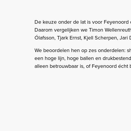
De keuze onder de lat is voor Feyenoord 
Daarom vergelijken we Timon Wellenreuther
Ólafsson, Tjark Ernst, Kjell Scherpen, Ja
We beoordelen hen op zes onderdelen: sh
een hoge lijn, hoge ballen en drukbestend
alleen betrouwbaar is, of Feyenoord écht 