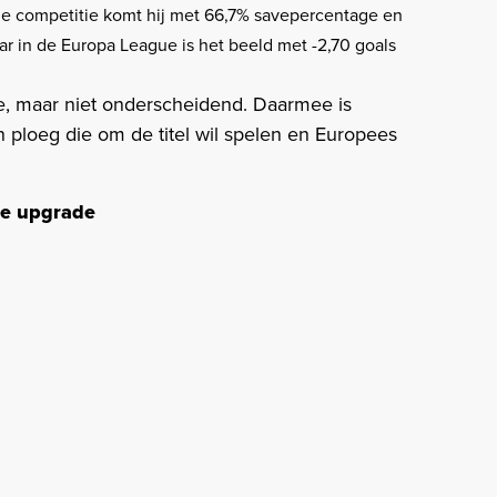
n de competitie komt hij met 66,7% savepercentage en
aar in de Europa League is het beeld met -2,70 goals
de, maar niet onderscheidend. Daarmee is
 ploeg die om de titel wil spelen en Europees
se upgrade