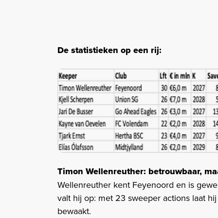
De statistieken op een rij:
Timon Wellenreuther: betrouwbaar, maa
Wellenreuther kent Feyenoord en is gewend
valt hij op: met 23 sweeper actions laat hi
bewaakt.