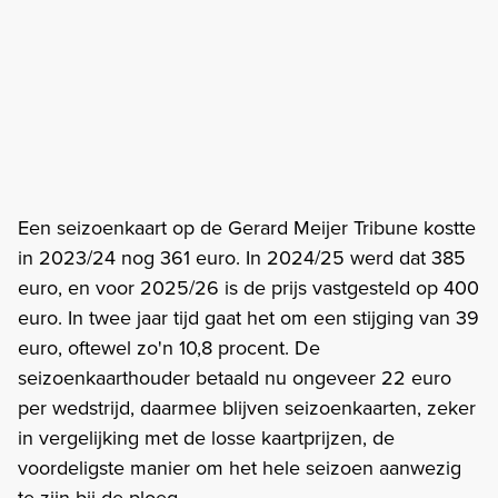
Een seizoenkaart op de Gerard Meijer Tribune kostte
in 2023/24 nog 361 euro. In 2024/25 werd dat 385
euro, en voor 2025/26 is de prijs vastgesteld op 400
euro. In twee jaar tijd gaat het om een stijging van 39
euro, oftewel zo'n 10,8 procent. De
seizoenkaarthouder betaald nu ongeveer 22 euro
per wedstrijd, daarmee blijven seizoenkaarten, zeker
in vergelijking met de losse kaartprijzen, de
voordeligste manier om het hele seizoen aanwezig
te zijn bij de ploeg.