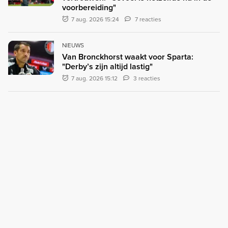
voorbereiding"
7 aug. 2026 15:24
7 reacties
NIEUWS
Van Bronckhorst waakt voor Sparta:
"Derby’s zijn altijd lastig"
7 aug. 2026 15:12
3 reacties