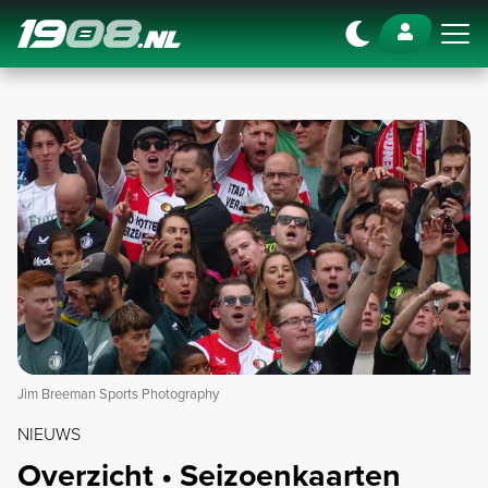
Navigation
Jim Breeman Sports Photography
NIEUWS
Overzicht • Seizoenkaarten