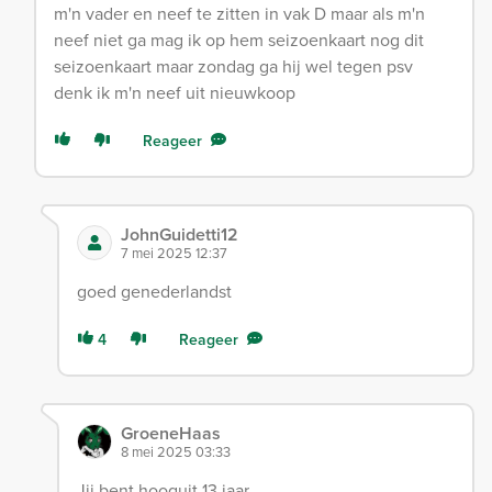
m'n vader en neef te zitten in vak D maar als m'n
neef niet ga mag ik op hem seizoenkaart nog dit
seizoenkaart maar zondag ga hij wel tegen psv
denk ik m'n neef uit nieuwkoop
Reageer
JohnGuidetti12
7 mei 2025 12:37
goed genederlandst
4
Reageer
GroeneHaas
8 mei 2025 03:33
Jij bent hooguit 13 jaar