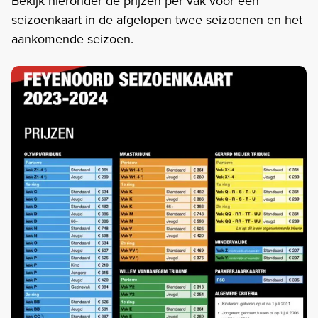
Bekijk hieronder de prijzen per vak voor een
seizoenkaart in de afgelopen twee seizoenen en het
aankomende seizoen.