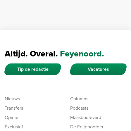
Altijd. Overal.
Feyenoord.
Tip de redactie
Vacatures
Nieuws
Columns
Transfers
Podcasts
Opinie
Maasboulevard
Exclusief
De Feijenoorder