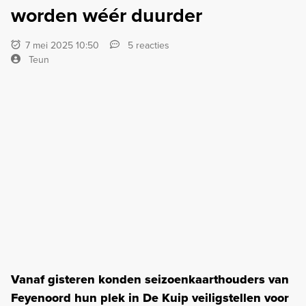
worden wéér duurder
7 mei 2025 10:50
5 reacties
Teun
Vanaf gisteren konden seizoenkaarthouders van
Feyenoord hun plek in De Kuip veiligstellen voor