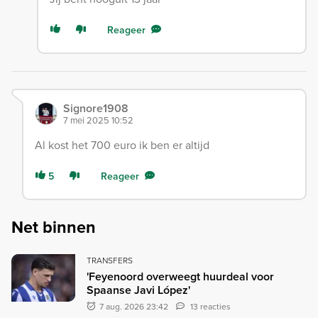
Reageer
Signore1908
7 mei 2025 10:52
Al kost het 700 euro ik ben er altijd
5
Reageer
Net binnen
TRANSFERS
'Feyenoord overweegt huurdeal voor
Spaanse Javi López'
7 aug. 2026 23:42
13 reacties