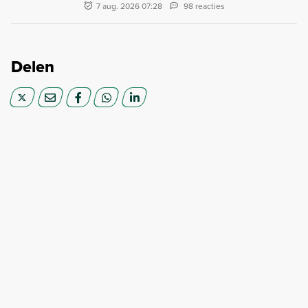
7 aug. 2026 07:28
98 reacties
Delen