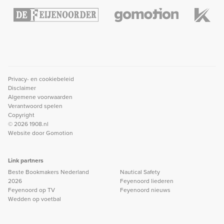
Privacy- en cookiebeleid
Disclaimer
Algemene voorwaarden
Verantwoord spelen
Copyright
© 2026 1908.nl
Website door
Gomotion
Link partners
Beste Bookmakers Nederland
Nautical Safety
2026
Feyenoord liederen
Feyenoord op TV
Feyenoord nieuws
Wedden op voetbal