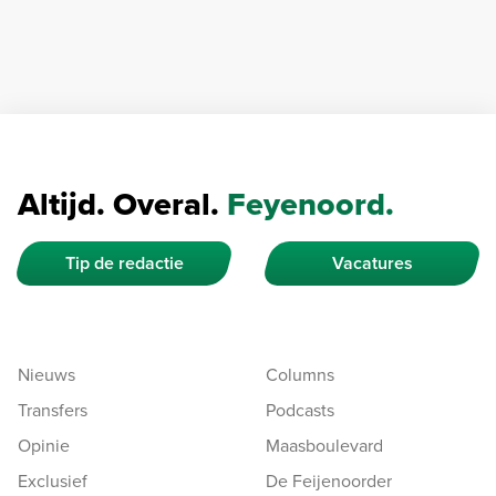
Altijd. Overal.
Feyenoord.
Tip de redactie
Vacatures
Nieuws
Columns
Transfers
Podcasts
Opinie
Maasboulevard
Exclusief
De Feijenoorder