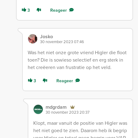
3
Reageer
Josko
30 november 2023 07:46
Was het niet onze grote vriend Higler die floot
toen? Die is sowieso selectief en erg sterk in
het creëeren van frustratie op het veld.
3
Reageer
mdgrdam
30 november 2023 20:37
Klopt, maar vanuit de positie van Higler was
het niet goed te zien. Daarom heb ik begrip
voor Higler en totaal geen begrip voor VAR