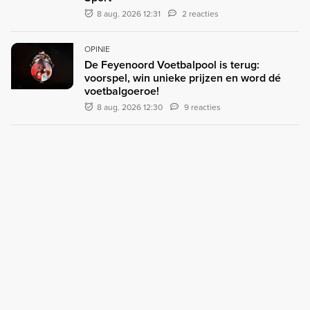
8 aug. 2026 12:31
2 reacties
OPINIE
De Feyenoord Voetbalpool is terug:
voorspel, win unieke prijzen en word dé
voetbalgoeroe!
8 aug. 2026 12:30
9 reacties