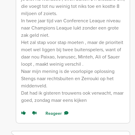
die voegt tot nu weinig tot niks toe en kostte 8
miljoen of zoiets.
In twee jaar tijd van Conference Leaque niveau
naar Champions Leaque lukt zonder een grote
zak geld niet.
Het zal stap voor stap moeten , maar de prioriteit
moet wel liggen bij twee buitenspelers, want of
daar nou Paixao, Ivanusec, Minteh, Ali of Sauer
loopt , maakt weinig verschil .
Naar mijn mening is de voorlopige oplossing
Stengs naar rechtsbuiten en Zerrouki op het
middenveld.
Dat had ik gisteren trouwens ook verwacht, maar
goed, zondag maar eens kijken
Reageer