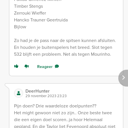
Timber Stengs
Zerrouki Wieffer
Hancko Trauner Geertruida
Bijlow
Zo had je de pass naar de spitsen kunnen afsluiten.
En houden je buitenspelers het breed. Slot tegen
532 blijft een probleem. Net als tegen Mourinho.
Reageer
DeerHunter
29 november 2023 23:23
Pijn doen? Drie waardeloze doelpunten??
Het might gewoon niet zo zijn.. Onze beste twee
die een eigen doel scoren..ja hoor Helemaal
gepland. En die Taylor liet Feyenoord absoluut niet