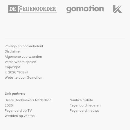
Privacy- en cookiebeleid
Disclaimer
Algemene voorwaarden
Verantwoord spelen
Copyright
© 2026 1908.nl
Website door
Gomotion
Link partners
Beste Bookmakers Nederland
Nautical Safety
2026
Feyenoord liederen
Feyenoord op TV
Feyenoord nieuws
Wedden op voetbal