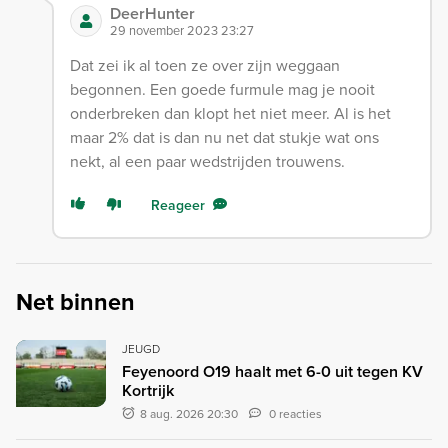
DeerHunter
29 november 2023 23:27
Dat zei ik al toen ze over zijn weggaan
begonnen. Een goede furmule mag je nooit
onderbreken dan klopt het niet meer. Al is het
maar 2% dat is dan nu net dat stukje wat ons
nekt, al een paar wedstrijden trouwens.
Reageer
Net binnen
JEUGD
Feyenoord O19 haalt met 6-0 uit tegen KV
Kortrijk
8 aug. 2026 20:30
0 reacties