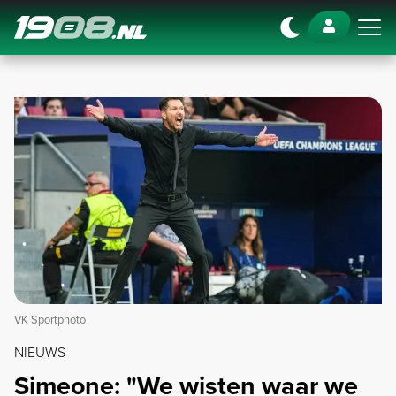
Navigation
VK Sportphoto
NIEUWS
Simeone: "We wisten waar we