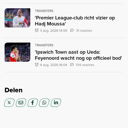
TRANSFERS
'Premier League-club richt vizier op
Hadj Moussa'
3 aug. 2026 14:00
31 reacties
TRANSFERS
'Ipswich Town aast op Ueda:
Feyenoord wacht nog op officieel bod'
4 aug. 2026 16:04
134 reacties
Delen