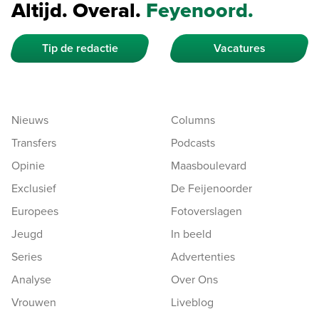
Altijd. Overal.
Feyenoord.
Tip de redactie
Vacatures
Nieuws
Columns
Transfers
Podcasts
Opinie
Maasboulevard
Exclusief
De Feijenoorder
Europees
Fotoverslagen
Jeugd
In beeld
Series
Advertenties
Analyse
Over Ons
Vrouwen
Liveblog