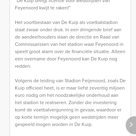
“De Kuip dreigt licentie voor wedstrijden van
Feyenoord kwijt te raken!”
Het voortbestaan van De Kuip als voetbalstadion
staat zwaar onder druk. In een dringende brief aan
de aandeelhouders slaan de directie en Raad van
Commissarissen van het stadion waar Feyenoord in
speelt groot alarm over de financiële situatie. Alleen
een overname door Feyenoord kan De Kuip nog
redden.
Volgens de leiding van Stadion Feijenoord, zoals De
Kuip officieel heet, is er maar liefst zeventig miljoen
euro nodig om het noodzakelijke onderhoud aan
het stadion te realiseren. Zonder die investering
komt de voetbalvergunning in gevaar, waardoor er
op korte termijn mogelijk geen wedstrijden meer
gespeeld mogen worden in De Kuip.