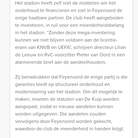
Het stadion heeft zelf niet de middelen om het
onderhoud te financieren en ziet in Feyenoord de
enige haalbare partner. De club heeft aangeboden
te investeren, in ruil voor een meerderheidsbelang
in het stadion. “Zonder deze mega-investering
kunnen we niet blijven voldoen aan de licentie-
eisen van KNVB en UEFA”, schrijven directeur Lilian
de Leeuw en RvC-voorzitter Pieter van Oord in een
alarmerende brief aan de aandeelhouders.
Zij benadrukken dat Feyenoord de enige partij is die
garanties biedt op structureel onderhoud en
modernisering van het stadion. Om dit mogelijk te
maken, moeten de statuten van De Kuip worden
aangepast, zodat er nieuwe aandelen kunnen
worden uitgegeven. Die aandelen zouden
vervolgens door Feyenoord worden gekocht,
waardoor de club de meerderheid in handen krijgt.