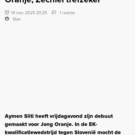
14 nov. 2025 20:25
1 reactie
Stan
Aymen Sliti heeft vrijdagavond zijn debuut
gemaakt voor Jong Oranje. In de EK-
kwalificatiewedstrijd tegen Slovenië mocht de