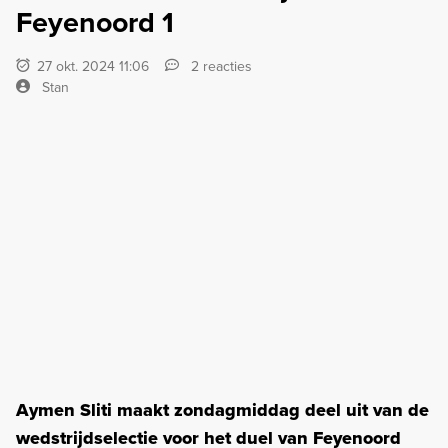
Feyenoord 1
27 okt. 2024 11:06
2 reacties
Stan
Aymen Sliti maakt zondagmiddag deel uit van de
wedstrijdselectie voor het duel van Feyenoord