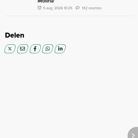
Molina'
5 aug. 2026 10:25
132 reacties
Delen