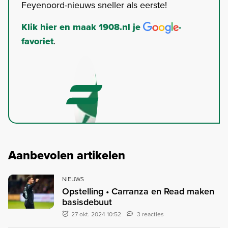
Feyenoord-nieuws sneller als eerste!
Klik hier en maak 1908.nl je
-
favoriet
.
Aanbevolen artikelen
NIEUWS
Opstelling • Carranza en Read maken
basisdebuut
27 okt. 2024 10:52
3 reacties