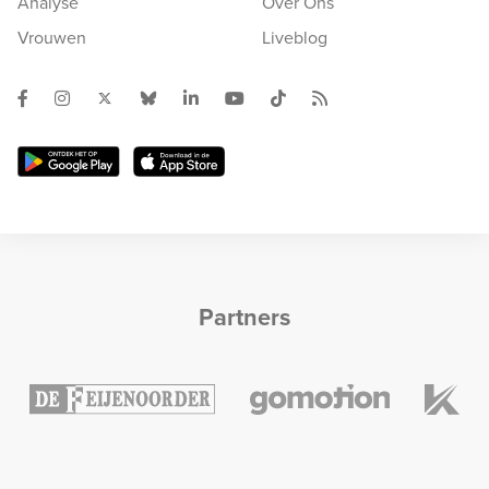
Analyse
Over Ons
Vrouwen
Liveblog
Partners