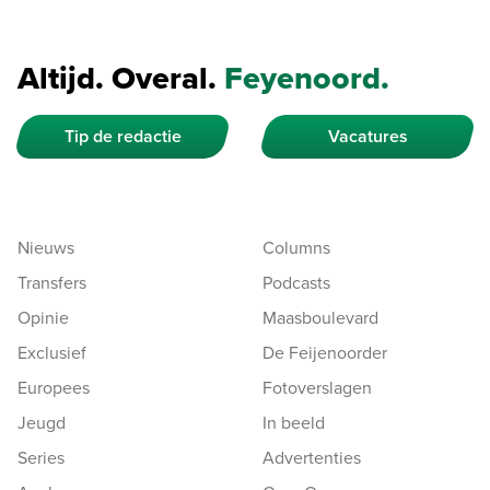
Altijd. Overal.
Feyenoord.
Tip de redactie
Vacatures
Nieuws
Columns
Transfers
Podcasts
Opinie
Maasboulevard
Exclusief
De Feijenoorder
Europees
Fotoverslagen
Jeugd
In beeld
Series
Advertenties