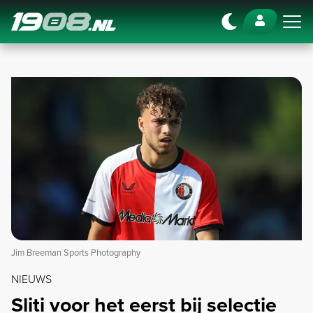
Navigation
Jim Breeman Sports Photography
NIEUWS
Sliti voor het eerst bij selectie