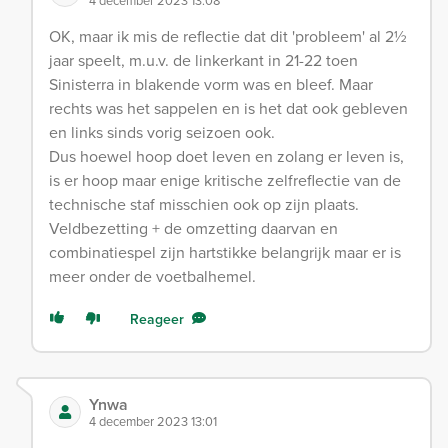
OK, maar ik mis de reflectie dat dit 'probleem' al 2½
jaar speelt, m.u.v. de linkerkant in 21-22 toen
Sinisterra in blakende vorm was en bleef. Maar
rechts was het sappelen en is het dat ook gebleven
en links sinds vorig seizoen ook.
Dus hoewel hoop doet leven en zolang er leven is,
is er hoop maar enige kritische zelfreflectie van de
technische staf misschien ook op zijn plaats.
Veldbezetting + de omzetting daarvan en
combinatiespel zijn hartstikke belangrijk maar er is
meer onder de voetbalhemel.
Reageer
Ynwa
4 december 2023 13:01