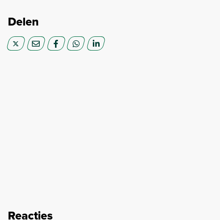
Delen
Reacties