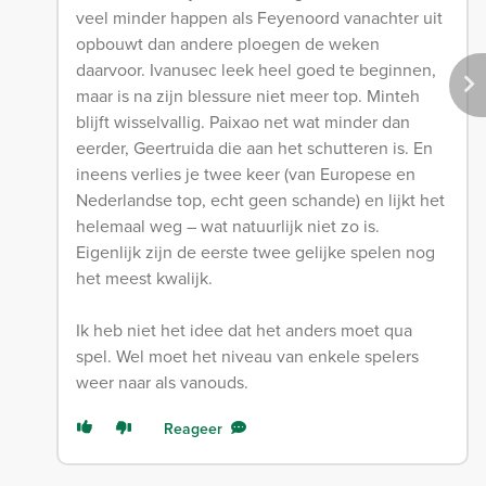
veel minder happen als Feyenoord vanachter uit
opbouwt dan andere ploegen de weken
daarvoor. Ivanusec leek heel goed te beginnen,
maar is na zijn blessure niet meer top. Minteh
blijft wisselvallig. Paixao net wat minder dan
eerder, Geertruida die aan het schutteren is. En
ineens verlies je twee keer (van Europese en
Nederlandse top, echt geen schande) en lijkt het
helemaal weg – wat natuurlijk niet zo is.
Eigenlijk zijn de eerste twee gelijke spelen nog
het meest kwalijk.
Ik heb niet het idee dat het anders moet qua
spel. Wel moet het niveau van enkele spelers
weer naar als vanouds.
Reageer