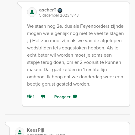
ascherT
5 december 2023 13:43
We staan nog 2e, dus als Feyenoorders zijnde
mogen we eigenlijk nog niet te veel te klagen
;-) Het zou mooi zijn als we van de afgelopen
wedstrijden iets opgestoken hebben. Als je
echt beter wil worden moet je soms een
stapje terug doen, om er 2 vooruit te kunnen
maken. Dat gaat zelden in 1 rechte lijn
omhoog. Ik hoop dat we donderdag weer een
beetje gerust gesteld worden.
1
Reageer
KeesPijl
4 december 2023 13:08