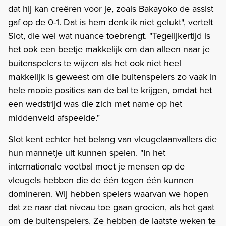
dat hij kan creëren voor je, zoals Bakayoko de assist
gaf op de 0-1. Dat is hem denk ik niet gelukt", vertelt
Slot, die wel wat nuance toebrengt. "Tegelijkertijd is
het ook een beetje makkelijk om dan alleen naar je
buitenspelers te wijzen als het ook niet heel
makkelijk is geweest om die buitenspelers zo vaak in
hele mooie posities aan de bal te krijgen, omdat het
een wedstrijd was die zich met name op het
middenveld afspeelde."
Slot kent echter het belang van vleugelaanvallers die
hun mannetje uit kunnen spelen. "In het
internationale voetbal moet je mensen op de
vleugels hebben die de één tegen één kunnen
domineren. Wij hebben spelers waarvan we hopen
dat ze naar dat niveau toe gaan groeien, als het gaat
om de buitenspelers. Ze hebben de laatste weken te