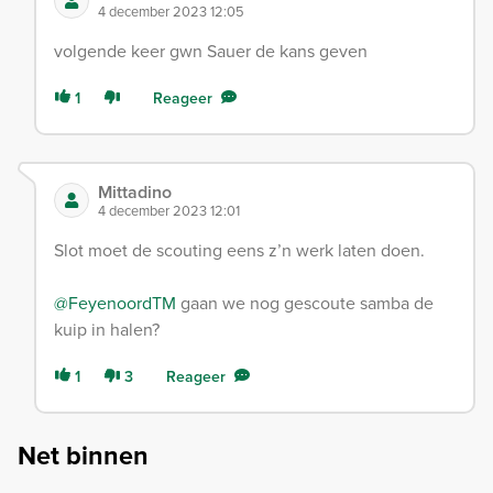
4 december 2023 12:05
volgende keer gwn Sauer de kans geven
1
Reageer
Mittadino
4 december 2023 12:01
Slot moet de scouting eens z’n werk laten doen.
@FeyenoordTM
gaan we nog gescoute samba de
kuip in halen?
1
3
Reageer
Net binnen