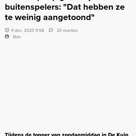
buitenspelers: "Dat hebben ze
te weinig aangetoond"
4 dec. 2023 11:58
23 reacties
Stan
Tijdens de topper van zondagmiddag in De Kuip