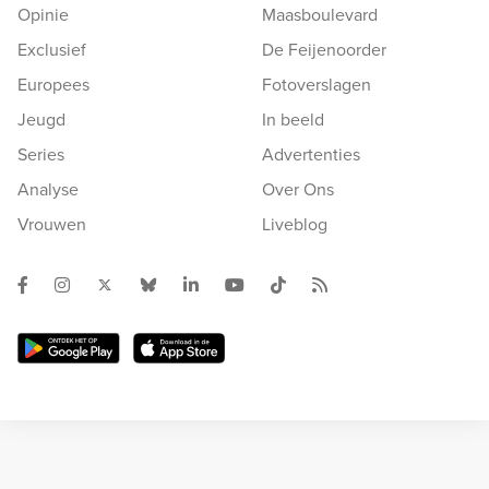
Opinie
Maasboulevard
Exclusief
De Feijenoorder
Europees
Fotoverslagen
Jeugd
In beeld
Series
Advertenties
Analyse
Over Ons
Vrouwen
Liveblog