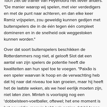
Toch ziet de trainer van Feyenoord het liever anders.
"De manier waarop wij spelen, met vier verdedigers
en met de punt naar achteren, en dan elke keer
Ramiz vrijspelen, zou geweldig kunnen gedijen met
buitenspelers die in de één tegen één compleet
domineren en in de snelheid ook weggestoken
kunnen worden."
Over dat soort buitenspelers beschikken de
Rotterdammers nog niet, al gelooft Slot dat een
aantal van zijn spelers de potentie heeft die
kwaliteiten aan hun spel toe te voegen. "Paixão is
een speler waarvan ik hoop en de verwachting heb
dat hij naar dat niveau toe kan groeien, maar hij heeft
het de laatste weken, als we heel eerlijk moeten zijn,
niet laten zien. Minteh is voorlopig nog een
'dobbelsteen-voetballer, oftewel; het ene moment is