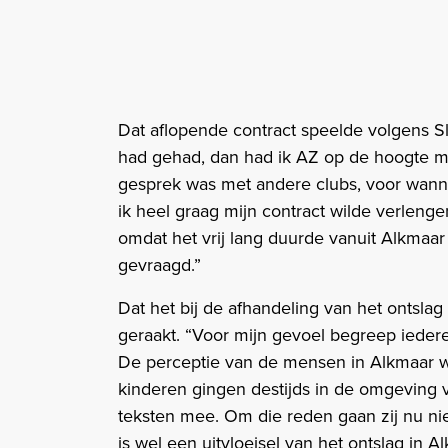
Dat aflopende contract speelde volgens Slo
had gehad, dan had ik AZ op de hoogte m
gesprek was met andere clubs, voor wann
ik heel graag mijn contract wilde verlen
omdat het vrij lang duurde vanuit Alkmaar
gevraagd.”
Dat het bij de afhandeling van het ontslag v
geraakt. “Voor mijn gevoel begreep iederee
De perceptie van de mensen in Alkmaar wa
kinderen gingen destijds in de omgeving 
teksten mee. Om die reden gaan zij nu ni
is wel een uitvloeisel van het ontslag in A