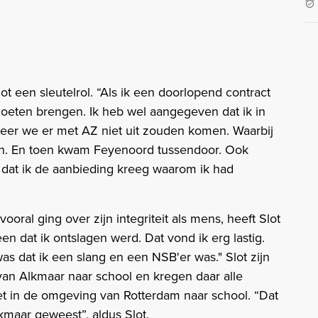
t een sleutelrol. “Als ik een doorlopend contract
oeten brengen. Ik heb wel aangegeven dat ik in
eer we er met AZ niet uit zouden komen. Waarbij
gen. En toen kwam Feyenoord tussendoor. Ook
 dat ik de aanbieding kreeg waarom ik had
ooral ging over zijn integriteit als mens, heeft Slot
n dat ik ontslagen werd. Dat vond ik erg lastig.
s dat ik een slang en een NSB'er was." Slot zijn
van Alkmaar naar school en kregen daar alle
et in de omgeving van Rotterdam naar school. “Dat
lkmaar geweest”, aldus Slot.