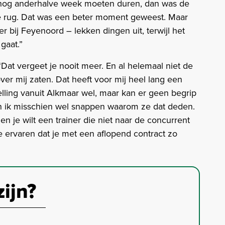
t nog anderhalve week moeten duren, dan was de
e rug. Dat was een beter moment geweest. Maar
er bij Feyenoord – lekken dingen uit, terwijl het
gaat.”
Dat vergeet je nooit meer. En al helemaal niet de
er mij zaten. Dat heeft voor mij heel lang een
lling vanuit Alkmaar wel, maar kan er geen begrip
n ik misschien wel snappen waarom ze dat deden.
 je wilt een trainer die niet naar de concurrent
te ervaren dat je met een aflopend contract zo
zijn?