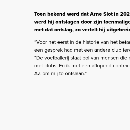
Toen bekend werd dat Arne Slot in 202
werd hij ontslagen door zijn toenmalig
met dat ontslag, zo vertelt hij uitgebre
“Voor het eerst in de historie van het be
een gesprek had met een andere club terwij
“De voetballerij staat bol van mensen di
met clubs. En ik met een aflopend contra
AZ om mij te ontslaan.”