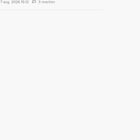
7 aug. 2026 15:12
3 reacties