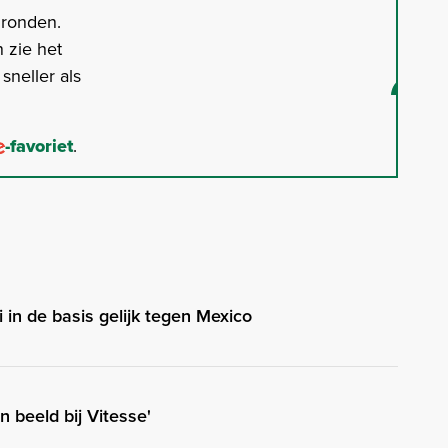
gronden.
 zie het
neller als
-favoriet
.
in de basis gelijk tegen Mexico
 beeld bij Vitesse'