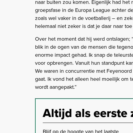
naar buiten zou komen. Eigenlijk had he
groepsfase in de Europa League achter d
zoals wel vaker in de voetballerij – en zek
helemaal niet zeker is dat je daar naar toe 
Over het moment dat hij werd ontslagen; “
blik in de ogen van de mensen die tegenov
enorme impact gehad. Ik snap de teleurste
voor opbrengen. Vanuit hun standpunt ka
We waren in concurrentie met Feyenoord en
gaat. Ik vond het alleen heel moeilijk om 
wordt aangepakt.”
Altijd als eerste 
Blijf op de hoogte van het laatste