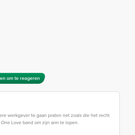
en om te reageren
re werkgever te gaan praten net zoals die het recht
 One Love band om zijn arm te lopen.