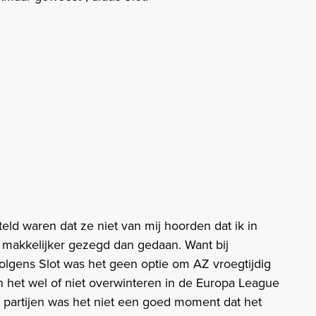
teld waren dat ze niet van mij hoorden dat ik in
 makkelijker gezegd dan gedaan. Want bij
Volgens Slot was het geen optie om AZ vroegtijdig
n het wel of niet overwinteren in de Europa League
e partijen was het niet een goed moment dat het