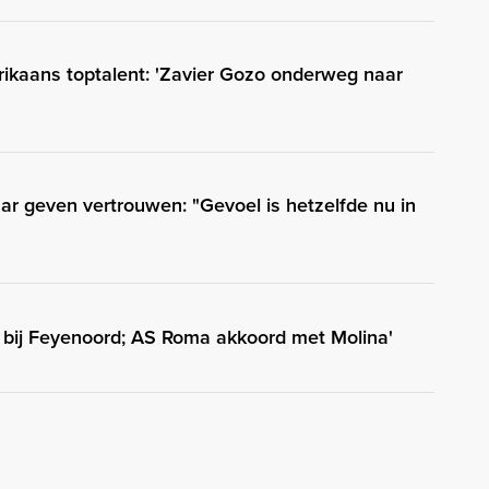
rikaans toptalent: 'Zavier Gozo onderweg naar
ar geven vertrouwen: "Gevoel is hetzelfde nu in
ig bij Feyenoord; AS Roma akkoord met Molina'