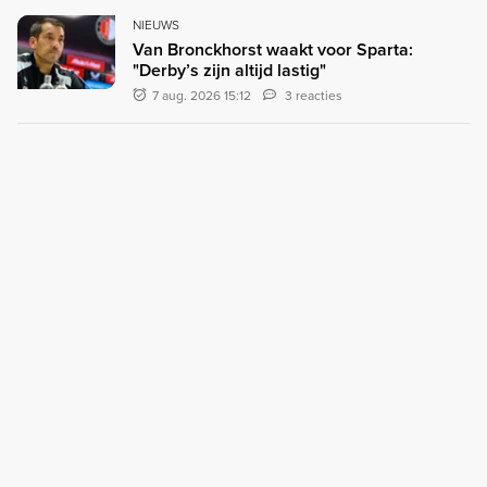
NIEUWS
Van Bronckhorst waakt voor Sparta:
"Derby’s zijn altijd lastig"
7 aug. 2026 15:12
3 reacties