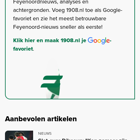
Feyenoordnieuws, analyses en
achtergronden. Voeg 1908.nl toe als Google-
favoriet en zie het meest betrouwbare
Feyenoord-nieuws sneller als eerste!
Klik hier en maak 1908.nl je
-
favoriet
.
Aanbevolen artikelen
NIEUWS