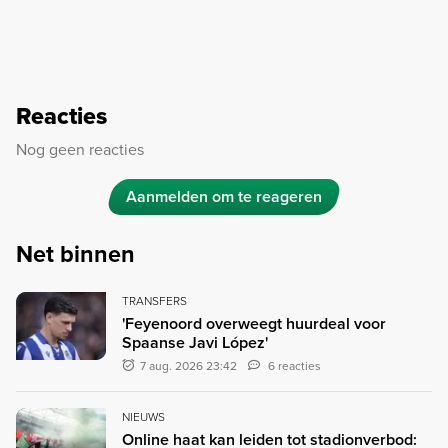
Reacties
Nog geen reacties
Aanmelden om te reageren
Net binnen
TRANSFERS
'Feyenoord overweegt huurdeal voor
Spaanse Javi López'
7 aug. 2026 23:42
6 reacties
NIEUWS
Online haat kan leiden tot stadionverbod: