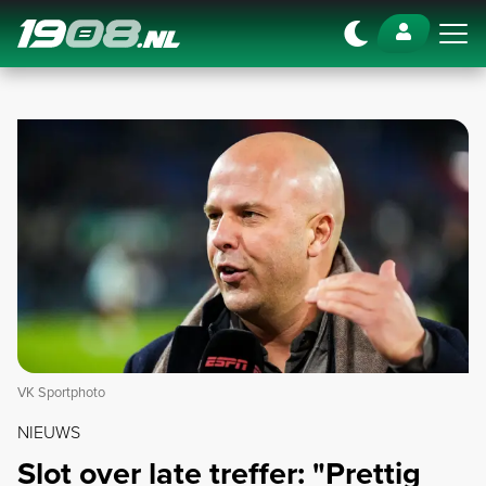
Navigation
VK Sportphoto
NIEUWS
Slot over late treffer: "Prettig