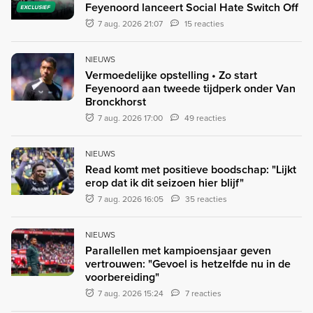
Feyenoord lanceert Social Hate Switch Off
EXCLUSIEF
7 aug. 2026 21:07
15 reacties
NIEUWS
Vermoedelijke opstelling • Zo start
Feyenoord aan tweede tijdperk onder Van
Bronckhorst
7 aug. 2026 17:00
49 reacties
NIEUWS
Read komt met positieve boodschap: "Lijkt
erop dat ik dit seizoen hier blijf"
7 aug. 2026 16:05
35 reacties
NIEUWS
Parallellen met kampioensjaar geven
vertrouwen: "Gevoel is hetzelfde nu in de
voorbereiding"
7 aug. 2026 15:24
7 reacties