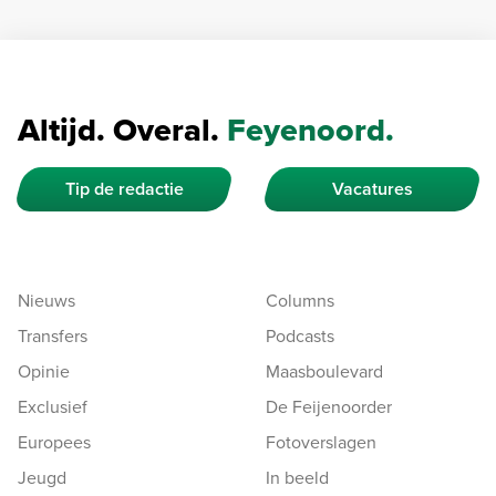
Altijd. Overal.
Feyenoord.
Tip de redactie
Vacatures
Nieuws
Columns
Transfers
Podcasts
Opinie
Maasboulevard
Exclusief
De Feijenoorder
Europees
Fotoverslagen
Jeugd
In beeld