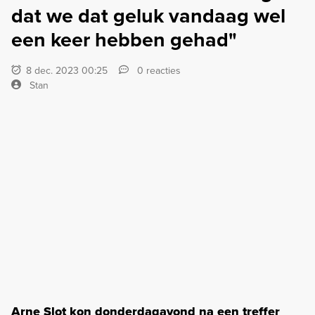
dat we dat geluk vandaag wel
een keer hebben gehad"
8 dec. 2023 00:25
0 reacties
Stan
Arne Slot kon donderdagavond na een treffer