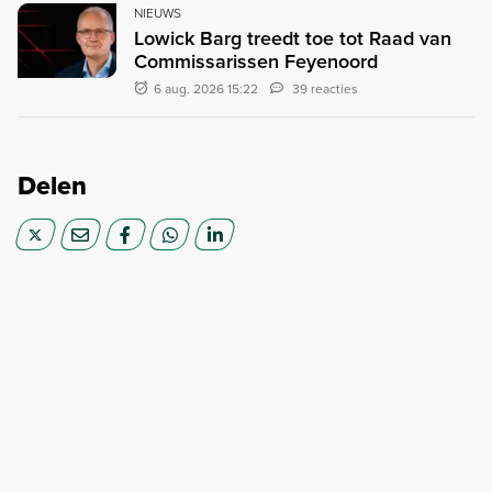
NIEUWS
Lowick Barg treedt toe tot Raad van
Commissarissen Feyenoord
6 aug. 2026 15:22
39 reacties
Delen