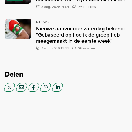
8 aug. 2026 14:04
56 reacties
NIEUWS
Nieuwe aanvoerder zaterdag bekend:
"Gebaseerd op hoe ik de groep heb
meegemaakt in de eerste week"
7 aug. 2026 14:44
26 reacties
Delen