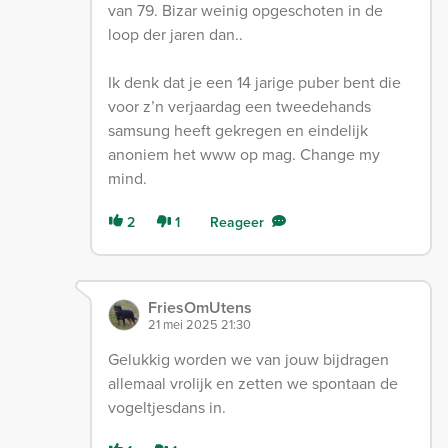
van 79. Bizar weinig opgeschoten in de
loop der jaren dan..
Ik denk dat je een 14 jarige puber bent die
voor z’n verjaardag een tweedehands
samsung heeft gekregen en eindelijk
anoniem het www op mag. Change my
mind.
2
1
Reageer
FriesOmUtens
21 mei 2025 21:30
Gelukkig worden we van jouw bijdragen
allemaal vrolijk en zetten we spontaan de
vogeltjesdans in.