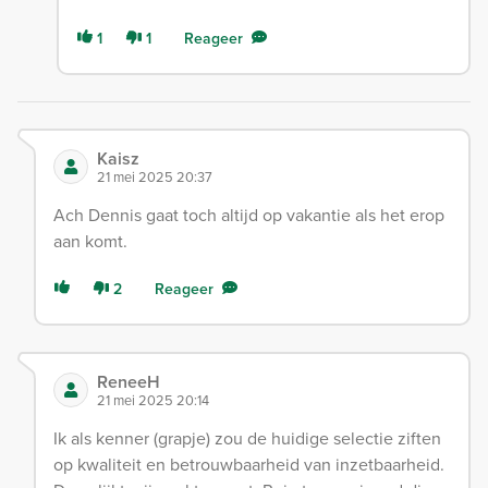
1
1
Reageer
Kaisz
21 mei 2025 20:37
Ach Dennis gaat toch altijd op vakantie als het erop
aan komt.
2
Reageer
ReneeH
21 mei 2025 20:14
Ik als kenner (grapje) zou de huidige selectie ziften
op kwaliteit en betrouwbaarheid van inzetbaarheid.