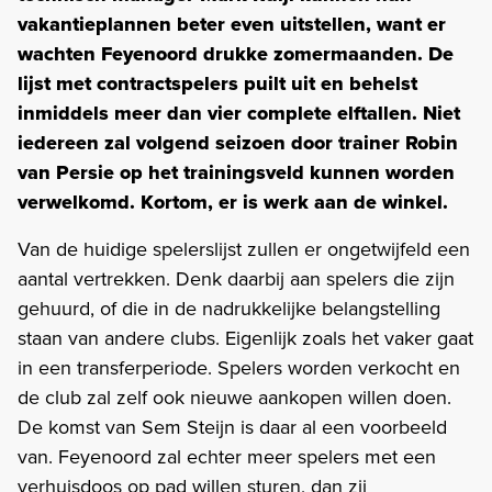
vakantieplannen beter even uitstellen, want er
wachten Feyenoord drukke zomermaanden. De
lijst met contractspelers puilt uit en behelst
inmiddels meer dan vier complete elftallen. Niet
iedereen zal volgend seizoen door trainer Robin
van Persie op het trainingsveld kunnen worden
verwelkomd. Kortom, er is werk aan de winkel.
Van de huidige spelerslijst zullen er ongetwijfeld een
aantal vertrekken. Denk daarbij aan spelers die zijn
gehuurd, of die in de nadrukkelijke belangstelling
staan van andere clubs. Eigenlijk zoals het vaker gaat
in een transferperiode. Spelers worden verkocht en
de club zal zelf ook nieuwe aankopen willen doen.
De komst van Sem Steijn is daar al een voorbeeld
van. Feyenoord zal echter meer spelers met een
verhuisdoos op pad willen sturen, dan zij