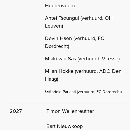
Heerenveen)
Antef Tsoungui (verhuurd, OH
Leuven)
Devin Haen (verhuurd, FC
Dordrecht)
Mikki van Sas (verhuurd, Vitesse)
Milan Hokke (verhuurd, ADO Den
Haag)
Ga
briele Parlanti (verhuurd, FC Dordrecht)
2027
Timon Wellenreuther
Bart Nieuwkoop