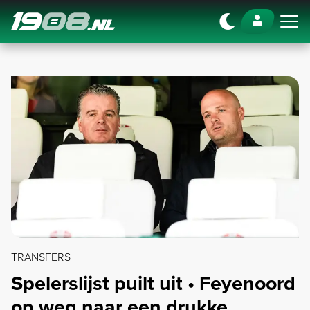
Navigation
TRANSFERS
Spelerslijst puilt uit • Feyenoord
op weg naar een drukke