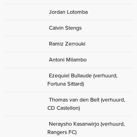
Jordan Lotomba
Calvin Stengs
Ramiz Zerrouki
Antoni Milambo
Ezequiel Bullaude (verhuurd,
Fortuna Sittard)
Thomas van den Belt (verhuurd,
CD Castellon)
Neraysho Kasanwirjo (verhuurd,
Rangers FC)