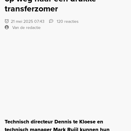
transferzomer
21 mei 2025 07:43
120 reacties
Van de redactie
Technisch directeur Dennis te Kloese en
technisch manager Mark Ruijl kunnen hun