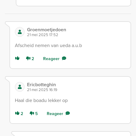
Groenmoetjedoen
21 mei 2025 17:52
Afscheid nemen van ueda a.u.b
2
Reageer
Ericbotteghin
21 mei 2025 16:19
Haal die boadu lekker op
2
5
Reageer