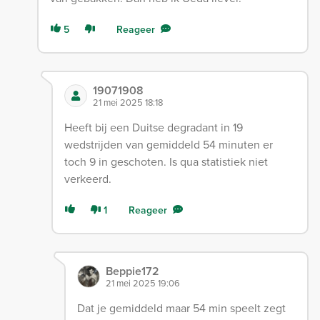
5
Reageer
19071908
21 mei 2025 18:18
Heeft bij een Duitse degradant in 19
wedstrijden van gemiddeld 54 minuten er
toch 9 in geschoten. Is qua statistiek niet
verkeerd.
1
Reageer
Beppie172
21 mei 2025 19:06
Dat je gemiddeld maar 54 min speelt zegt