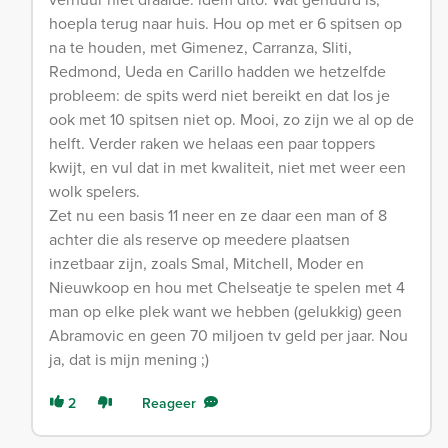
hoepla terug naar huis. Hou op met er 6 spitsen op
na te houden, met Gimenez, Carranza, Sliti,
Redmond, Ueda en Carillo hadden we hetzelfde
probleem: de spits werd niet bereikt en dat los je
ook met 10 spitsen niet op. Mooi, zo zijn we al op de
helft. Verder raken we helaas een paar toppers
kwijt, en vul dat in met kwaliteit, niet met weer een
wolk spelers.
Zet nu een basis 11 neer en ze daar een man of 8
achter die als reserve op meedere plaatsen
inzetbaar zijn, zoals Smal, Mitchell, Moder en
Nieuwkoop en hou met Chelseatje te spelen met 4
man op elke plek want we hebben (gelukkig) geen
Abramovic en geen 70 miljoen tv geld per jaar. Nou
ja, dat is mijn mening ;)
2
Reageer