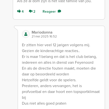
Als ze al dom zijn is het vast familie van jou.
4
2
Reageer
Mariodonna
21 mei 2025 16:52
Er zitten hier veel 12 jarigen volgens mij.
Gezien de kinderachtige reacties..
Er is maar 1 belang en dat is het club belang,
iedereen en alles in dienst van Feyenoord
En als de directie fouten maakt, moeten die
daar op beoordeeld worden
Hetzelfde geldt voor de spelers.
Presteren, anders vervangen, het is
profvoetbal en daar hoort een topsportklimaat
bij
Dus niet alles goed praten