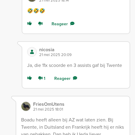
21 mei 2025 18:14
🤣🤣🤣
Reageer
nicosia
21 mei 2025 20:09
Ja, die 11x scoorde en 3 assists gaf bij Twente
1
Reageer
FriesOmUtens
21 mei 2025 18:01
Boadu heeft alleen bij AZ wat laten zien. Bij
Twente, in Duitsland en Frankrijk heeft hij er niks
van gebakken. Dan heb ik Ueda liever.