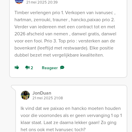
21 mei 2025 20:39
Timber verlengen prio 1. Verkopen van ivanusec ,
hartman, zerrouki, trauner , hancko,paixao prio 2.
Verder van iedereen met een contract tot en met
2026 afscheid van nemen , danwel gratis, danwel
voor een fooi. Prio 3. Top prio : versterken aan de
bovenkant (leeftijd met restwaarde). Elke positie
dubbel bezet met vergelijkbare kwaliteiten.
2
Reageer
JonDuan
21 mei 2025 21:08
Ik vind dat we paixao en hancko moeten houden
voor die voorrondes als er geen vervanging 1 op 1
klaar staat. Laat ze daarna lekker gaan! Zo ging
het ons ook met Ivanusec toch?