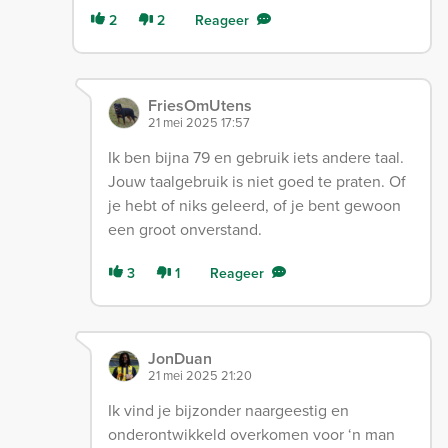
2
2
Reageer
FriesOmUtens
21 mei 2025 17:57
Ik ben bijna 79 en gebruik iets andere taal.
Jouw taalgebruik is niet goed te praten. Of
je hebt of niks geleerd, of je bent gewoon
een groot onverstand.
3
1
Reageer
JonDuan
21 mei 2025 21:20
Ik vind je bijzonder naargeestig en
onderontwikkeld overkomen voor ‘n man