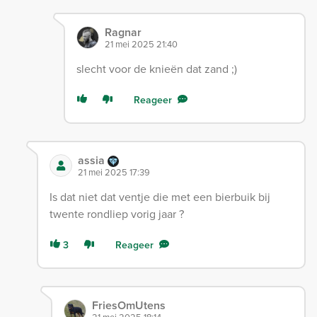
Ragnar
21 mei 2025 21:40
slecht voor de knieën dat zand ;)
Reageer
assia
21 mei 2025 17:39
Is dat niet dat ventje die met een bierbuik bij
twente rondliep vorig jaar ?
3
Reageer
FriesOmUtens