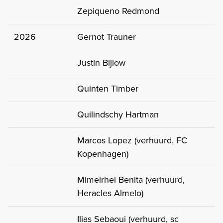
Zepiqueno Redmond
2026
Gernot Trauner
Justin Bijlow
Quinten Timber
Quilindschy Hartman
Marcos Lopez (verhuurd, FC
Kopenhagen)
Mimeirhel Benita (verhuurd,
Heracles Almelo)
Ilias Sebaoui (verhuurd, sc