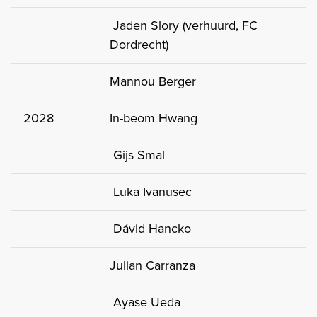
Jaden Slory (verhuurd, FC
Dordrecht)
Mannou Berger
2028
In-beom Hwang
Gijs Smal
Luka Ivanusec
Dávid Hancko
Julian Carranza
Ayase Ueda