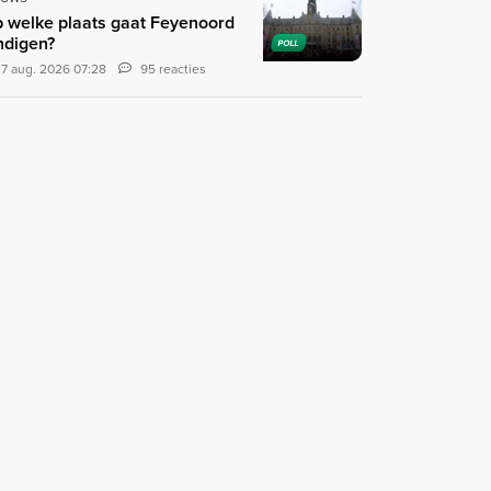
 welke plaats gaat Feyenoord
ndigen?
POLL
7 aug. 2026 07:28
95 reacties