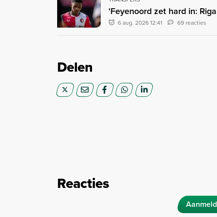
'Feyenoord zet hard in: Rig
6 aug. 2026 12:41
69 reacties
Delen
Reacties
Aanmeld