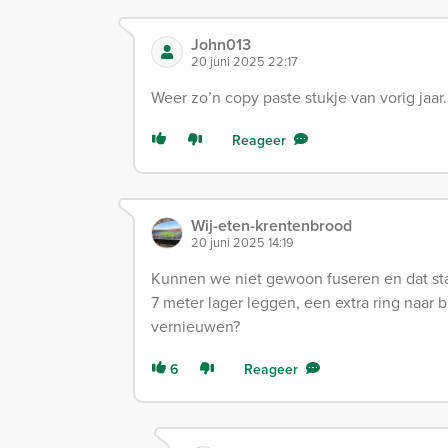
John013
20 juni 2025 22:17
Weer zo’n copy paste stukje van vorig jaar
Reageer
Wij-eten-krentenbrood
20 juni 2025 14:19
Kunnen we niet gewoon fuseren en dat sta
7 meter lager leggen, een extra ring naar 
vernieuwen?
6
Reageer