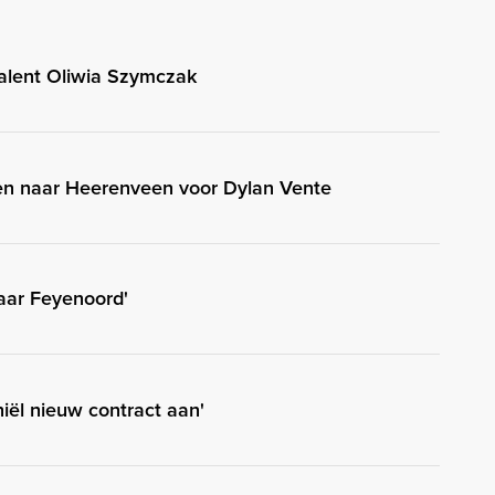
alent Oliwia Szymczak
en naar Heerenveen voor Dylan Vente
naar Feyenoord'
hiël nieuw contract aan'