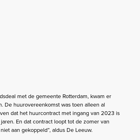
luidsdeal met de gemeente Rotterdam, kwam er
n. De huurovereenkomst was toen alleen al
ven dat het huurcontract met ingang van 2023 is
jaren. En dat contract loopt tot de zomer van
 niet aan gekoppeld”, aldus De Leeuw.