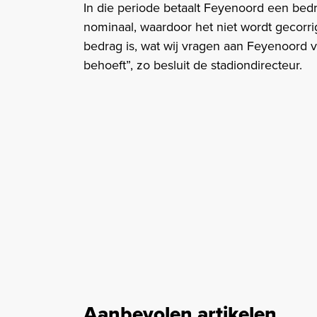
In die periode betaalt Feyenoord een bedra
nominaal, waardoor het niet wordt gecorrig
bedrag is, wat wij vragen aan Feyenoord 
behoeft”, zo besluit de stadiondirecteur.
Aanbevolen artikelen