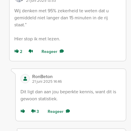
21 juni 2025 13:53
Wij denken met 95% zekerheid te weten dat u
gemiddeld niet langer dan 15 minuten in de rij
staat.”
Hier stop ik met lezen.
2
Reageer
RonBeton
21 juni 2025 14:46
Dit ligt dan aan jou beperkte kennis, want dit is
gewoon statistiek.
3
Reageer