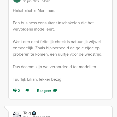
21 juni 2025 14:42
Hahahahaha. Man man.
Een business consultant inschakelen die het
vervolgens modelleert.
Want een echt feitelijk check is natuurlijk vrijwel
onmogelijk. Zoals bijvoorbeeld de gele zijde op
proberen te komen, een uurtje voor de wedstrijd.
Dus daarom zijn we veroordeeld tot modellen.
Tuurlijk Lilian, lekker bezig.
2
Reageer
Telg