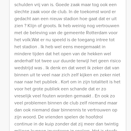
schulden vrij van is. Goede zaak maar tog ook een
slechte zaak voor de club. In de toekomst word er
gedacht aan een nieuw stadion hoe gaat dat er uit
zien ? Klijn of groots. Ik heb weinig nog vertrouwen
met de beleving van de gemeente Rotterdam voor
het volk.Wat er nu speeld is de toegang intree tot
het stadion . Ik heb wel eens meegemaakt in
mindere tijden dat het open van de hekken wel
anderhalf tot twee uur duurde terwijl het geen risico
wedstrijd was . Ik denk en dat weet ik zeker dat van
binnen uit te veel naar zich zelf kijken en zeker niet
naar naar het publiek . Kort om in zijn totaliteit is het
voor het grote publiek een schande dat er zo
vreselijk veel fouten worden gemaakt . En ook zo
veel problemen binnen de club zelf niemand maar
dan ook niemand daar binnennis te vertrouwen op
zijn woord. De vrienden spelen de hoofdrol
continue in de kuip zonder dat zij meer dan twintig
miljoen kunnen investeren in spelers. Het is steefs