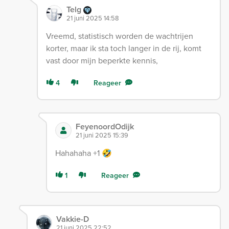
Telg
21 juni 2025 14:58
Vreemd, statistisch worden de wachtrijen
korter, maar ik sta toch langer in de rij, komt
vast door mijn beperkte kennis,
4
Reageer
FeyenoordOdijk
21 juni 2025 15:39
Hahahaha +1 🤣
1
Reageer
Vakkie-D
21 juni 2025 22:52