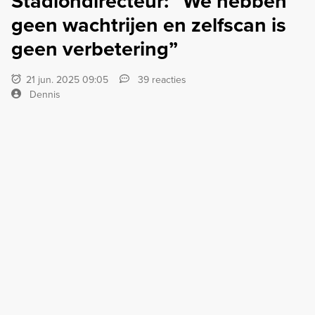
Stadiondirecteur: “We hebben
geen wachtrijen en zelfscan is
geen verbetering”
21 jun. 2025 09:05
39 reacties
Dennis