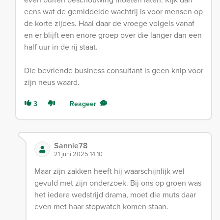
eens wat de gemiddelde wachtrij is voor mensen op
de korte zijdes. Haal daar de vroege volgels vanaf
en er blijft een enore groep over die langer dan een
half uur in de rij staat.
Die bevriende business consultant is geen knip voor
zijn neus waard.
3
Reageer
Sannie78
21 juni 2025 14:10
Maar zijn zakken heeft hij waarschijnlijk wel
gevuld met zijn onderzoek. Bij ons op groen was
het iedere wedstrijd drama, moet die muts daar
even met haar stopwatch komen staan.