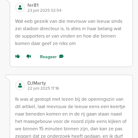
fer81
23 juni 2025 02:54
Wat eeb gezeik van die mevrouw van leeuw sinds
zei stadion directeur is. Is alles in haar belang wat
de supporters er van vinden en hoe die binnen
komen daar geef ze niks om
Reageer
DJMarty
22 juni 2025 17:16
Ik was al gestopt met lezen bij de openingszin van
dit artikel, laat mevrouw de leeuw eens een keertje
naar beneden komen en in de rij gaan staan naast
het maasgebouw voor de noord zijde eens kijken of
we binnen 15 minuten binnen zijn, dan kan ze pas
zeggen dat ze onderzoek heeft gedaan, en ik durf