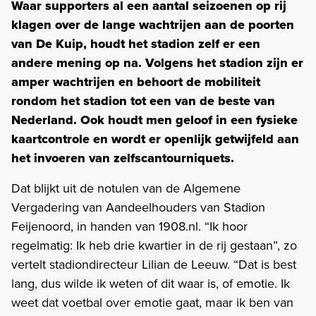
Waar supporters al een aantal seizoenen op rij
klagen over de lange wachtrijen aan de poorten
van De Kuip, houdt het stadion zelf er een
andere mening op na. Volgens het stadion zijn er
amper wachtrijen en behoort de mobiliteit
rondom het stadion tot een van de beste van
Nederland. Ook houdt men geloof in een fysieke
kaartcontrole en wordt er openlijk getwijfeld aan
het invoeren van zelfscantourniquets.
Dat blijkt uit de notulen van de Algemene
Vergadering van Aandeelhouders van Stadion
Feijenoord, in handen van 1908.nl. “Ik hoor
regelmatig: Ik heb drie kwartier in de rij gestaan”, zo
vertelt stadiondirecteur Lilian de Leeuw. “Dat is best
lang, dus wilde ik weten of dit waar is, of emotie. Ik
weet dat voetbal over emotie gaat, maar ik ben van