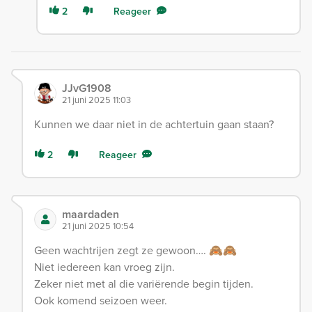
2
Reageer
JJvG1908
21 juni 2025 11:03
Kunnen we daar niet in de achtertuin gaan staan?
2
Reageer
maardaden
21 juni 2025 10:54
Geen wachtrijen zegt ze gewoon…. 🙈🙈
Niet iedereen kan vroeg zijn.
Zeker niet met al die variërende begin tijden.
Ook komend seizoen weer.