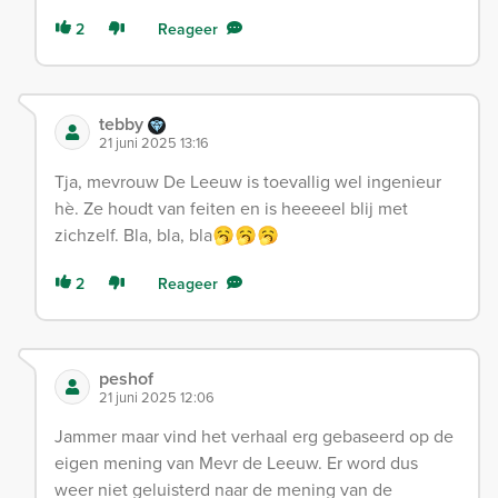
2
Reageer
tebby
21 juni 2025 13:16
Tja, mevrouw De Leeuw is toevallig wel ingenieur
hè. Ze houdt van feiten en is heeeeel blij met
zichzelf. Bla, bla, bla🥱🥱🥱
2
Reageer
peshof
21 juni 2025 12:06
Jammer maar vind het verhaal erg gebaseerd op de
eigen mening van Mevr de Leeuw. Er word dus
weer niet geluisterd naar de mening van de