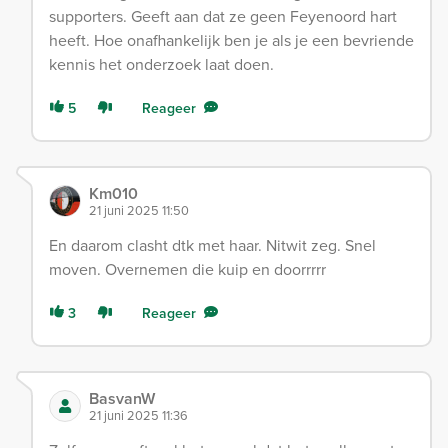
supporters. Geeft aan dat ze geen Feyenoord hart
heeft. Hoe onafhankelijk ben je als je een bevriende
kennis het onderzoek laat doen.
5
Reageer
Km010
21 juni 2025 11:50
En daarom clasht dtk met haar. Nitwit zeg. Snel
moven. Overnemen die kuip en doorrrrr
3
Reageer
BasvanW
21 juni 2025 11:36