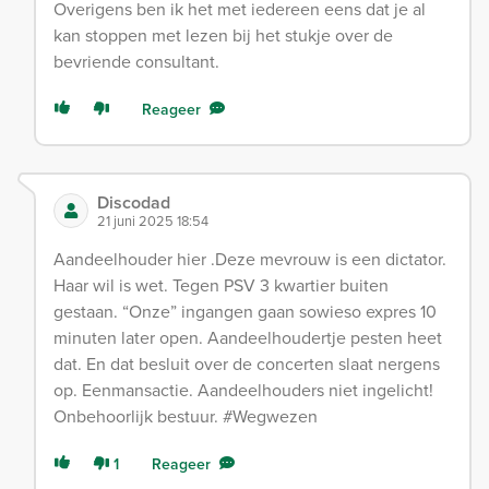
Overigens ben ik het met iedereen eens dat je al
kan stoppen met lezen bij het stukje over de
bevriende consultant.
Reageer
Discodad
21 juni 2025 18:54
Aandeelhouder hier .Deze mevrouw is een dictator.
Haar wil is wet. Tegen PSV 3 kwartier buiten
gestaan. “Onze” ingangen gaan sowieso expres 10
minuten later open. Aandeelhoudertje pesten heet
dat. En dat besluit over de concerten slaat nergens
op. Eenmansactie. Aandeelhouders niet ingelicht!
Onbehoorlijk bestuur. #Wegwezen
1
Reageer