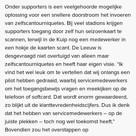
Onder supporters is een veelgehoorde mogelijke
oplossing voor een snellere doorstroom het invoeren
van zelfscantourniquetes. Bij veel stadions krijgen
supporters toegang door zelf hun seizoenkaart te
scannen, terwijl in de Kuip nog een medewerker in
een hokje de kaarten scant. De Leeuw is
desgevraagd niet overtuigd van alleen maar
zelfscantourniquetes en heeft haar eigen visie. “Ik
vind het wel leuk om te vertellen dat wij onlangs een
pilot hebben gedraaid, waarbij servicemedewerkers
om het toegangsbewijs vragen en meekijken op de
telefoon of softcard. Dat wordt enorm gewaardeerd,
zo blijkt uit de klanttevredenheidscijfers. Dus ik denk
dat het hebben van servicemedewerkers – op de
juiste plekken – toch nog wel toekomst heeft.”
Bovendien zou het overstappen op