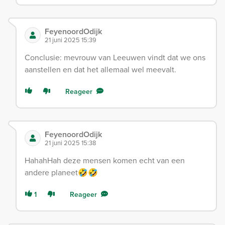
FeyenoordOdijk
21 juni 2025 15:39
Conclusie: mevrouw van Leeuwen vindt dat we ons
aanstellen en dat het allemaal wel meevalt.
Reageer
FeyenoordOdijk
21 juni 2025 15:38
HahahHah deze mensen komen echt van een
andere planeet🤣🤣
1
Reageer