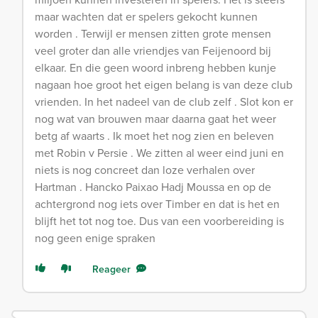
maar wachten dat er spelers gekocht kunnen
worden . Terwijl er mensen zitten grote mensen
veel groter dan alle vriendjes van Feijenoord bij
elkaar. En die geen woord inbreng hebben kunje
nagaan hoe groot het eigen belang is van deze club
vrienden. In het nadeel van de club zelf . Slot kon er
nog wat van brouwen maar daarna gaat het weer
betg af waarts . Ik moet het nog zien en beleven
met Robin v Persie . We zitten al weer eind juni en
niets is nog concreet dan loze verhalen over
Hartman . Hancko Paixao Hadj Moussa en op de
achtergrond nog iets over Timber en dat is het en
blijft het tot nog toe. Dus van een voorbereiding is
nog geen enige spraken
Reageer