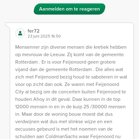
Aanmelden om te reageren
fer72
23 juni 2025 16:50
Mensenner zijn diverse mensen die kretiek hebben
op mevrouw de Leeuw. Zij komt van de gemeente
Rotterdam . Er is voor Feijenoord geen grotere
vijand dan de gemeente Rotterdam . Die alles wat
zich met Feijenoord bezig houd te saboteren in wat
voor op zicht dan ook. Ze waren met Feijenoord
City al bezig om de concerten buiten Feijenoord te
houden Ahoy in dit geval. Daar kunnen in de top
12000 mensen in en in de kuip 25 /30000 mensen
in. Maar door de woning bouw moest dat dus
verdwijnen wat dus met slinkse wijze en een
excuuses gebeurd is met het noemen van de
schulden aan ColdmanSachs waar Feijenoord nu