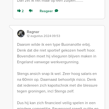
Dan zet ik het maar op een zuipen........
2
Reageer
Ragnar
12 augustus 2024 09:53
Daarom wilde ik een type Buonanotte erbij.
Denk dat die niet sportief gekozen heeft hoor.
Bovendien moet hij vlieguren blijven maken in
Engeland vanwege werkvergunning.
Stengs ansich snap ik wel. Zeer hoog salaris en
na 60min op. Daarnaast behoorlijk risico. Denk
dat iedereen zich kapotschrok met die blessure
tegen groningen, incl Stengs zelf.
Dus hij kan zich financieel veilig spelen in een
mindere competitie. Feyenoord speelt quitte en