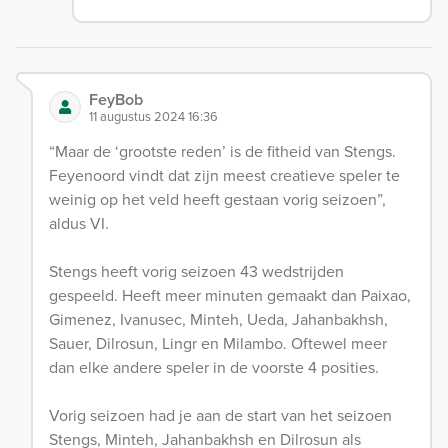
FeyBob
11 augustus 2024 16:36
“Maar de ‘grootste reden’ is de fitheid van Stengs.
Feyenoord vindt dat zijn meest creatieve speler te
weinig op het veld heeft gestaan vorig seizoen”,
aldus VI.
Stengs heeft vorig seizoen 43 wedstrijden
gespeeld. Heeft meer minuten gemaakt dan Paixao,
Gimenez, Ivanusec, Minteh, Ueda, Jahanbakhsh,
Sauer, Dilrosun, Lingr en Milambo. Oftewel meer
dan elke andere speler in de voorste 4 posities.
Vorig seizoen had je aan de start van het seizoen
Stengs, Minteh, Jahanbakhsh en Dilrosun als