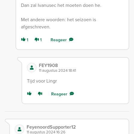
Dan zal Ivanusec het moeten doen he.
Met andere woorden: het seizoen is
afgeschreven.
1
1
Reageer
FEY1908
11 augustus 2024 18:41
Tijd voor Lingr
Reageer
FeyenoordSupporter12
11 augustus 2024 16:26