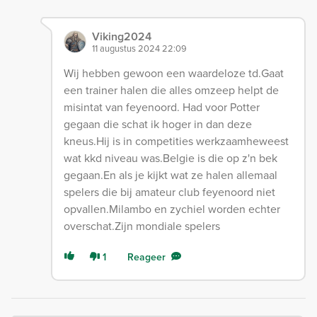
Viking2024
11 augustus 2024 22:09
Wij hebben gewoon een waardeloze td.Gaat
een trainer halen die alles omzeep helpt de
misintat van feyenoord. Had voor Potter
gegaan die schat ik hoger in dan deze
kneus.Hij is in competities werkzaamheweest
wat kkd niveau was.Belgie is die op z'n bek
gegaan.En als je kijkt wat ze halen allemaal
spelers die bij amateur club feyenoord niet
opvallen.Milambo en zychiel worden echter
overschat.Zijn mondiale spelers
1
Reageer