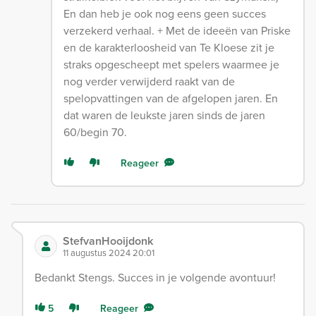
En dan heb je ook nog eens geen succes
verzekerd verhaal. + Met de ideeën van Priske
en de karakterloosheid van Te Kloese zit je
straks opgescheept met spelers waarmee je
nog verder verwijderd raakt van de
spelopvattingen van de afgelopen jaren. En
dat waren de leukste jaren sinds de jaren
60/begin 70.
Reageer
StefvanHooijdonk
11 augustus 2024 20:01
Bedankt Stengs. Succes in je volgende avontuur!
5
Reageer