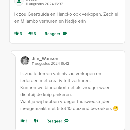
11 augustus 2024 16:37
Ik zou Geertruida en Hancko ook verkopen, Zechiel
en Milambo verhuren en Nadje erin
3
3
Reageer
Jim_Wansen
11 augustus 2024 16:42
Ik zou iedereen vab nivsau verkopen en
iedereen met creativiteit verhuren.
Kunnen we binnenkort net als vroeger weer
dichtbij de kuip parkeren.
Want ja wij hebben vroeger thuiswedstrijden
meegemaakt met 5 tot 10 duizend bezoekers 😬
1
Reageer