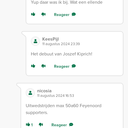
Yup daar was ik bij. Wat een ellende
Reageer
KeesPijl
11 augustus 2024 23:39
Het debuut van Joszef Kiprich!
Reageer
nicosia
11 augustus 2024 16:53
Uitwedstrijden max 50a60 Feyenoord
supporters.
1
Reageer