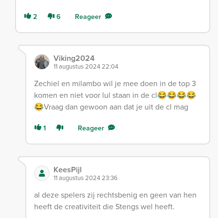
2
6
Reageer
Viking2024
11 augustus 2024 22:04
Zechiel en milambo wil je mee doen in de top 3
komen en niet voor lul staan in de cl😂😂😂😂
😂Vraag dan gewoon aan dat je uit de cl mag
1
Reageer
KeesPijl
11 augustus 2024 23:36
al deze spelers zij rechtsbenig en geen van hen
heeft de creativiteit die Stengs wel heeft.