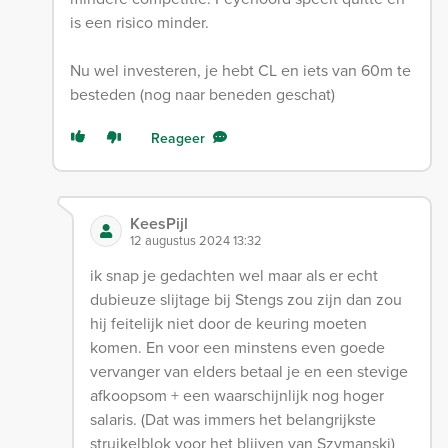
is een risico minder.
Nu wel investeren, je hebt CL en iets van 60m te
besteden (nog naar beneden geschat)
Reageer
KeesPijl
12 augustus 2024 13:32
ik snap je gedachten wel maar als er echt
dubieuze slijtage bij Stengs zou zijn dan zou
hij feitelijk niet door de keuring moeten
komen. En voor een minstens even goede
vervanger van elders betaal je en een stevige
afkoopsom + een waarschijnlijk nog hoger
salaris. (Dat was immers het belangrijkste
struikelblok voor het blijven van Szymanski)