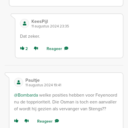
KeesPijl
11 augustus 2024 23:35
Dat zeker.
2
Reageer
Paultje
11 augustus 2024 19:41
@Bombarda
welke posities hebben voor Feyenoord
nu de topprioriteit. Die Osman is toch een aanvaller
of wordt hij gezien als vervanger van Stengs??
Reageer