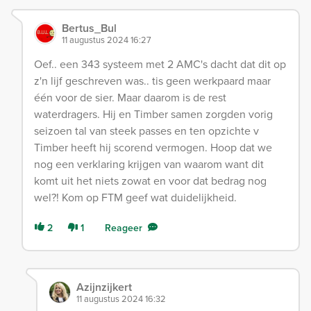
Bertus_Bul
11 augustus 2024 16:27
Oef.. een 343 systeem met 2 AMC's dacht dat dit op
z'n lijf geschreven was.. tis geen werkpaard maar
één voor de sier. Maar daarom is de rest
waterdragers. Hij en Timber samen zorgden vorig
seizoen tal van steek passes en ten opzichte v
Timber heeft hij scorend vermogen. Hoop dat we
nog een verklaring krijgen van waarom want dit
komt uit het niets zowat en voor dat bedrag nog
wel?! Kom op FTM geef wat duidelijkheid.
2
1
Reageer
Azijnzijkert
11 augustus 2024 16:32