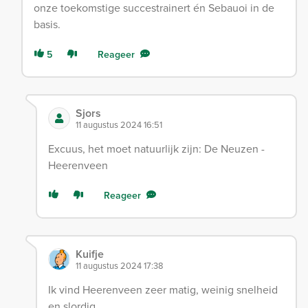
onze toekomstige succestrainert én Sebauoi in de
basis.
5
Reageer
Sjors
11 augustus 2024 16:51
Excuus, het moet natuurlijk zijn: De Neuzen -
Heerenveen
Reageer
Kuifje
11 augustus 2024 17:38
Ik vind Heerenveen zeer matig, weinig snelheid
en slordig.