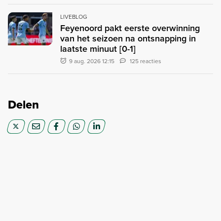
LIVEBLOG
Feyenoord pakt eerste overwinning
van het seizoen na ontsnapping in
laatste minuut [0-1]
9 aug. 2026 12:15
125 reacties
Delen