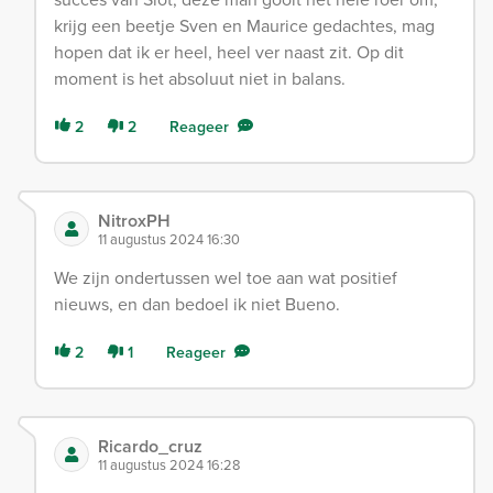
krijg een beetje Sven en Maurice gedachtes, mag
hopen dat ik er heel, heel ver naast zit. Op dit
moment is het absoluut niet in balans.
2
2
Reageer
NitroxPH
11 augustus 2024 16:30
We zijn ondertussen wel toe aan wat positief
nieuws, en dan bedoel ik niet Bueno.
2
1
Reageer
Ricardo_cruz
11 augustus 2024 16:28