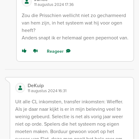
11 augustus 2024 17:36
Zou die Prisschien wellicht niet zo gecharmeerd
van hem zijn, in het systeem wat hij voor ogen
heeft?
Anders snapt ik er helemaal geen pepernoot van.
Reageer
DeKuip
11 augustus 2024 16:31
Uit alle CL inkomsten, transfer inkomsten: Wieffer.
Als je daar naar kijkt is er in mijn beleving veel te
weinig gebeurd. Selectie is net als vorig jaar weer
niet op orde. Spelers die het systeem nog eigen
moeten maken. Borduur gewoon voort op het
succes van Slot, deze man gooit het hele roer om,