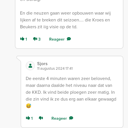
En die neuzen gaan weer opbouwen waar wij
lijken af te breken dit seizoen.... die Kroes en
Beukers zit iig visie op de td.
1
3
Reageer
Sjors
11 augustus 2024 17:41
De eerste 4 minuten waren zeer belovend,
maar daarna daalde het niveau naar dat van
de KKD. Ik vind beide ploegen zeer matig. In
die zin vind ik ze dus erg aan elkaar gewaagd
😅
1
Reageer