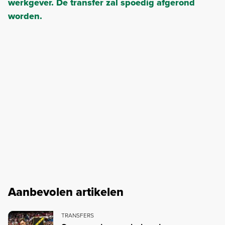
werkgever. De transfer zal spoedig afgerond
worden.
Aanbevolen artikelen
TRANSFERS