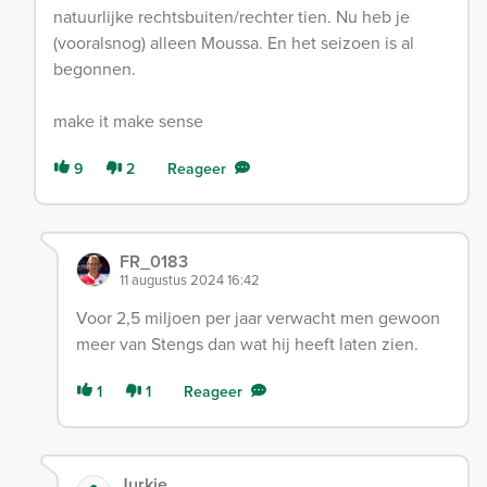
natuurlijke rechtsbuiten/rechter tien. Nu heb je
(vooralsnog) alleen Moussa. En het seizoen is al
begonnen.
make it make sense
9
2
Reageer
FR_0183
11 augustus 2024 16:42
Voor 2,5 miljoen per jaar verwacht men gewoon
meer van Stengs dan wat hij heeft laten zien.
1
1
Reageer
Jurkie