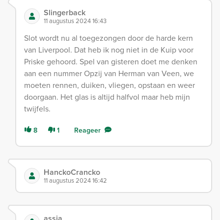
Slingerback
11 augustus 2024 16:43
Slot wordt nu al toegezongen door de harde kern
van Liverpool. Dat heb ik nog niet in de Kuip voor
Priske gehoord. Spel van gisteren doet me denken
aan een nummer Opzij van Herman van Veen, we
moeten rennen, duiken, vliegen, opstaan en weer
doorgaan. Het glas is altijd halfvol maar heb mijn
twijfels.
8
1
Reageer
HanckoCrancko
11 augustus 2024 16:42
assia