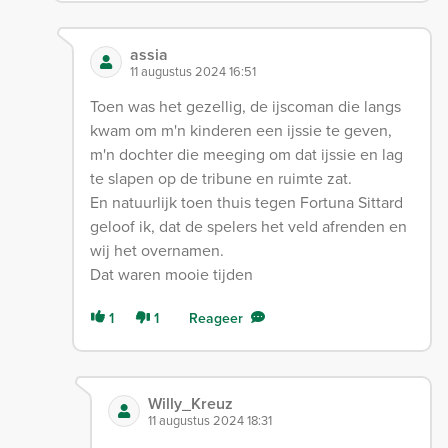
assia
11 augustus 2024 16:51
Toen was het gezellig, de ijscoman die langs
kwam om m'n kinderen een ijssie te geven,
m'n dochter die meeging om dat ijssie en lag
te slapen op de tribune en ruimte zat.
En natuurlijk toen thuis tegen Fortuna Sittard
geloof ik, dat de spelers het veld afrenden en
wij het overnamen.
Dat waren mooie tijden
1
1
Reageer
Willy_Kreuz
11 augustus 2024 18:31