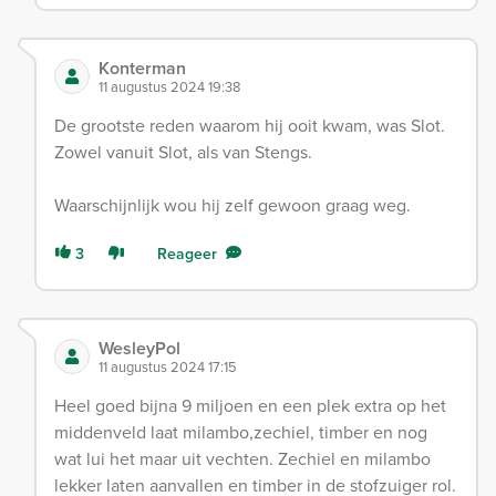
Konterman
11 augustus 2024 19:38
De grootste reden waarom hij ooit kwam, was Slot.
Zowel vanuit Slot, als van Stengs.
Waarschijnlijk wou hij zelf gewoon graag weg.
3
Reageer
WesleyPol
11 augustus 2024 17:15
Heel goed bijna 9 miljoen en een plek extra op het
middenveld laat milambo,zechiel, timber en nog
wat lui het maar uit vechten. Zechiel en milambo
lekker laten aanvallen en timber in de stofzuiger rol.