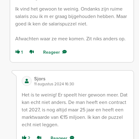
Ik vind het gewoon te weinig. Ondanks zijn ruime
salaris zou ik m er graag bijgehouden hebben. Maar
goed ik ken de salarispuzzel niet.
Afwachten waar ze mee komen. Zit niks anders op.
1
Reageer
Sjors
11 augustus 2024 16:30
Het ís te weinig! Er speelt hier gewoon meer. Dat
kan echt niet anders. De man heeft een contract
tot 2027, is nog altijd maar 25 jaar en heeft een
marktwaarde van €15 miljoen. Ik kan de puzzel
echt niet leggen.
2
Reageer