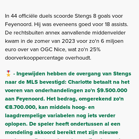
In 44 officiële duels scoorde Stengs 8 goals voor
Feyenoord. Hij was eveneens goed voor 18 assists.
De rechtsbuiten annex aanvallende middenvelder
kwam in de zomer van 2023 voor zo'n 6 miljoen
euro over van OGC Nice, wat zo'n 25%
doorverkooppercentage overhoudt.
🎖️ - Ingewijden hebben de overgang van Stengs
naar de MLS bevestigd: Charlotte betaalt na het
voeren van onderhandelingen zo'n $9.500.000
aan Feyenoord. Het bedrag, omgerekend zo'n
€8.700.000, kan middels hoog- en
laagdrempelige variabelen nog iets verder
oplopen. De speler heeft ondertussen al een
mondeling akkoord bereikt met zijn nieuwe