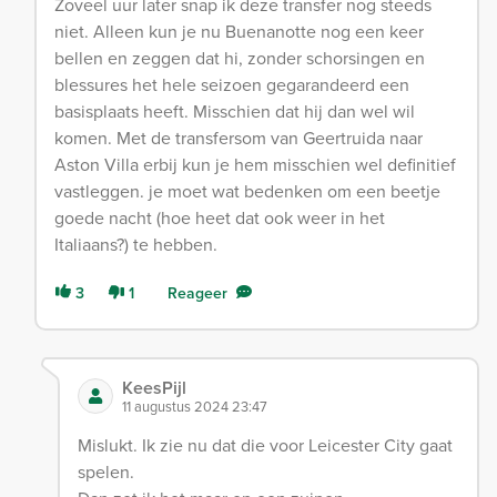
Zoveel uur later snap ik deze transfer nog steeds
niet. Alleen kun je nu Buenanotte nog een keer
bellen en zeggen dat hi, zonder schorsingen en
blessures het hele seizoen gegarandeerd een
basisplaats heeft. Misschien dat hij dan wel wil
komen. Met de transfersom van Geertruida naar
Aston Villa erbij kun je hem misschien wel definitief
vastleggen. je moet wat bedenken om een beetje
goede nacht (hoe heet dat ook weer in het
Italiaans?) te hebben.
3
1
Reageer
KeesPijl
11 augustus 2024 23:47
Mislukt. Ik zie nu dat die voor Leicester City gaat
spelen.