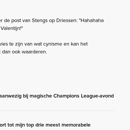
r de post van Stengs op Driessen: "Hahahaha
Valentijn!"
vies te zijn van wat cynisme en kan het
jk dan ook waarderen.
aanwezig bij magische Champions League-avond
ort tot mijn top drie meest memorabele