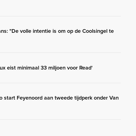
ns: "De volle intentie is om op de Coolsingel te
aux eist minimaal 33 miljoen voor Read'
Zo start Feyenoord aan tweede tijdperk onder Van