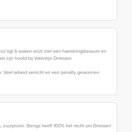
ul ligt 6 weken eruit met een hamstringblessure en
met zijn hoofd bij Valentijn Driessen
jk. Veel arbeid verricht en een penalty gewonnen
ns, zuurpruim. Stengs heeft 100% het recht om Driessen