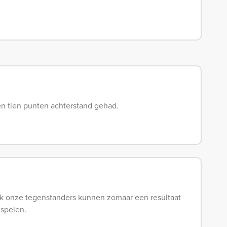
en tien punten achterstand gehad.
Ook onze tegenstanders kunnen zomaar een resultaat
 spelen.