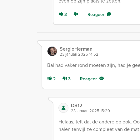
even op zijn plaats te zetten.
3
Reageer
SergioHerman
23 januari 2025 14:52
Bal had vaker rond moeten zijn, had je ge
2
3
Reageer
DS12
23 januari 2025 15:20
Helaas, telt dat de andere op ook. 
halen terwijl ze compleet van de mat