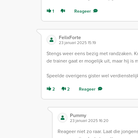
1
Reageer
FelixForte
23 januari 2025 15:19
Stengs weer eens bezig met randzaken. Kn
de trainer gaat er mogelijk uit, maar hij is 
Speelde overigens gister wel verdiensteli
2
2
Reageer
Pummy
23 januari 2025 16:20
Reageer niet zo raar. Laat die jonge