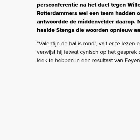
persconferentie na het duel tegen Will
Rotterdammers wel een team hadden om 
antwoordde de middenvelder daarop. N
haalde Stengs die woorden opnieuw aa
"Valentijn de bal is rond", valt er te lez
verwijst hij ietwat cynisch op het gesprek
leek te hebben in een resultaat van Feye