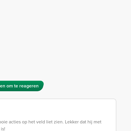
en om te reageren
oie acties op het veld liet zien. Lekker dat hij met
is!