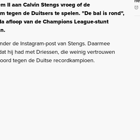
he
em II aan Calvin Stengs vroeg of de
tegen de Duitsers te spelen. "De bal is rond",
a afloop van de Champions League-stunt
n.
en onder de Instagram-post van Stengs. Daarmee
 dat hij had met Driessen, die weinig vertrouwen
noord tegen de Duitse recordkampioen.