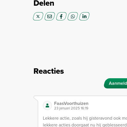
Delen
Reacties
Aanmeld
FaasVoorthuizen
23 januari 2025 16:19
Lekkere actie, zoals hij gisteravond ook mo
lekkere acties doorgaat nu hij geblesseerd 