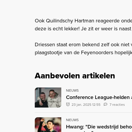
Ook Quilindschy Hartman reageerde onde
deze is echt lekker! Je zit er weer is naast 
Driessen staat erom bekend zelf ook niet 
plaagstootje van de Feyenoorders hopeli
Aanbevolen artikelen
NIEUWS
Conference League-helden 
23 jan. 2025 12:55
7 reacties
NIEUWS
Hwang: "Die wedstrijd beho