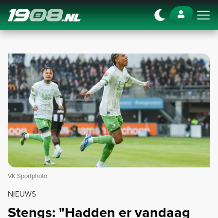
Navigation
VK Sportphoto
NIEUWS
Stengs: "Hadden er vandaag