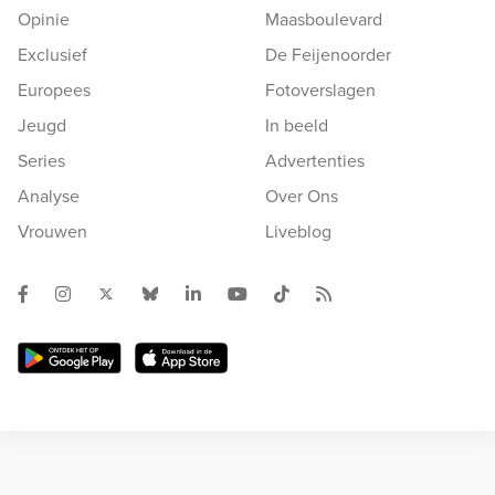
Opinie
Maasboulevard
Exclusief
De Feijenoorder
Europees
Fotoverslagen
Jeugd
In beeld
Series
Advertenties
Analyse
Over Ons
Vrouwen
Liveblog