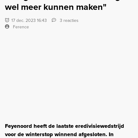
wel meer kunnen maken"
17 dec. 2023 16:43
3 reacties
Ference
Feyenoord heeft de laatste eredivisiewedstrijd
voor de winterstop winnend afgesloten. In