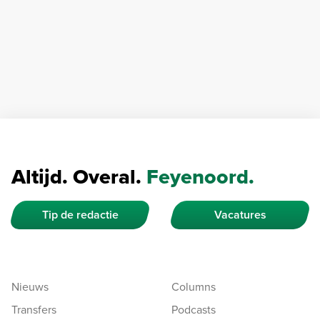
Altijd. Overal.
Feyenoord.
Tip de redactie
Vacatures
Nieuws
Columns
Transfers
Podcasts