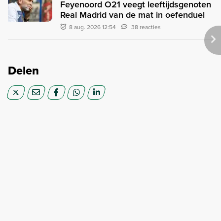
Feyenoord O21 veegt leeftijdsgenoten
Real Madrid van de mat in oefenduel
8 aug. 2026 12:54
38 reacties
Delen