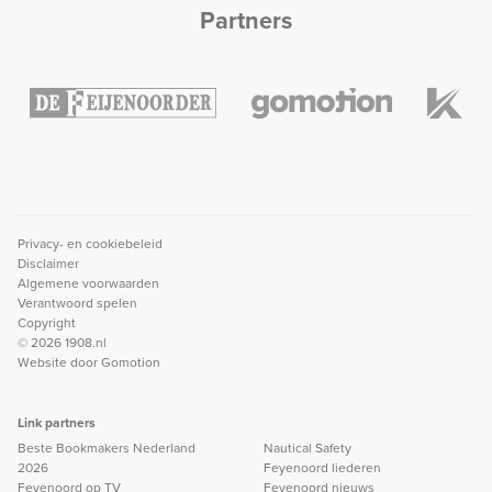
Partners
Privacy- en cookiebeleid
Disclaimer
Algemene voorwaarden
Verantwoord spelen
Copyright
© 2026 1908.nl
Website door
Gomotion
Link partners
Beste Bookmakers Nederland
Nautical Safety
2026
Feyenoord liederen
Feyenoord op TV
Feyenoord nieuws