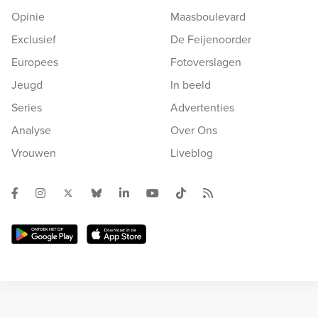
Opinie
Maasboulevard
Exclusief
De Feijenoorder
Europees
Fotoverslagen
Jeugd
In beeld
Series
Advertenties
Analyse
Over Ons
Vrouwen
Liveblog