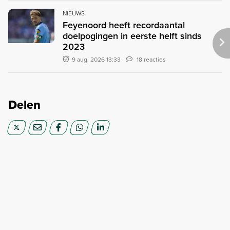
NIEUWS
Feyenoord heeft recordaantal
doelpogingen in eerste helft sinds
2023
9 aug. 2026 13:33
18 reacties
Delen