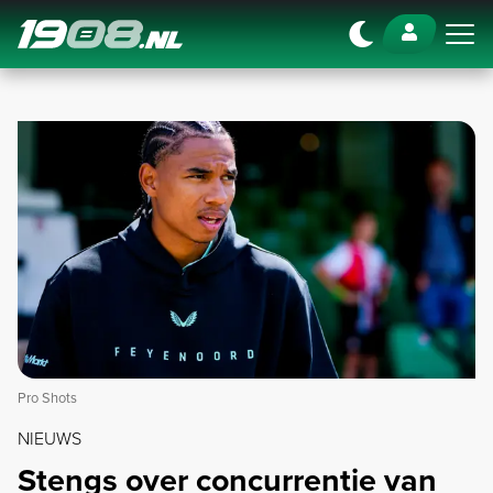
Navigation
Pro Shots
NIEUWS
Stengs over concurrentie van