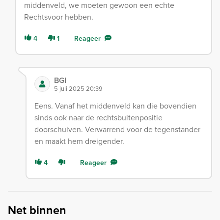
middenveld, we moeten gewoon een echte
Rechtsvoor hebben.
4
1
Reageer
BGI
5 juli 2025 20:39
Eens. Vanaf het middenveld kan die bovendien
sinds ook naar de rechtsbuitenpositie
doorschuiven. Verwarrend voor de tegenstander
en maakt hem dreigender.
4
Reageer
Net binnen