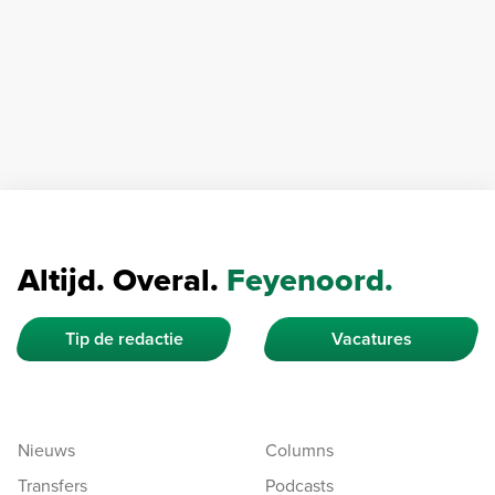
Altijd. Overal.
Feyenoord.
Tip de redactie
Vacatures
Nieuws
Columns
Transfers
Podcasts