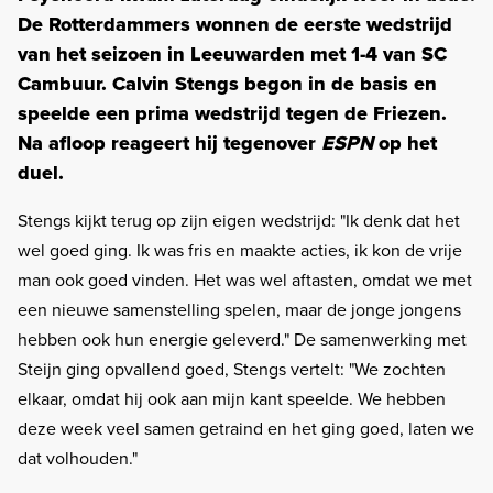
De Rotterdammers wonnen de eerste wedstrijd
van het seizoen in Leeuwarden met 1-4 van SC
Cambuur. Calvin Stengs begon in de basis en
speelde een prima wedstrijd tegen de Friezen.
Na afloop reageert hij tegenover
ESPN
op het
duel.
Stengs kijkt terug op zijn eigen wedstrijd: "Ik denk dat het
wel goed ging. Ik was fris en maakte acties, ik kon de vrije
man ook goed vinden. Het was wel aftasten, omdat we met
een nieuwe samenstelling spelen, maar de jonge jongens
hebben ook hun energie geleverd." De samenwerking met
Steijn ging opvallend goed, Stengs vertelt: "We zochten
elkaar, omdat hij ook aan mijn kant speelde. We hebben
deze week veel samen getraind en het ging goed, laten we
dat volhouden."