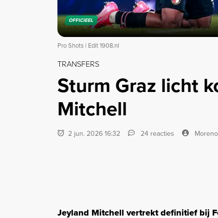
OFFICIEEL
Pro Shots | Edit 1908.nl
TRANSFERS
Sturm Graz licht 
Mitchell
2 jun. 2026 16:32
24 reacties
Moreno
Jeyland Mitchell vertrekt definitief bi