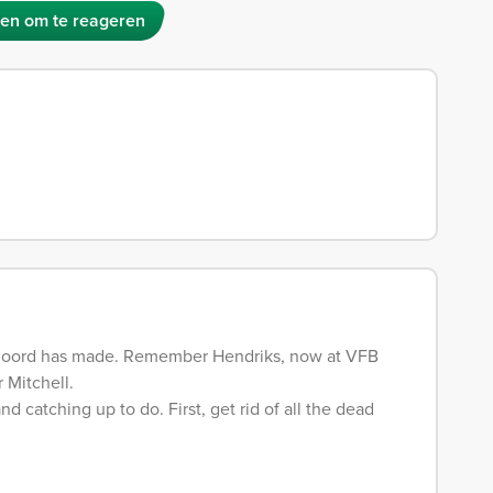
en om te reageren
eyenoord has made. Remember Hendriks, now at VFB
 Mitchell.
nd catching up to do. First, get rid of all the dead
.