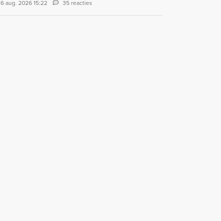
6 aug. 2026 15:22
35 reacties