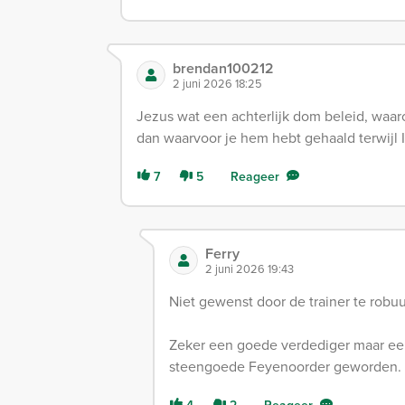
brendan100212
2 juni 2026 18:25
Jezus wat een achterlijk dom beleid, waar
dan waarvoor je hem hebt gehaald terwijl 
7
5
Reageer
Ferry
2 juni 2026 19:43
Niet gewenst door de trainer te robu
Zeker een goede verdediger maar een
steengoede Feyenoorder geworden.