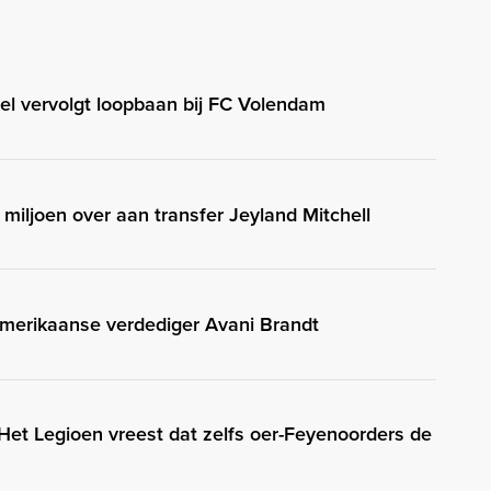
l vervolgt loopbaan bij FC Volendam
 miljoen over aan transfer Jeyland Mitchell
merikaanse verdediger Avani Brandt
 Het Legioen vreest dat zelfs oer-Feyenoorders de