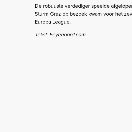
De robuuste verdediger speelde afgelopen j
Sturm Graz op bezoek kwam voor het zev
Europa League.
Tekst: Feyenoord.com