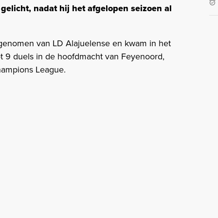
gelicht, nadat hij het afgelopen seizoen al
rgenomen van LD Alajuelense en kwam in het
tot 9 duels in de hoofdmacht van Feyenoord,
hampions League.