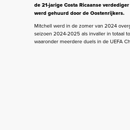
de 21-jarige Costa Ricaanse verdediger 
werd gehuurd door de Oostenrijkers.
Mitchell werd in de zomer van 2024 ove
seizoen 2024-2025 als invaller in totaal 
waaronder meerdere duels in de UEFA C