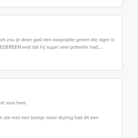
om zou je deze gast een koopoptie geven die lager is
IEDEREEN wist dat hij super veel potentie had…..
ust voor hem.
 die met een beetje meer sturing had dit een